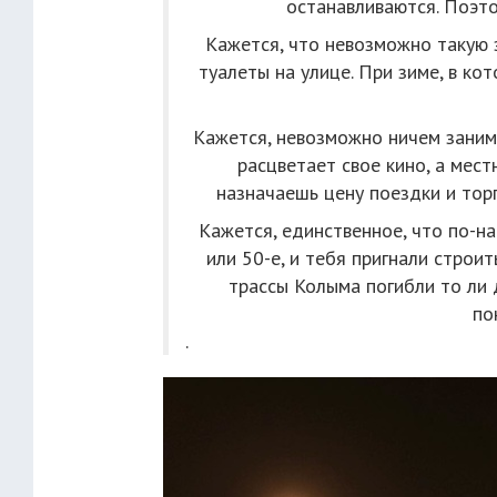
останавливаются. Поэт
Кажется, что невозможно такую 
туалеты на улице. При зиме, в к
Кажется, невозможно ничем занимат
расцветает свое кино, а местн
назначаешь цену поездки и торг
Кажется, единственное, что по-на
или 50-е, и тебя пригнали строи
трассы Колыма погибли то ли д
по
.