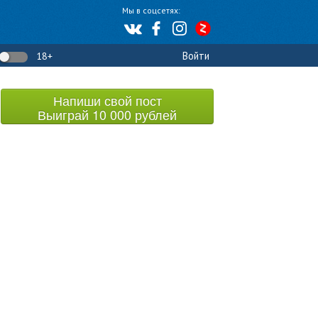
Мы в соцсетях:
Войти
18+
Напиши свой пост
Выиграй 10 000 рублей