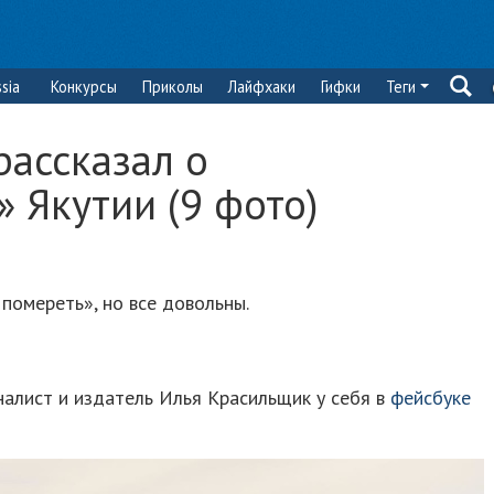
sia
Конкурсы
Приколы
Лайфхаки
Гифки
Теги
рассказал о
 Якутии (9 фото)
помереть», но все довольны.
алист и издатель Илья Красильщик у себя в
фейсбуке