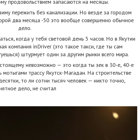
ому продовольствием запасаются на месяцы.
зиму пережить без канализации. Но везде за городом
оторой два месяца -50 это вообще совершенно обычное
дело.
ься, когда у тебя световой день 5 часов. Но в Якутии
ая компания inDriver (это такое такси, где ты сам
уешься) штурмует один за другим рынки всего мира.
стоящему невозможно — это когда ты зек в 30-е, 40-е
ть мотыгами трассу Якутск-Магадан. На строительстве
есятки, то ли сотни тысяч человек — никто точно,
нятное дело, не считал