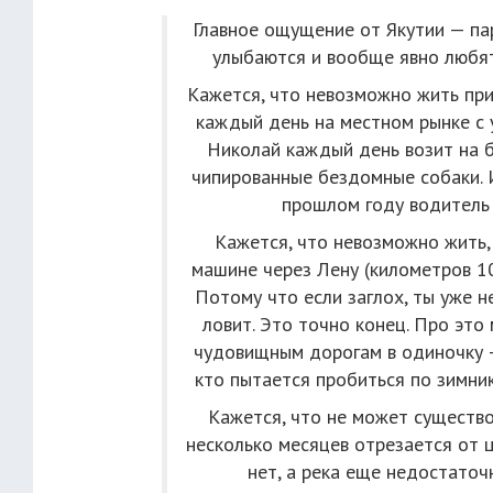
Главное ощущение от Якутии — пар
улыбаются и вообще явно любят 
Кажется, что невозможно жить при 
каждый день на местном рынке с у
Николай каждый день возит на б
чипированные бездомные собаки. И
прошлом году водитель 
Кажется, что невозможно жить,
машине через Лену (километров 10
Потому что если заглох, ты уже н
ловит. Это точно конец. Про это
чудовищным дорогам в одиночку — 
кто пытается пробиться по зимник
Кажется, что не может существо
несколько месяцев отрезается от 
нет, а река еще недостаточн