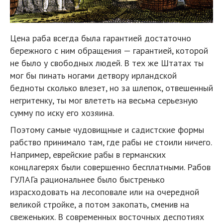
Цена раба всегда была гарантией достаточно
бережного с ним обращения — гарантией, которой
не было у свободных людей. В тех же Штатах ты
мог бы пинать ногами детвору ирландской
бедноты сколько влезет, но за шлепок, отвешенный
негритенку, ты мог влететь на весьма серьезную
сумму по иску его хозяина.
Поэтому самые чудовищные и садистские формы
рабство принимало там, где рабы не стоили ничего.
Например, еврейские рабы в германских
концлагерях были совершенно бесплатными. Рабов
ГУЛАГа рациональнее было быстренько
израсходовать на лесоповале или на очередной
великой стройке, а потом закопать, сменив на
свеженьких. В современных восточных деспотиях