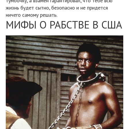
тумбочку, а взамен гарантировал, что тебе всю
жизнь будет сытно, безопасно и не придется
ничего самому решать.
МИФЫ О РАБСТВЕ В США