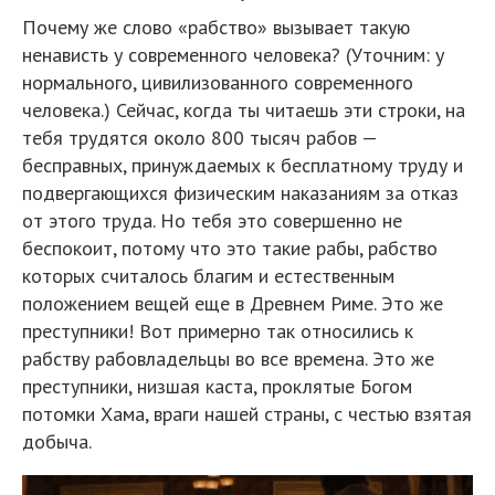
Почему же слово «рабство» вызывает такую
ненависть у современного человека? (Уточним: у
нормального, цивилизованного современного
человека.) Сейчас, когда ты читаешь эти строки, на
тебя трудятся около 800 тысяч рабов —
бесправных, принуждаемых к бесплатному труду и
подвергающихся физическим наказаниям за отказ
от этого труда. Но тебя это совершенно не
беспокоит, потому что это такие рабы, рабство
которых считалось благим и естественным
положением вещей еще в Древнем Риме. Это же
преступники! Вот примерно так относились к
рабству рабовладельцы во все времена. Это же
преступники, низшая каста, проклятые Богом
потомки Хама, враги нашей страны, с честью взятая
добыча.