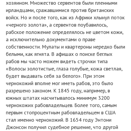
хозяином. Множество сервентов были пленными
ирландцами, сражавшимися против британских
войск. Но и после того, как из Африки хлынул поток
«черного золота», а сервентов поубавилось,
рабское положение определялось не цветом кожи,
а исключительно документами о праве
собственности. Мулаты и квартероны нередко были
белыми, как ягнята. В афишах о поиске беглых
рабов мы часто можем видеть строчки типа
«Волосы золотистые, глаза голубые, кожа светлая,
будет выдавать себя за белого». При этом
чернокожий вполне мог иметь рабов, это было
разрешено законом. К 1845 году, например, в
южных штатах насчитывалось минимум 3200
чернокожих рабовладельцев. Более того, самым
первым стопроцентным рабовладельцем в США
стал именно чернокожий. В 1654 году Энтони
Джонсон получил судебное решение, что другой