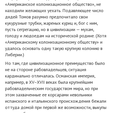
«Американское колонизационное общество», не
находили желающих уехать. Подавляющее число
дядей Томов разумно предпочитало свои
кукурузные трубки, жареных куриц и, бог с ним,
пусть сегрегацию, но в цивилизации — мухам,
голоду и людоедам на исторической родине. (Хотя
«Американскому колонизационному обществу» и
удалось основать одну такую крупную колонию в
Либерии.)
Но там, где цивилизационное преимущество было
не на стороне рабовладельцев, ситуация
кардинально отличалась. Османская империя,
например, в XV–XVII веках была крупнейшим
рабовладельческим государством мира, но при
этом захваченные ее корсарами невольники
испанского и итальянского происхождения бежали
оттуда домой при первой же возможности, выкупы