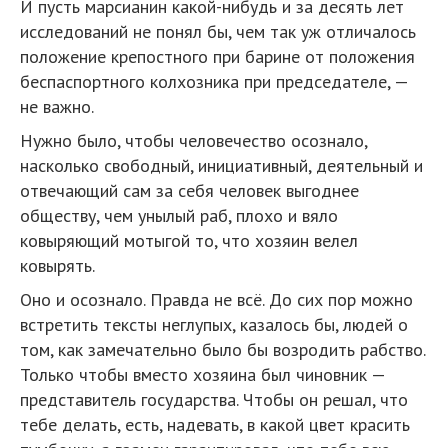
И пусть марсианин какой-нибудь и за десять лет
исследований не понял бы, чем так уж отличалось
положение крепостного при барине от положения
беспаспортного колхозника при председателе, —
не важно.
Нужно было, чтобы человечество осознало,
насколько свободный, инициативный, деятельный и
отвечающий сам за себя человек выгоднее
обществу, чем унылый раб, плохо и вяло
ковыряющий мотыгой то, что хозяин велел
ковырять.
Оно и осознало. Правда не всё. До сих пор можно
встретить тексты неглупых, казалось бы, людей о
том, как замечательно было бы возродить рабство.
Только чтобы вместо хозяина был чиновник —
представитель государства. Чтобы он решал, что
тебе делать, есть, надевать, в какой цвет красить