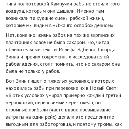
типа полпотовской Кампучии рабы не стоили того
воздуха, которым они дышали. Именно там
возникали те худшие сцены рабской жизни,
которые мы видим в «Джанго освобожденном».
Нет, конечно, жизнь рабов на тех же виргинских
плантациях вовсе не была сахаром. Но, читая
обличительные тексты Рольфа Эдберга, Говарда
Зинна и прочих современных исследователей
рабовладения, стоит помнить, что не сахаром она
была не только у рабов.
Вот Зинн пишет о тяжелых условиях, в которых
находились рабы при перевозке их в Новый Свет:
«В этих условиях умирал примерно каждый третий
чернокожий, перевозимый через океан, но
огромные прибыли (часто вдвое превышавшие
затраты на один рейс) делали это предприятие
выгодным для работорговца, и поэтому трюмы, как