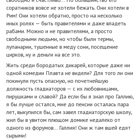
соратников вовсе не хотели бежать. Они хотели в
Рим! Они хотели обратно, просто на несколько
иных ролях — быть правителями и даже владеть
рабами. Можно и не правителями, а просто
свободными людьми, но чтобы были термы,
лупанарии, тушенные в меду сони, посещение
цирков, ну и деньги на все это.
Жить среди бородатых дикарей, которые даже ни
одной комедии Плавта не видели? Для того ли они
покинули пусть опасную, но почетнейшую
должность гладиаторов — с их любовницами,
пирушками и славой? Да если бы я знал про Галлию,
я бы лучше остался, мне до пенсии осталась пара
лет, выкупился бы, сам завел гладиаторскую школу,
жил бы в увитом плющом домике недалеко от
одного из форумов… Галлия! Они ж там вшей едят
сырыми!