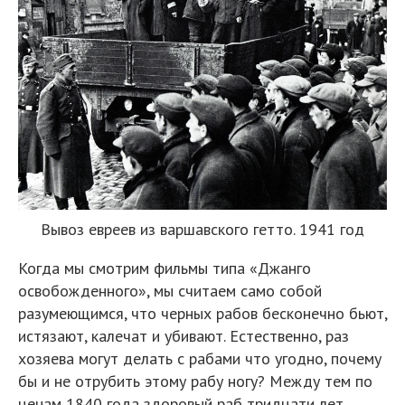
Вывоз евреев из варшавского гетто. 1941 год
Когда мы смотрим фильмы типа «Джанго
освобожденного», мы считаем само собой
разумеющимся, что черных рабов бесконечно бьют,
истязают, калечат и убивают. Естественно, раз
хозяева могут делать с рабами что угодно, почему
бы и не отрубить этому рабу ногу? Между тем по
ценам 1840 года здоровый раб тридцати лет