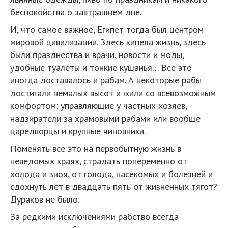
беспокойства о завтрашнем дне.
И, что самое важное, Египет тогда был центром
мировой цивилизации. Здесь кипела жизнь, здесь
были празднества и врачи, новости и моды,
удобные туалеты и тонкие кушанья… Все это
иногда доставалось и рабам. А некоторые рабы
достигали немалых высот и жили со всевозможным
комфортом: управляющие у частных хозяев,
надзиратели за храмовыми рабами или вообще
царедворцы и крупные чиновники.
Поменять все это на первобытную жизнь в
неведомых краях, страдать попеременно от
холода и зноя, от голода, насекомых и болезней и
сдохнуть лет в двадцать пять от жизненных тягот?
Дураков не было.
За редкими исключениями рабство всегда