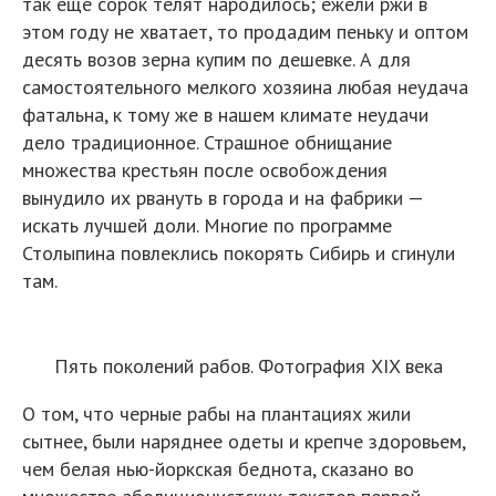
так еще сорок телят народилось; ежели ржи в
этом году не хватает, то продадим пеньку и оптом
десять возов зерна купим по дешевке. А для
самостоятельного мелкого хозяина любая неудача
фатальна, к тому же в нашем климате неудачи
дело традиционное. Страшное обнищание
множества крестьян после освобождения
вынудило их рвануть в города и на фабрики —
искать лучшей доли. Многие по программе
Столыпина повлеклись покорять Сибирь и сгинули
там.
Пять поколений рабов. Фотография XIX века
О том, что черные рабы на плантациях жили
сытнее, были наряднее одеты и крепче здоровьем,
чем белая нью-йоркская беднота, сказано во