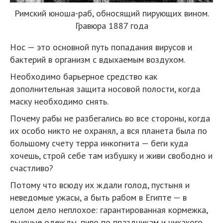
Римский юноша-раб, обносящий пирующих вином.
Гравюра 1887 года
Нос — это основной путь попадания вирусов и
бактерий в организм с вдыхаемым воздухом.
Необходимо барьерное средство как
дополнительная защита носовой полости, когда
маску необходимо снять.
Почему рабы не разбегались во все стороны, когда
их особо никто не охранял, а вся планета была по
большому счету терра инкогнита — беги куда
хочешь, строй себе там избушку и живи свободно и
счастливо?
Потому что всюду их ждали голод, пустыня и
неведомые ужасы, а быть рабом в Египте — в
целом дело неплохое: гарантированная кормежка,
льняные одежды, пиво по праздникам и никакого