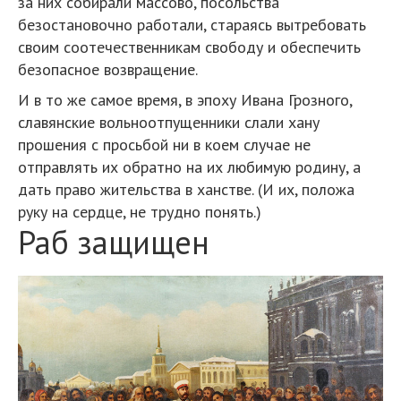
за них собирали массово, посольства
безостановочно работали, стараясь вытребовать
своим соотечественникам свободу и обеспечить
безопасное возвращение.
И в то же самое время, в эпоху Ивана Грозного,
славянские вольноотпущенники слали хану
прошения с просьбой ни в коем случае не
отправлять их обратно на их любимую родину, а
дать право жительства в ханстве. (И их, положа
руку на сердце, не трудно понять.)
Раб защищен