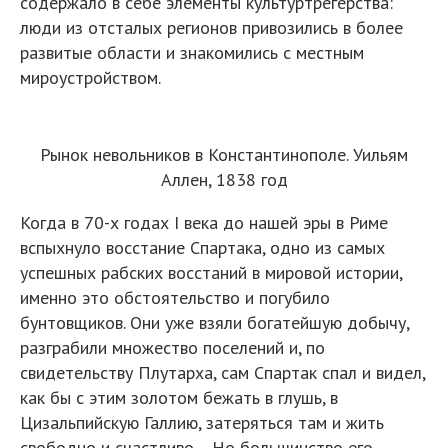
содержало в себе элементы культуртрегерства:
люди из отсталых регионов привозились в более
развитые области и знакомились с местным
мироустройством.
Рынок невольников в Константинополе. Уильям
Аллен, 1838 год
Когда в 70-х годах I века до нашей эры в Риме
вспыхнуло восстание Спартака, одно из самых
успешных рабских восстаний в мировой истории,
именно это обстоятельство и погубило
бунтовщиков. Они уже взяли богатейшую добычу,
разграбили множество поселений и, по
свидетельству Плутарха, сам Спартак спал и видел,
как бы с этим золотом бежать в глушь, в
Цизальпийскую Галлию, затеряться там и жить
свободно и счастливо… Но большинство его