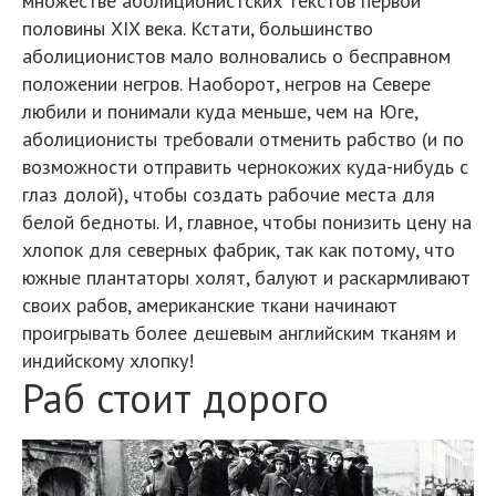
множестве аболиционистских текстов первой
половины XIX века. Кстати, большинство
аболиционистов мало волновались о бесправном
положении негров. Наоборот, негров на Севере
любили и понимали куда меньше, чем на Юге,
аболиционисты требовали отменить рабство (и по
возможности отправить чернокожих куда-нибудь с
глаз долой), чтобы создать рабочие места для
белой бедноты. И, главное, чтобы понизить цену на
хлопок для северных фабрик, так как потому, что
южные плантаторы холят, балуют и раскармливают
своих рабов, американские ткани начинают
проигрывать более дешевым английским тканям и
индийскому хлопку!
Раб стоит дорого