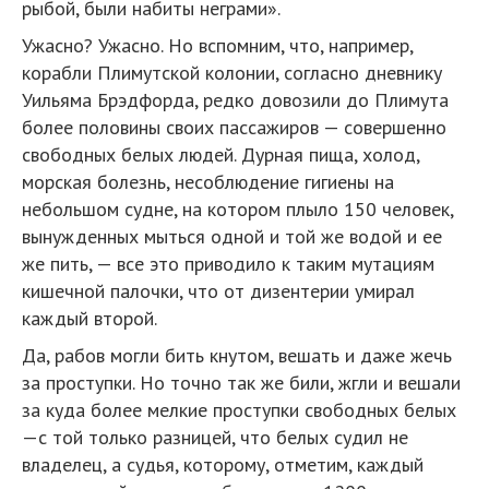
рыбой, были набиты неграми».
Ужасно? Ужасно. Но вспомним, что, например,
корабли Плимутской колонии, согласно дневнику
Уильяма Брэдфорда, редко довозили до Плимута
более половины своих пассажиров — совершенно
свободных белых людей. Дурная пища, холод,
морская болезнь, несоблюдение гигиены на
небольшом судне, на котором плыло 150 человек,
вынужденных мыться одной и той же водой и ее
же пить, — все это приводило к таким мутациям
кишечной палочки, что от дизентерии умирал
каждый второй.
Да, рабов могли бить кнутом, вешать и даже жечь
за проступки. Но точно так же били, жгли и вешали
за куда более мелкие проступки свободных белых
—с той только разницей, что белых судил не
владелец, а судья, которому, отметим, каждый