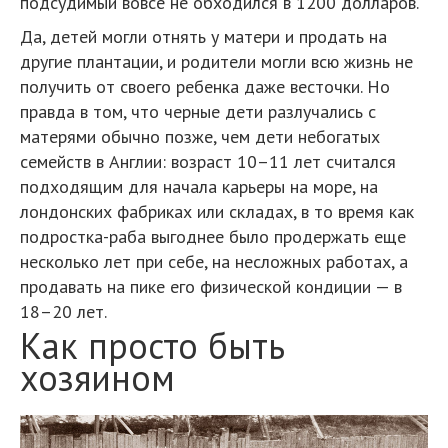
подсудимый вовсе не обходился в 1200 долларов.
Да, детей могли отнять у матери и продать на
другие плантации, и родители могли всю жизнь не
получить от своего ребенка даже весточки. Но
правда в том, что черные дети разлучались с
матерями обычно позже, чем дети небогатых
семейств в Англии: возраст 10–11 лет считался
подходящим для начала карьеры на море, на
лондонских фабриках или складах, в то время как
подростка-раба выгоднее было продержать еще
несколько лет при себе, на несложных работах, а
продавать на пике его физической кондиции — в
18–20 лет.
Как просто быть
хозяином