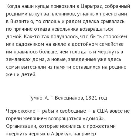
Когда наши купцы привозили в Царьград собранный
родными выкуп за пленников, угнанных печенегами
в Византию, то сплошь и рядом сделка срывалась
по причине отказа невольника возвращаться
домой. Как-то так получалось, что быть сторожем
или садовником на вилле в достойном семействе
им нравилось больше, чем голодать и мерзнуть в
землянках дома, а новые, заведенные уже здесь
семьи вытесняли из памяти оставшихся на родине
жен и детей.
Гумно. А. Г. Венецианов, 1821 год
Чернокожие — рабы и свободные — в США вовсе не
горели желанием возвращаться «домой».
Организации, которые носились с прожектами
«вернуть черных в Африку», например