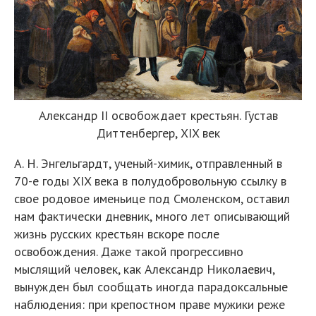
Александр II освобождает крестьян. Густав
Диттенбергер, XIX век
А. Н. Энгельгардт, ученый-химик, отправленный в
70-е годы XIX века в полудобровольную ссылку в
свое родовое именьице под Смоленском, оставил
нам фактически дневник, много лет описывающий
жизнь русских крестьян вскоре после
освобождения. Даже такой прогрессивно
мыслящий человек, как Александр Николаевич,
вынужден был сообщать иногда парадоксальные
наблюдения: при крепостном праве мужики реже