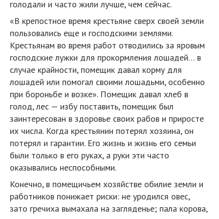
голодали и часто жили лучше, чем сейчас.
«В крепостное время крестьяне сверх своей земли
пользовались еще и господскими землями.
Крестьянам во время работ отводились за яровым
господские лужки для прокормления лошадей… в
случае крайности, помещик давал корму для
лошадей или помогал своими лошадьми, особенно
при бороньбе и возке». Помещик давал хлеб в
голод, лес — избу поставить, помещик был
заинтересован в здоровье своих рабов и приросте
их числа. Когда крестьянин потерял хозяина, он
потерял и гарантии. Его жизнь и жизнь его семьи
были только в его руках, а руки эти часто
оказывались неспособными.
Конечно, в помещичьем хозяйстве обилие земли и
работников понижает риски: не уродился овес,
зато гречиха вымахала на загляденье; пала корова,