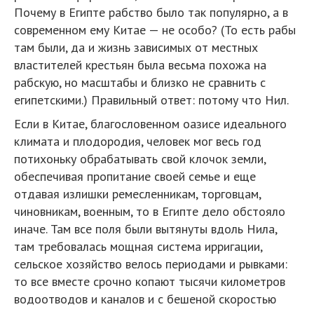
Почему в Египте рабство было так популярно, а в
современном ему Китае — не особо? (То есть рабы
там были, да и жизнь зависимых от местных
властителей крестьян была весьма похожа на
рабскую, но масштабы и близко не сравнить с
египетскими.) Правильный ответ: потому что Нил.
Если в Китае, благословенном оазисе идеального
климата и плодородия, человек мог весь год
потихоньку обрабатывать свой клочок земли,
обеспечивая пропитание своей семье и еще
отдавая излишки ремесленникам, торговцам,
чиновникам, военным, то в Египте дело обстояло
иначе. Там все поля были вытянуты вдоль Нила,
там требовалась мощная система ирригации,
сельское хозяйство велось периодами и рывками:
то все вместе срочно копают тысячи километров
водоотводов и каналов и с бешеной скоростью