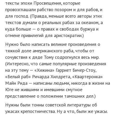
тексты эпохи Просвещения, которые
провозглашали рабство позором и для рабов, и
для господ. (Правда, меньше всего авторы этих
текстов думали о реальных рабах за океаном, а
куда больше — о правах и свободах буржуа и
отмене привилегий для аристократии.)
Нужно было написать великие произведения о
тяжкой доле американского раба, чтобы от
сочувствия к дяде Тому содрогнулся весь мир.
(Интересно, что самые популярные произведения
на эту тему — «Хижина» Гарриет Бичер-Стоу,
«Белый раб» Ричарда Хилдрета, «Квартеронка»
Майн Рида — написаны людьми, никогда в жизни на
Юге не жившими и имевшими смутное
представление о положении тамошних дел.)
Нужны были тонны советской литературы об
ужасах крепостничества. Ну а что, были же ужасы.