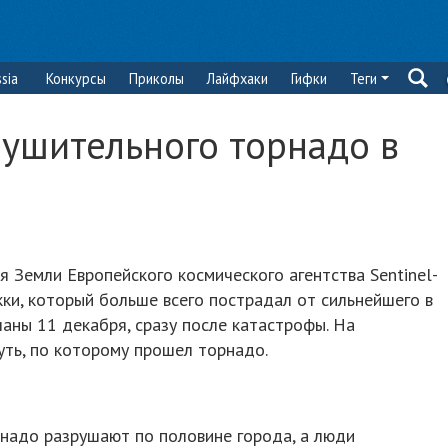
sia
Конкурсы
Приколы
Лайфхаки
Гифки
Теги
рушительного торнадо в
 Земли Европейского космического агентства Sentinel-
ки, который больше всего пострадал от сильнейшего в
ланы 11 декабря, сразу после катастрофы. На
уть, по которому прошел торнадо.
рнадо разрушают по половине города, а люди