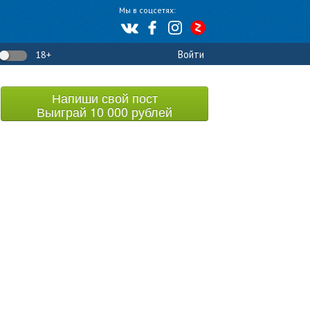
Мы в соцсетях:
Войти
18+
Напиши свой пост
Выиграй 10 000 рублей