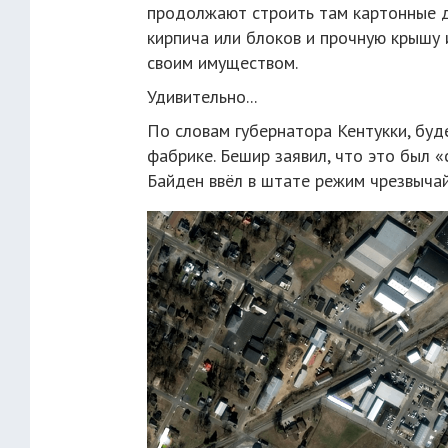
продолжают строить там картонные д
кирпича или блоков и прочную крышу и
своим имуществом.
Удивительно...
По словам губернатора Кентукки, буд
фабрике. Бешир заявил, что это был 
Байден ввёл в штате режим чрезвычай