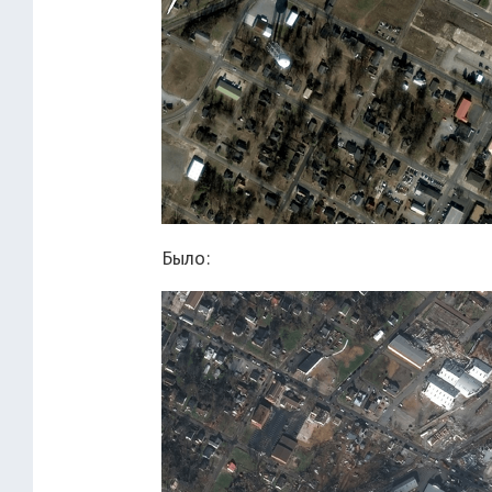
Было: