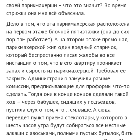
своей парикмахерши – что это значит? Во время
стрижки она мне всё объяснила.
Дело в том, что эта парикмахерская расположена
на первом этаже блочной пятиэтажки (она до сих
пор там работает). А на втором этаже прямо над
парикмахерской жил один вредный старичок,
который беспрестанно писал жалобы во все
инстанции о том, что в его квартиру проникает
запах и сырость из парикмахерской. Требовал её
закрыть. Администрацию замучили разные
комиссии, предписывающие для проформы что-то
сделать. Тогда они в конце концов сделали такой
ход – через бабушек, сидящих у подъездов,
пустила слух о том, что… см. выше. А сюда
переедет пункт приема стеклотары, у которого в
шесть часов утра будут собираться все местные
алкаши с авоськами, полными пустых бутылок, бить