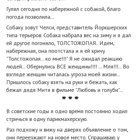
Гулял сегодня по набережной с собакой, благо
погода позволила...
Собаку зовут Челси, представитель Йоркшерских
типа терьеров. Собака набрала вес на зиму и я дал
ей другое погоняло, ТОЛСТОЖОПАЯ.. Идем,
набережная, она поотстала и я ей кричу
"Толстожопая... ко мне!!!" Я не ожидал реакцию
людей... Обернулись ВСЕ женщины!!!! ... Мля!!!... Во
взгляде женщин читалась угроза моей жизни...
Пришлось собаку взять на руки и бежать, как
бежал дядя Митя в фильме "Любовь и голуби"...
* * *
В советские годы я одно время постоянно ходил
стричься в одну парикмахерскую.
Раз подхожу и вижу на дверях объявление о том,
они переезжают на новое место. Спрашиваю у