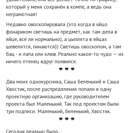
который у меня сохранён в компе, а ведь она
неграмотная!
Недавно овоскопировала (это когда в яйцо
фонариком светишь на предмет, как там дела в
яйце, всё ли нормально), а цыплята в яйцах
шевелятся, пинаются)) Светишь овоскопом, а там
бац - и лапа или клюв. Реально какое-то чудо — из
ничего птенец вдруг появился.
* * *
Два моих однокурсника, Саша Беленький и Саша
Хвостик, после распределения попали в одну
проектную организацию, где руководителем
проекта был Маленький. Так под проектом были
три подписи: Маленький, Беленький, Хвостик.
* * *
Сегодня реально было...