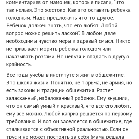
комментариев от мамочек, которые писали, "что
так нельзя. Это жестоко. Как это оставить ребенка
голодным. Надо предложить что-то другое.
Ребенок должен знать, что его любят. Любой
вопрос можно решить лаской". В любом деле
необходимы чувство меры и здравый смысл. Никто
не призывает морить ребенка голодом или
наказывать розгами. Но нельзя и впадать в другую
крайность.
Все годы учебы в институте я жил в общежитие.
Это школа жизни. Понятно, не тюрьма, не армия, но
есть законы и традиции общежития. Растет
заласканный, избалованный ребенок. Ему внушили,
что он самый умный и красивый, что все его любят,
ему все можно. Любой каприз решается по первому
требованию. И вот он заселяется в общежитие, где
сталкивается с объективной реальностью. Если он
трус и не может постоять за себя (мама решала