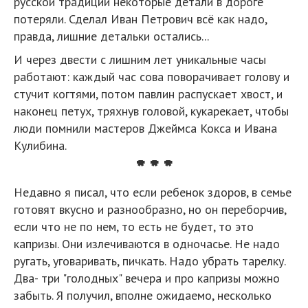
русской традиции некоторые детали в дороге
потеряли. Сделал Иван Петрович всё как надо,
правда, лишние детальки остались...
И через двести с лишним лет уникальные часы
работают: каждый час сова поворачивает голову и
стучит когтями, потом павлин распускает хвост, и
наконец петух, тряхнув головой, кукарекает, чтобы
люди помнили мастеров Джеймса Кокса и Ивана
Кулибина.
* * *
Недавно я писал, что если ребенок здоров, в семье
готовят вкусно и разнообразно, но он переборчив,
если что не по нем, то есть не будет, то это
капризы. Они излечиваются в одночасье. Не надо
ругать, уговаривать, пичкать. Надо убрать тарелку.
Два- три "голодных" вечера и про капризы можно
забыть. Я получил, вполне ожидаемо, несколько