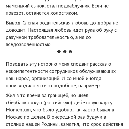
маменький сынок, стал подкаблучник. Если не
повезет, останется холостяком.
Вывод. Слепая родительская любовь до добра не
доводит. Настоящая любовь идет рука об руку с
разумной требовательностью, а не со
вседозволенностью.
* * *
Поведать эту историю меня сподвиг рассказ о
некомпетентности сотрудников обслуживающих
наш народ организаций. И со мной иногда
происходило что-то подобное, например...
Жил в то время за границей, но имел
сбербанковскую (российскую) дебетовую карту
Momentum, что было удобно, т.к. часто бывал в
Москве по делам. В очередной раз будучи в
столице нашей Родины, заметил, что срок действия