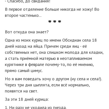
- Спасибо, до свидания!
В первое отделение больше никогда не хожу! Во
второе частенько...
* * *
Вот откуда она знает?
Одна из моих куриц по имени Обсидиан села 18
дней назад на яйца. Причем среди яиц - её
собственных нет, она слишком молода для кладки,
а стать приёмной матерью в неотапливаемом
курятнике в феврале почему-то, по её мнению,
прямо самый цимус.
Но я вам поведать хочу о другом (ну села и села!).
Через три дня цыплята, если всё нормально,
появятся на свет.
За эти 18 дней курица:
1. Ни разу не уходила из гнезда.