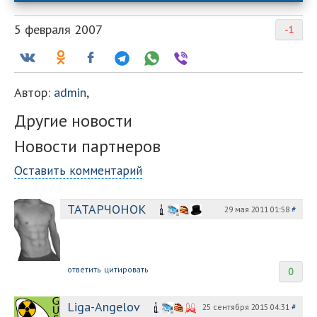
5 февраля 2007
-1
Автор:
admin
,
Другие новости
Новости партнеров
Оставить комментарий
ТАТАРЧОНОК
29 мая 2011 01:58
#
ответить
цитировать
0
Liga-Angelov
25 сентября 2015 04:31
#