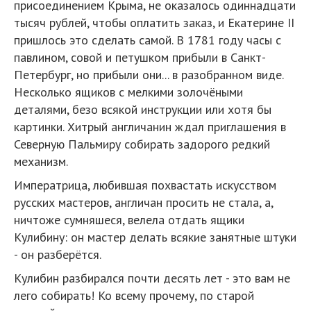
присоединением Крыма, не оказалось одиннадцати
тысяч рублей, чтобы оплатить заказ, и Екатерине II
пришлось это сделать самой. В 1781 году часы с
павлином, совой и петушком прибыли в Санкт-
Петербург, но прибыли они... в разобранном виде.
Несколько ящиков с мелкими золочёными
деталями, безо всякой инструкции или хотя бы
картинки. Хитрый англичанин ждал приглашения в
Северную Пальмиру собирать задорого редкий
механизм.
Императрица, любившая похвастать искусством
русских мастеров, англичан просить не стала, а,
ничтоже сумняшеся, велела отдать ящики
Кулибину: он мастер делать всякие занятные штуки
- он разберётся.
Кулибин разбирался почти десять лет - это вам не
лего собирать! Ко всему прочему, по старой