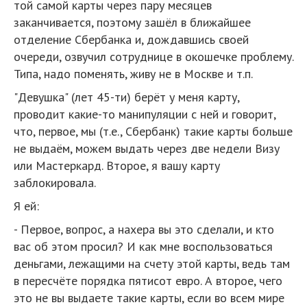
той самой карты через пару месяцев
заканчивается, поэтому зашёл в ближайшее
отделение Сбербанка и, дождавшись своей
очереди, озвучил сотруднице в окошечке проблему.
Типа, надо поменять, живу не в Москве и т.п.
"Девушка" (лет 45-ти) берёт у меня карту,
проводит какие-то манипуляции с ней и говорит,
что, первое, мы (т.е., Сбербанк) такие карты больше
не выдаём, можем выдать через две недели Визу
или Мастеркард. Второе, я вашу карту
заблокировала.
Я ей:
- Первое, вопрос, а нахера вы это сделали, и кто
вас об этом просил? И как мне воспользоваться
деньгами, лежащими на счету этой карты, ведь там
в пересчёте порядка пятисот евро. А второе, чего
это не вы выдаете такие карты, если во всем мире