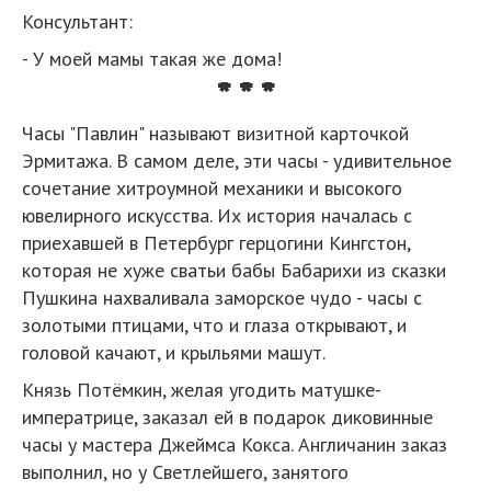
Консультант:
- У моей мамы такая же дома!
* * *
Часы "Павлин" называют визитной карточкой
Эрмитажа. В самом деле, эти часы - удивительное
сочетание хитроумной механики и высокого
ювелирного искусства. Их история началась с
приехавшей в Петербург герцогини Кингстон,
которая не хуже сватьи бабы Бабарихи из сказки
Пушкина нахваливала заморское чудо - часы с
золотыми птицами, что и глаза открывают, и
головой качают, и крыльями машут.
Князь Потёмкин, желая угодить матушке-
императрице, заказал ей в подарок диковинные
часы у мастера Джеймса Кокса. Англичанин заказ
выполнил, но у Светлейшего, занятого