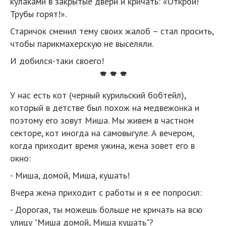
кулаками в закрытые двери и кричать: «Открой!
Трубы горят!».
Старичок сменил тему своих жалоб – стал просить,
чтобы парикмахерскую не выселяли.
И добился-таки своего!
* * *
У нас есть кот (черный курильский бобтейл),
который в детстве был похож на медвежонка и
поэтому его зовут Миша. Мы живем в частном
секторе, кот иногда на самовыгуле. А вечером,
когда приходит время ужина, жена зовет его в
окно:
- Миша, домой, Миша, кушать!
Вчера жена приходит с работы и я ее попросил:
- Дорогая, ты можешь больше не кричать на всю
улицу "Миша домой, Миша кушать"?