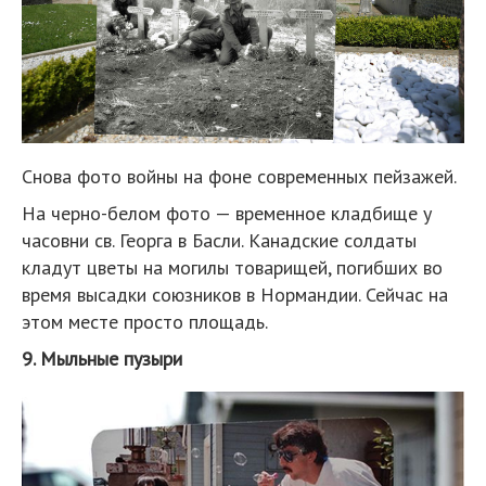
Снова фото войны на фоне современных пейзажей.
На черно-белом фото — временное кладбище у
часовни св. Георга в Басли. Канадские солдаты
кладут цветы на могилы товарищей, погибших во
время высадки союзников в Нормандии. Сейчас на
этом месте просто площадь.
9. Мыльные пузыри