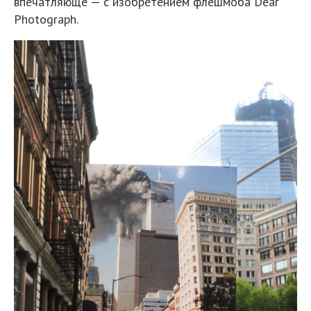
впечатляюще — с изобретением флешмоба Dear
Photograph.