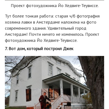
Проект фотохудожника Йо Хедвиге-Теувиссе.
Тут более тонкая работа: старая ч/б фотография
хозяина лавки в Амстердаме наложена на фото
современного здания. Удивительный город
Амстердам! Почти ничего не изменилось. Проект
фотохудожника Йо Хедвиге-Теувиссе.
7. Вот дом, который построил Джек