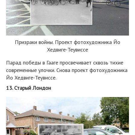
Призраки войны. Проект фотохудожника Йо
Хедвиге-Теувиссе
Парад победы в Гааге просвечивает сквозь тихие
современные улочки. Снова проект фотохудожника
Йо Хедвиге-Теувиссе.
13. Старый Лондон