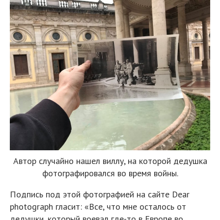
Автор случайно нашел виллу, на которой дедушка
фотографировался во время войны.
Подпись под этой фотографией на сайте Dear
photograph гласит: «Все, что мне осталось от
дедушки, который воевал где-то в Европе во