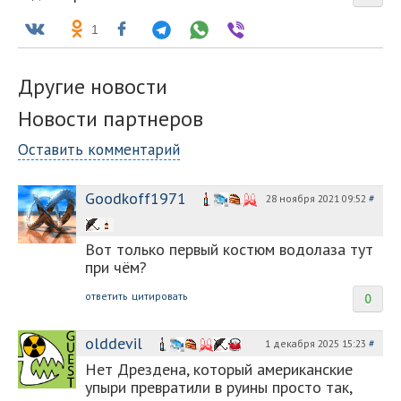
1
Другие новости
Новости партнеров
Оставить комментарий
Goodkoff1971
28 ноября 2021 09:52
#
Вот только первый костюм водолаза тут
при чём?
ответить
цитировать
0
olddevil
1 декабря 2025 15:23
#
Нет Дрездена, который американские
упыри превратили в руины просто так,