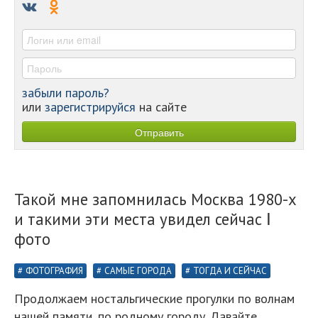
-
-
-
забыли пароль?
или
зарегистрируйся
на сайте
Такой мне запомнилась Москва 1980-х
и такими эти места увидел сейчас Ⅰ
фото
ФОТОГРАФИЯ
САМЫЕ ГОРОДА
ТОГДА И СЕЙЧАС
Продолжаем ностальгические прогулки по волнам
нашей памяти, по родному городу. Давайте