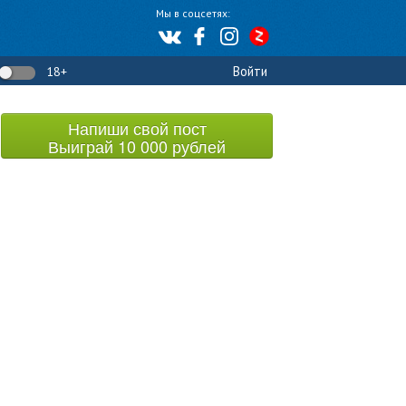
Мы в соцсетях:
Войти
18+
Напиши свой пост
Выиграй 10 000 рублей