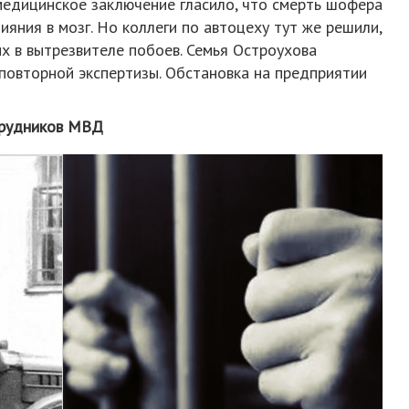
медицинское заключение гласило, что смерть шофера
яния в мозг. Но коллеги по автоцеху тут же решили,
х в вытрезвителе побоев. Семья Остроухова
повторной экспертизы. Обстановка на предприятии
трудников МВД