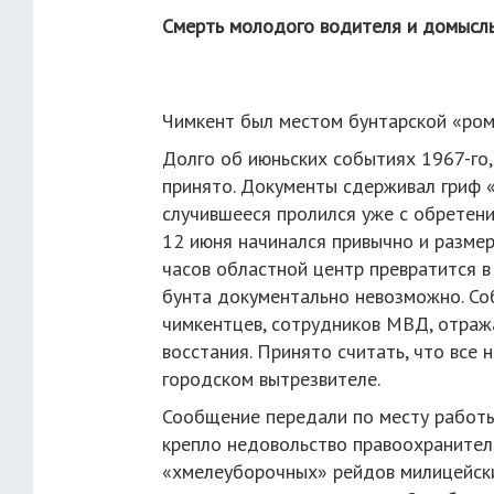
Смерть молодого водителя и домысл
Чимкент был местом бунтарской «ром
Долго об июньских событиях 1967-го,
принято. Документы сдерживал гриф «
случившееся пролился уже с обретен
12 июня начинался привычно и размере
часов областной центр превратится 
бунта документально невозможно. Со
чимкентцев, сотрудников МВД, отраж
восстания. Принято считать, что все
городском вытрезвителе.
Сообщение передали по месту работы 
крепло недовольство правоохранител
«хмелеуборочных» рейдов милицейски