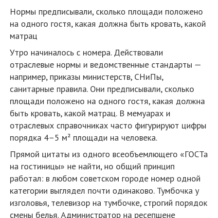
Нормы предписывали, сколько площади положено
на одного гостя, какая должна быть кровать, какой
матрац
Утро начиналось с номера. Действовали
отраслевые нормы и ведомственные стандарты —
например, приказы министерств, СНиПы,
санитарные правила. Они предписывали, сколько
площади положено на одного гостя, какая должна
быть кровать, какой матрац. В мемуарах и
отраслевых справочниках часто фигурируют цифры
порядка 4–5 м² площади на человека.
Прямой цитаты из одного всеобъемлющего «ГОСТа
на гостиницы» не найти, но общий принцип
работал: в любом советском городе номер одной
категории выглядел почти одинаково. Тумбочка у
изголовья, телевизор на тумбочке, строгий порядок
смены белья. Администратор на ресепшене