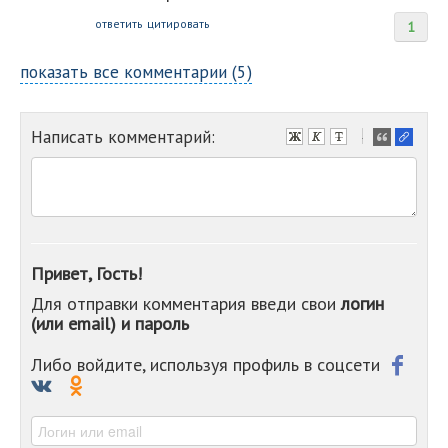
ответить
цитировать
1
показать все комментарии (5)
Написать комментарий:
-
-
-
-
-
-
-
Привет, Гость!
-
Для отправки комментария введи свои
логин
-
(или email) и пароль
-
-
-
Либо войдите, используя профиль в соцсети
-
-
-