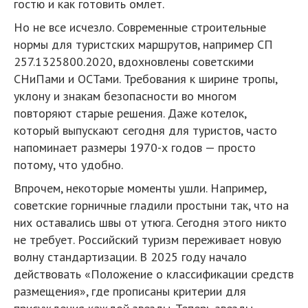
гостю и как готовить омлет.
Но не все исчезло. Современные строительные
нормы для туристских маршрутов, например СП
257.1325800.2020, вдохновлены советскими
СНиПами и ОСТами. Требования к ширине тропы,
уклону и знакам безопасности во многом
повторяют старые решения. Даже котелок,
который выпускают сегодня для туристов, часто
напоминает размеры 1970-х годов — просто
потому, что удобно.
Впрочем, некоторые моменты ушли. Например,
советские горничные гладили простыни так, что на
них оставались швы от утюга. Сегодня этого никто
не требует. Российский туризм переживает новую
волну стандартизации. В 2025 году начало
действовать «Положение о классификации средств
размещения», где прописаны критерии для
присуждения каждой звезды. Теперь звезды