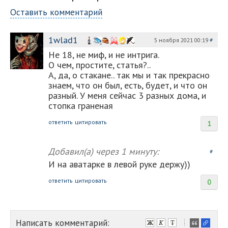
Оставить комментарий
1wlad1
5 ноября 2021 00:19
#
Не 18, не миф, и не интрига.
О чем, простите, статья?..
А, да, о стакане.. так мы и так прекрасно
знаем, что он был, есть, будет, и что он
разный. У меня сейчас 3 разных дома, и
стопка граненая
ответить
цитировать
1
Добавил(а)
через 1 минуту:
#
И на аватарке в левой руке держу))
ответить
цитировать
0
Написать комментарий:
-