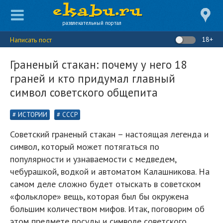
развлекательный портал
18+
Написать пост
Граненый стакан: почему у него 18
граней и кто придумал главный
символ советского общепита
ИСТОРИИ
СССР
Советский граненый стакан – настоящая легенда и
символ, который может потягаться по
популярности и узнаваемости с медведем,
чебурашкой, водкой и автоматом Калашникова. На
самом деле сложно будет отыскать в советском
«фольклоре» вещь, которая был бы окружена
большим количеством мифов. Итак, поговорим об
этом предмете посуды и символе советского