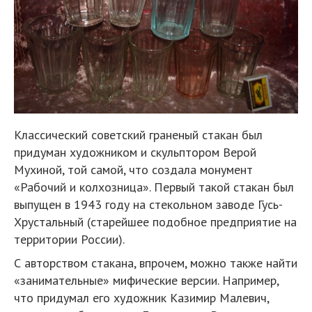
Классический советский граненый стакан был
придуман художником и скульптором Верой
Мухиной, той самой, что создала монумент
«Рабочий и колхозница». Первый такой стакан был
выпущен в 1943 году на стекольном заводе Гусь-
Хрустальный (старейшее подобное предприятие на
территории России).
С авторством стакана, впрочем, можно также найти
«занимательные» мифические версии. Например,
что придумал его художник Казимир Малевич,