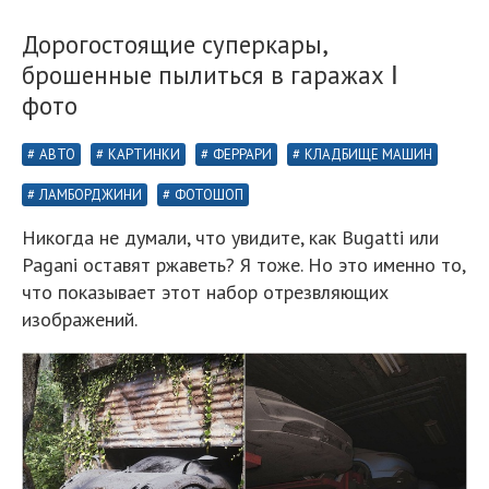
Дорогостоящие суперкары,
брошенные пылиться в гаражах Ⅰ
фото
АВТО
КАРТИНКИ
ФЕРРАРИ
КЛАДБИЩЕ МАШИН
ЛАМБОРДЖИНИ
ФОТОШОП
Никогда не думали, что увидите, как Bugatti или
Pagani оставят ржаветь? Я тоже. Но это именно то,
что показывает этот набор отрезвляющих
изображений.