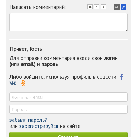
Написать комментарий:
-
-
-
-
-
-
-
Привет, Гость!
-
Для отправки комментария введи свои
логин
-
(или email) и пароль
-
-
-
Либо войдите, используя профиль в соцсети
-
-
-
забыли пароль?
или
зарегистрируйся
на сайте