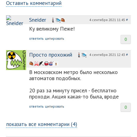
Оставить комментарий
Sneider
4 сентября 2021 11:45
#
Ку великому Пеже!
ответить
цитировать
0
Просто прохожий
4 сентября 2021 12:43
#
В московском метро было несколько
автоматов подобных.
20 раз за минуту присел - бесплатно
проходи. Акция какая-то была, вроде
ответить
цитировать
0
показать все комментарии (4)