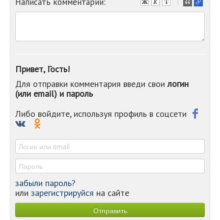
Написать комментарий:
-
-
-
-
-
-
-
Привет, Гость!
-
Для отправки комментария введи свои
логин
-
(или email) и пароль
-
-
-
Либо войдите, используя профиль в соцсети
-
-
-
забыли пароль?
или
зарегистрируйся
на сайте