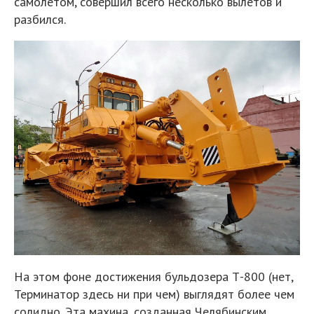
самолетом, совершил всего несколько вылетов и
разбился.
На этом фоне достижения бульдозера Т-800 (нет,
Терминатор здесь ни при чем) выглядят более чем
солидно. Эта махина, созданная Челябинским