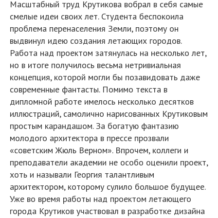
Масштабный труд Крутикова вобрал в себя самые
смелые идеи своих лет. Студента беспокоила
проблема перенаселения Земли, поэтому он
выдвинул идею создания летающих городов.
Работа над проектом затянулась на несколько лет,
но в итоге получилось весьма нетривиальная
концепция, которой могли бы позавидовать даже
современные фантасты. Помимо текста в
дипломной работе имелось несколько десятков
иллюстраций, самолично нарисованных Крутиковым
простым карандашом. За богатую фантазию
молодого архитектора в прессе прозвали
«советским Жюль Верном». Впрочем, коллеги и
преподаватели академии не особо оценили проект,
хоть и называли Георгия талантливым
архитектором, которому сулило большое будущее.
Уже во время работы над проектом летающего
города Крутиков участвовал в разработке дизайна