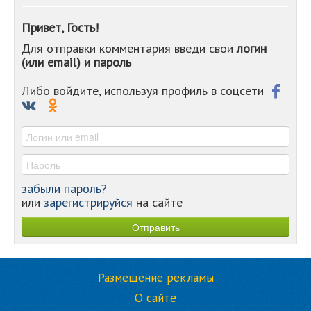
-
-
Привет, Гость!
-
Для отправки комментария введи свои
логин
-
(или email) и пароль
-
-
-
Либо войдите, используя профиль в соцсети
-
-
-
забыли пароль?
или
зарегистрируйся
на сайте
Размещение рекламы
О сайте