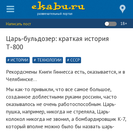
развлекательный портал
18+
Написать пост
Царь-бульдозер: краткая история
Т-800
ИСТОРИИ
ТЕХНОЛОГИИ
СССР
Рекордсмены Книги Гиннесса есть, оказывается, и в
Челябинске…
Мы как-то привыкли, что все самое большое,
созданное доблестными руками россиян, часто
оказывалось не очень работоспособным. Царь-
пушка, например, никогда не стреляла, Царь-
колокол никогда не звонил, а бомбардировщик К-7,
который вполне можно было бы назвать царь-