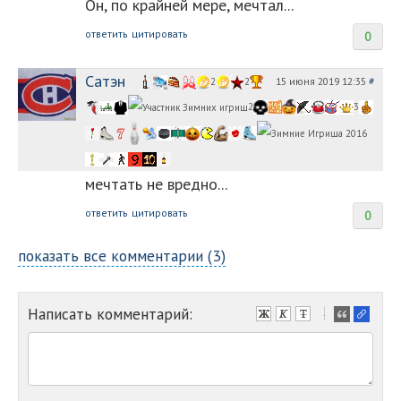
Он, по крайней мере, мечтал...
ответить
цитировать
0
Сатэн
15 июня 2019 12:35
#
2
2
2
3
мечтать не вредно...
ответить
цитировать
0
показать все комментарии (3)
Написать комментарий:
-
-
-
-
-