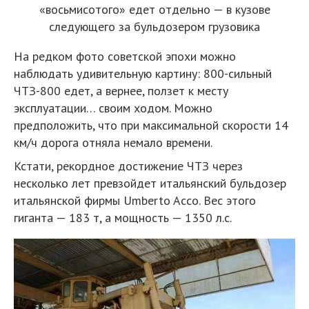
«восьмисотого» едет отдельно — в кузове
следующего за бульдозером грузовика
На редком фото советской эпохи можно
наблюдать удивительную картину: 800-сильный
ЧТЗ-800 едет, а вернее, ползет к месту
эксплуатации… своим ходом. Можно
предположить, что при максимальной скорости 14
км/ч дорога отняла немало времени.
Кстати, рекордное достижение ЧТЗ через
несколько лет превзойдет итальянский бульдозер
итальянской фирмы Umberto Acco. Вес этого
гиганта — 183 т, а мощность — 1350 л.с.