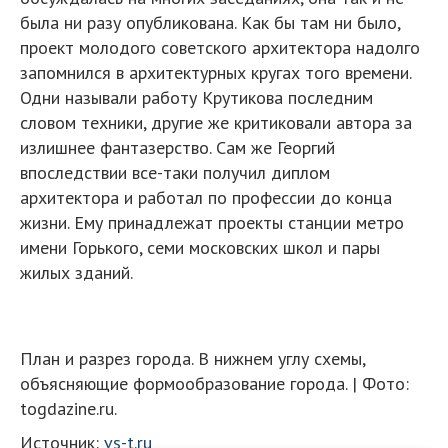
была ни разу опубликована. Как бы там ни было,
проект молодого советского архитектора надолго
запомнился в архитектурных кругах того времени.
Одни называли работу Крутикова последним
словом техники, другие же критиковали автора за
излишнее фантазерство. Сам же Георгий
впоследствии все-таки получил диплом
архитектора и работал по профессии до конца
жизни. Ему принадлежат проекты станции метро
имени Горького, семи московских школ и пары
жилых зданий.
План и разрез города. В нижнем углу схемы,
объясняющие формообразование города. | Фото:
togdazine.ru.
Источник:
vs-t.ru