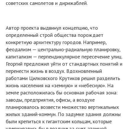
советских самолетов и дирижаблей.
Автор проекта выдвинул концепцию, что
определенный строй общества порождает
конкретную архитектуру городов. Например,
феодализм — центрально-радиальную планировку,
капитализм — перпендикулярное пересечение улиц.
Георгий предложил уйти от стандартных понятий и
перенести жизнь в воздух. Вдохновленный
работами Цилковского Крутиков решил разделить
жизнь населения на «земную» и «небесную». На
земле расположилась бы основная рабочая зона:
заводы, предприятия, офисы, а воздухе
планировалось возвести множество вертикальных
жилых зданий-коммун. По задумке здания должны
были крепиться к гигантским кольцам, которые
удерживались бы в воздухе за счет атомной