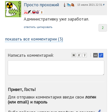
Просто прохожий
13 июля 2021 22:31
#
Административку уже заработал.
ответить
цитировать
2
показать все комментарии (3)
Написать комментарий:
-
-
-
-
-
-
-
Привет, Гость!
-
Для отправки комментария введи свои
логин
-
(или email) и пароль
-
-
-