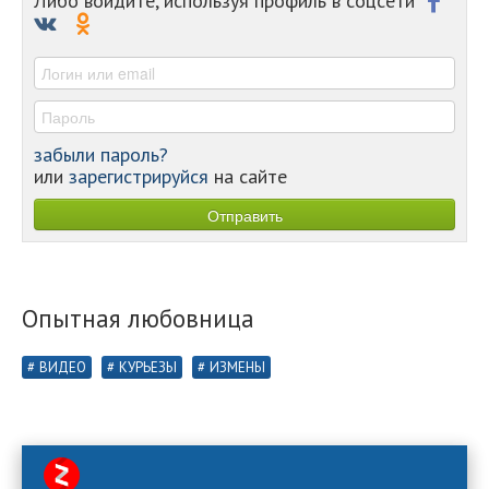
Либо войдите, используя профиль в соцсети
-
-
-
забыли пароль?
или
зарегистрируйся
на сайте
Опытная любовница
ВИДЕО
КУРЬЕЗЫ
ИЗМЕНЫ