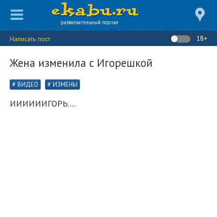
развлекательный портал
18+
Написать пост
Жена изменила с Игорешкой
ВИДЕО
ИЗМЕНЫ
ИИИИИИГОРЬ....