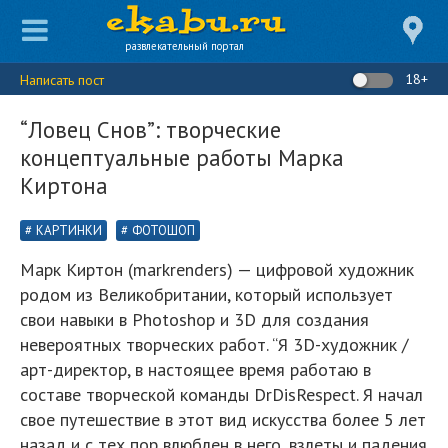
развлекательный портал
18+
Написать пост
“Ловец Снов”: творческие
концептуальные работы Марка
Киртона
КАРТИНКИ
ФОТОШОП
Марк Киртон (markrenders) — цифровой художник
родом из Великобритании, который использует
свои навыки в Photoshop и 3D для создания
невероятных творческих работ. “Я 3D-художник /
арт-директор, в настоящее время работаю в
составе творческой команды DrDisRespect. Я начал
свое путешествие в этот вид искусства более 5 лет
назад и с тех пор влюблен в него, взлеты и падения