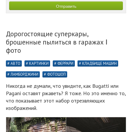
Дорогостоящие суперкары,
брошенные пылиться в гаражах Ⅰ
фото
АВТО
КАРТИНКИ
ФЕРРАРИ
КЛАДБИЩЕ МАШИН
ЛАМБОРДЖИНИ
ФОТОШОП
Никогда не думали, что увидите, как Bugatti или
Pagani оставят ржаветь? Я тоже. Но это именно то,
что показывает этот набор отрезвляющих
изображений.