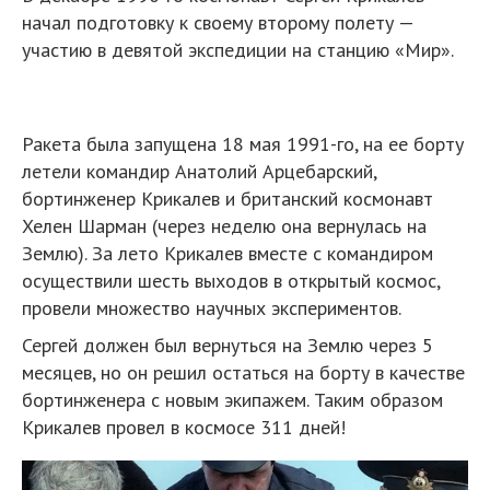
начал подготовку к своему второму полету —
участию в девятой экспедиции на станцию «Мир».
Ракета была запущена 18 мая 1991-го, на ее борту
летели командир Анатолий Арцебарский,
бортинженер Крикалев и британский космонавт
Хелен Шарман (через неделю она вернулась на
Землю). За лето Крикалев вместе с командиром
осуществили шесть выходов в открытый космос,
провели множество научных экспериментов.
Сергей должен был вернуться на Землю через 5
месяцев, но он решил остаться на борту в качестве
бортинженера с новым экипажем. Таким образом
Крикалев провел в космосе 311 дней!