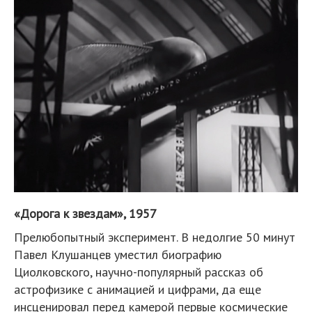
«Дорога к звездам», 1957
Прелюбопытный эксперимент. В недолгие 50 минут
Павел Клушанцев уместил биографию
Циолковского, научно-популярный рассказ об
астрофизике с анимацией и цифрами, да еще
инсценировал перед камерой первые космические