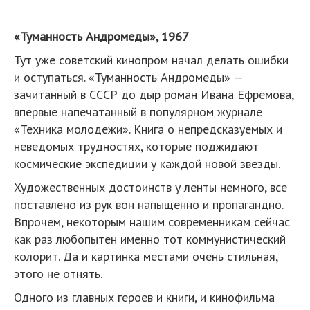
«Туманность Андромеды», 1967
Тут уже советский кинопром начал делать ошибки
и оступаться. «Туманность Андромеды» —
зачитанный в СССР до дыр роман Ивана Ефремова,
впервые напечатанный в популярном журнале
«Техника молодежи». Книга о непредсказуемых и
неведомых трудностях, которые поджидают
космические экспедиции у каждой новой звезды.
Художественных достоинств у ленты немного, все
поставлено из рук вон напыщенно и пропагандно.
Впрочем, некоторым нашим современникам сейчас
как раз любопытен именно тот коммунистический
колорит. Да и картинка местами очень стильная,
этого не отнять.
Одного из главных героев и книги, и кинофильма