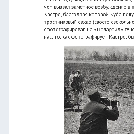
чем вызвал заметное возбуждение в 
Кастро, благодаря которой Куба полу
тростниковый сахар (своего свекольн
сфотографировал на «Полароид» генсе
нас, то, как фотографирует Кастро, б