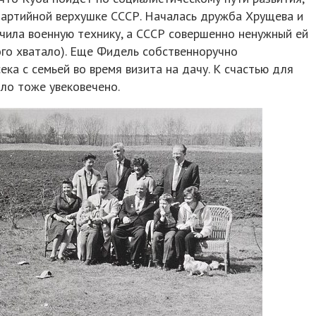
партийной верхушке СССР. Началась дружба Хрущева и
чила военную технику, а СССР совершенно ненужный ей
ого хватало). Еще Фидель собственноручно
ка с семьей во время визита на дачу. К счастью для
ыло тоже увековечено.