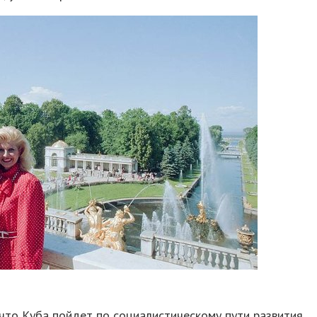
что Куба пойдет по социалистическому пути развития,