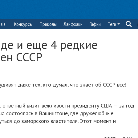
sia
Конкурсы
Приколы
Лайфхаки
Гифки
Теги
де и еще 4 редкие
ен СССР
дивят даже тех, кто думал, что знает об СССР все!
 ответный визит вежливости президенту США — за год
ча состоялась в Вашингтоне, где дружелюбные
ться до заморского властителя. Этот момент и