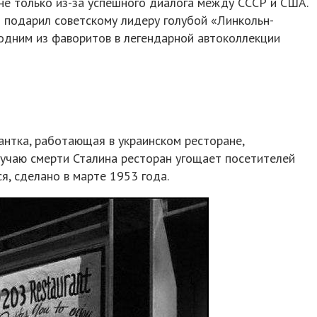
не только из-за успешного диалога между СССР и США.
 подарил советскому лидеру голубой «Линкольн-
одним из фаворитов в легендарной автоколлекции
антка, работающая в украинском ресторане,
лучаю смерти Сталина ресторан угощает посетителей
, сделано в марте 1953 года.