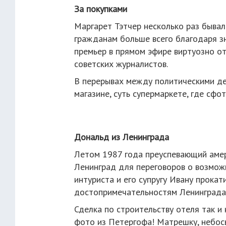
За покупками
Маргарет Тэтчер несколько раз бывал
гражданам больше всего благодаря з
премьер в прямом эфире виртуозно о
советских журналистов.
В перерывах между политическими де
магазине, суть супермаркете, где сфо
Дональд из Ленинграда
Летом 1987 года преуспевающий аме
Ленинград для переговоров о возможн
интуриста и его супругу Ивану прока
достопримечательностям Ленинграда
Сделка по строительству отеля так и 
фото из Петергофа! Матрешку, небос