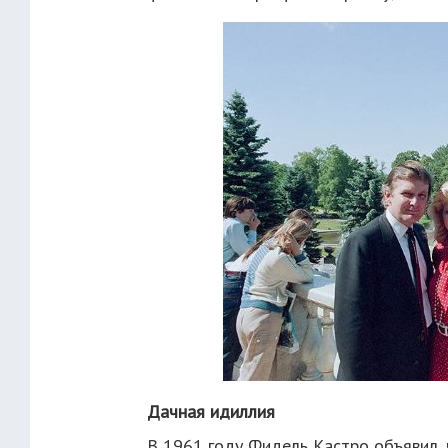
Дачная идиллия
В 1961 году Фидель Кастро объявил, 