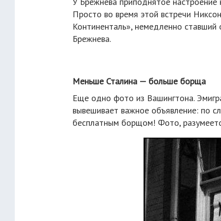
У Брежнева приподнятое настроение 
Просто во время этой встречи Никсон
Континенталь», немедленно ставший 
Брежнева.
Меньше Сталина — больше борща
Еще одно фото из Вашингтона. Эмигр
вывешивает важное объявление: по с
бесплатным борщом! Фото, разумеется