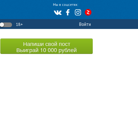
Мы в соцсетях:
Войти
18+
Напиши свой пост
Выиграй 10 000 рублей