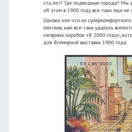
ста лет? Где подводные города? Мы 
об этом в 1900 году все-таки еще не 
Однако кое-что из суперкомфортного 
лентяев, нам все-таки удалось воплот
сигарных коробок «В 2000 году», ко
для Всемирной выставки 1900 года.