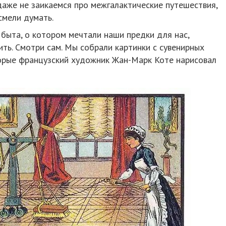
даже не заикаемся про межгалактические путешествия,
смели думать.
быта, о котором мечтали наши предки для нас,
ить. Смотри сам. Мы собрали картинки с сувенирных
торые французский художник Жан-Марк Коте нарисовал