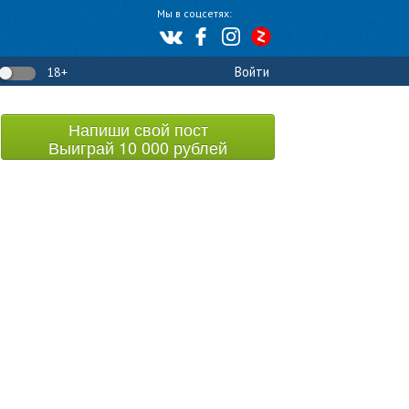
Мы в соцсетях:
Войти
18+
Напиши свой пост
Выиграй 10 000 рублей