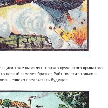
вщики тоже выглядят гораздо круче этого крылатого
что первый самолет братьев Райт полетит только в
лось неплохо предсказать будущее.