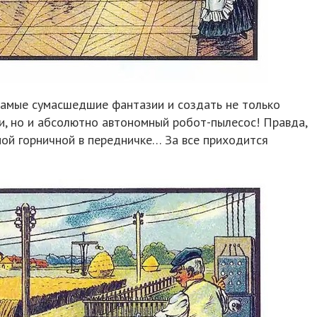
 самые сумасшедшие фантазии и создать не только
и, но и абсолютно автономный робот-пылесос! Правда,
ой горничной в передничке… За все приходится