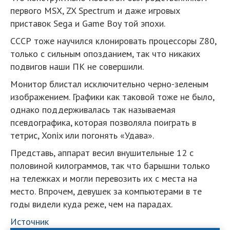
первого MSX, ZX Spectrum и даже игровых
приставок Sega и Game Boy той эпохи.
СССР тоже научился клонировать процессоры Z80,
только с сильным опозданием, так что никаких
подвигов наши ПК не совершили.
Монитор блистал исключительно черно-зеленым
изображением. Графики как таковой тоже не было,
однако поддерживалась так называемая
псевдографика, которая позволяла поиграть в
тетрис, Xonix или погонять «Удава».
Представь, аппарат весил внушительные 12 с
половиной килограммов, так что барышни только
на тележках и могли перевозить их с места на
место. Впрочем, девушек за компьютерами в те
годы видели куда реже, чем на парадах.
Источник