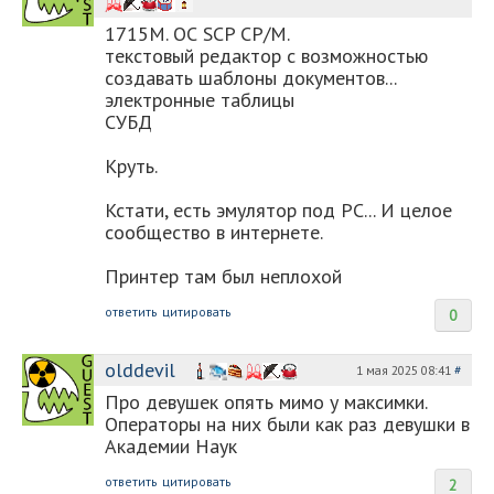
1715M. ОС SCP CP/M.
текстовый редактор с возможностью
создавать шаблоны документов...
электронные таблицы
СУБД
Круть.
Кстати, есть эмулятор под PC... И целое
сообщество в интернете.
Принтер там был неплохой
ответить
цитировать
0
olddevil
1 мая 2025 08:41
#
Про девушек опять мимо у максимки.
Операторы на них были как раз девушки в
Академии Наук
ответить
цитировать
2