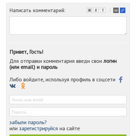
Написать комментарий:
-
-
-
-
-
-
-
Привет, Гость!
-
Для отправки комментария введи свои
логин
-
(или email) и пароль
-
-
-
Либо войдите, используя профиль в соцсети
-
-
-
забыли пароль?
или
зарегистрируйся
на сайте