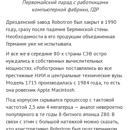
Первомайский парад с работницами
компьютерной фабрики, ГДР
Дрезденский завод Robotron был закрыт в 1990
году, сразу после падения Берлинской стены.
Необходимости в его продукции объединенная
Германия уже не испытывала.
И все же в середине 80-х страны СЭВ остро
нуждались в собственных вычислительных
мощностях. «Роботроны» поставлялись во все
престижные НИИ и центральные технические вузы.
Модель 1715 производилась с 1984 года, то есть
она ровесник Apple Macintosh.
Под корпусом скрывался процессор с тактовой
частотой 2,5 или 4 мегагерца — аналог невероятно
популярного в те годы 8-битного японца Z80. В
связи с этим с большой натяжкой можно сказать,
что конструктивно Robotron был родственником