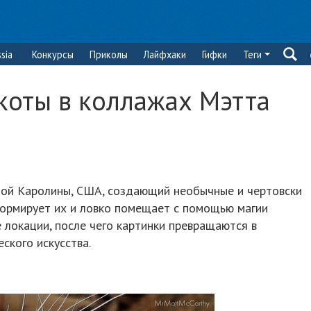
sia
Конкурсы
Приколы
Лайфхаки
Гифки
Теги
коты в коллажах Мэтта
ой Каролины, США, создающий необычные и чертовски
формирует их и ловко помещает с помощью магии
локации, после чего картинки превращаются в
ского искусства.