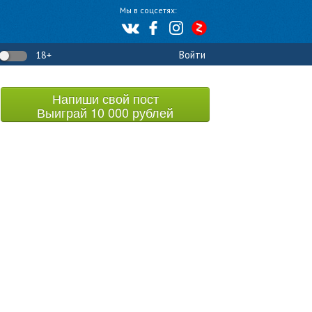
Мы в соцсетях:
Войти
18+
Напиши свой пост
Выиграй 10 000 рублей