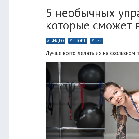
5 необычных упр
которые сможет 
ВИДЕО
СПОРТ
18+
Лучше всего делать их на скользком п