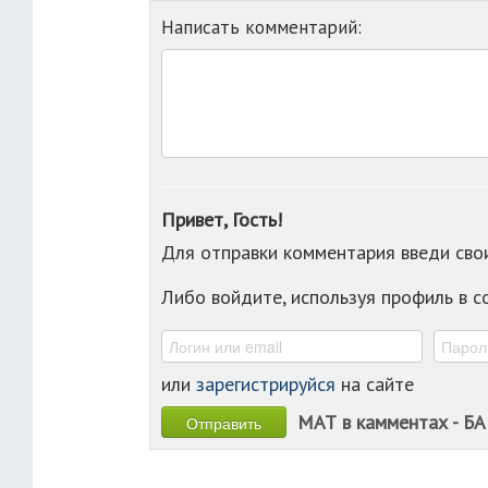
Написать комментарий:
Привет, Гость!
Для отправки комментария введи св
Либо войдите, используя профиль в 
или
зарегистрируйся
на сайте
МАТ в камментах - БА