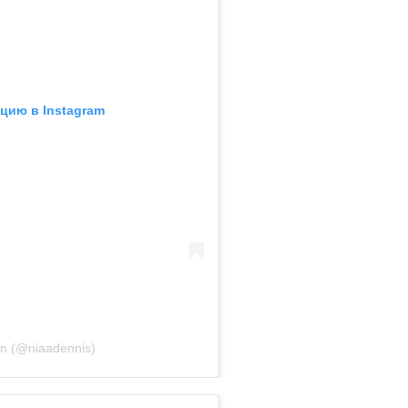
цию в Instagram
on (@niaadennis)