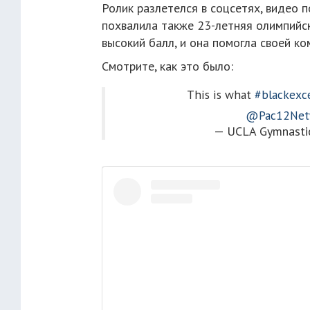
Ролик разлетелся в соцсетях, видео 
похвалила также 23-летняя олимпийс
высокий балл, и она помогла своей к
Смотрите, как это было:
This is what
#blackexc
@Pac12Net
— UCLA Gymnasti