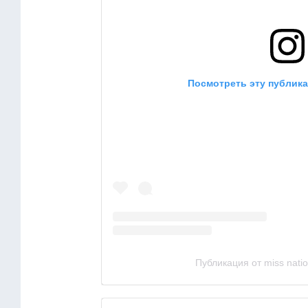
Посмотреть эту публика
Публикация от miss nati