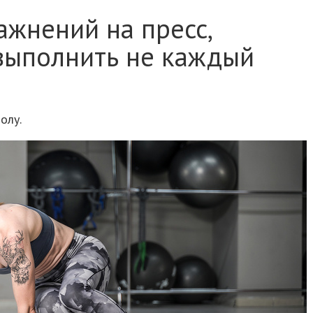
ажнений на пресс,
выполнить не каждый
олу.