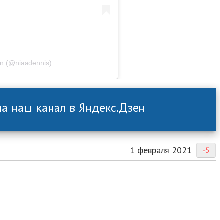
on (@niaadennis)
а наш канал в Яндекс.Дзен
1 февраля 2021
-5