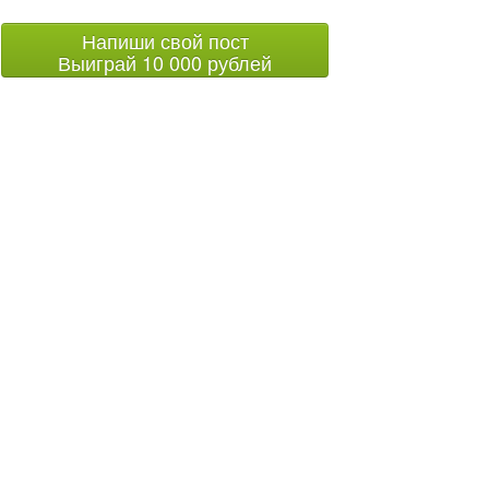
Напиши свой пост
Выиграй 10 000 рублей