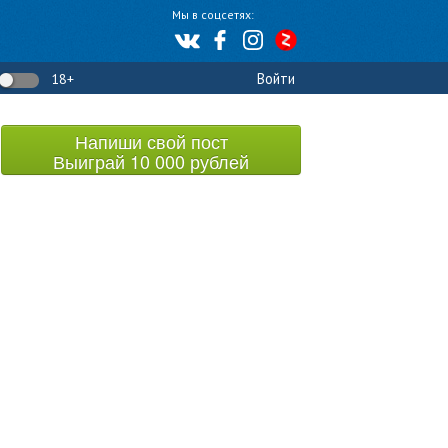
Мы в соцсетях:
Войти
18+
Напиши свой пост
Выиграй 10 000 рублей