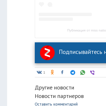
Публикация от miss nati
Подписывайтесь н
1
Другие новости
Новости партнеров
Оставить комментарий