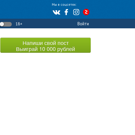
Мы в соцсетях:
Войти
18+
Напиши свой пост
Выиграй 10 000 рублей