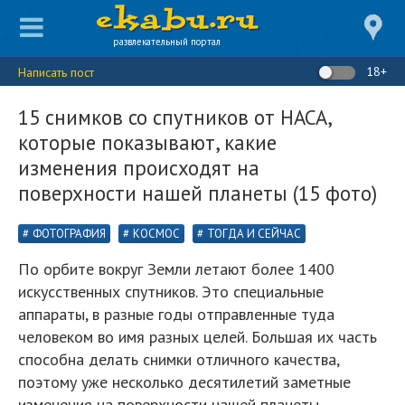
развлекательный портал
18+
Написать пост
15 снимков со спутников от НАСА,
которые показывают, какие
изменения происходят на
поверхности нашей планеты (15 фото)
ФОТОГРАФИЯ
КОСМОС
ТОГДА И СЕЙЧАС
По орбите вокруг Земли летают более 1400
искусственных спутников. Это специальные
аппараты, в разные годы отправленные туда
человеком во имя разных целей. Большая их часть
способна делать снимки отличного качества,
поэтому уже несколько десятилетий заметные
изменения на поверхности нашей планеты