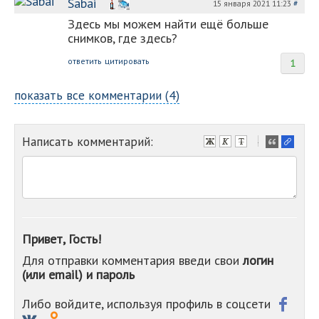
Sabai
15 января 2021 11:23
#
Здесь мы можем найти ещё больше
снимков, где здесь?
ответить
цитировать
1
показать все комментарии (4)
Написать комментарий:
-
-
-
-
-
-
-
Привет, Гость!
-
Для отправки комментария введи свои
логин
-
(или email) и пароль
-
-
-
Либо войдите, используя профиль в соцсети
-