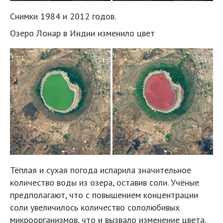
Снимки 1984 и 2012 годов.
Озеро Лонар в Индии изменило цвет
Тёплая и сухая погода испарила значительное
количество воды из озера, оставив соли. Учёные
предполагают, что с повышением концентрации
соли увеличилось количество сололюбивых
микроорганизмов, что и вызвало изменение цвета.