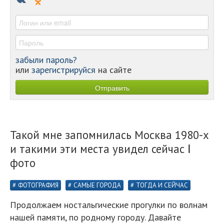
-
-
забыли пароль?
или
зарегистрируйся
на сайте
Такой мне запомнилась Москва 1980-х
и такими эти места увидел сейчас Ⅰ
фото
ФОТОГРАФИЯ
САМЫЕ ГОРОДА
ТОГДА И СЕЙЧАС
Продолжаем ностальгические прогулки по волнам
нашей памяти, по родному городу. Давайте