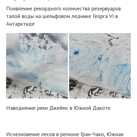
Появление рекордного количества резервуаров
талой воды на шельфовом леднике Георга VI в
Антарктиде
Наводнение реки Джеймс в Южной Дакоте
Исчезновение лесов в регионе Гран-Чако, Южная