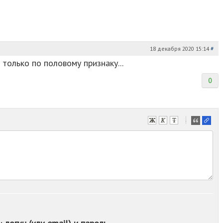
18 декабря 2020 15:14
#
 только по половому признаку...
0
-
-
-
-
-
-
-
-
-
-
-