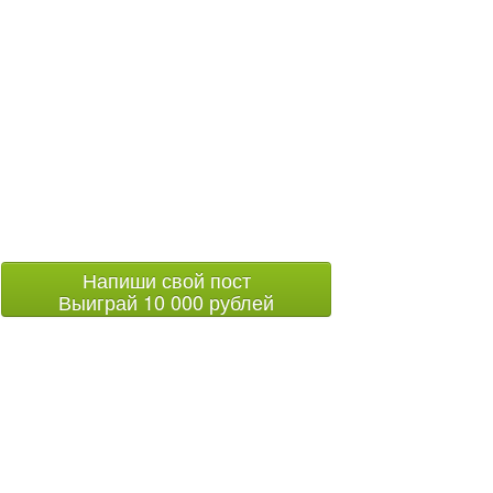
Напиши свой пост
Выиграй 10 000 рублей