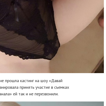
не прошла кастинг на шоу «Давай
анировала принять участие в съемках
нала» ей так и не перезвонили.