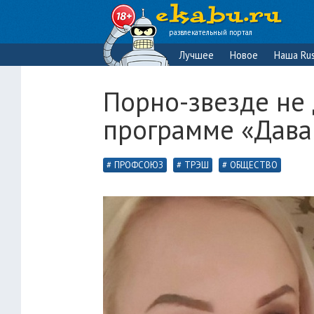
развлекательный портал
Лучшее
Новое
Наша Rus
Порно-звезде не 
программе «Дава
ПРОФСОЮЗ
ТРЭШ
ОБЩЕСТВО