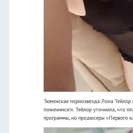
Тюменская порнозвезда Лола Тейлор 
поженимся!». Тейлор уточнила, что пл
программы, но продюсеры «Первого ка