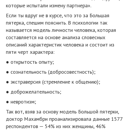
которые испытали измену партнера».
Если ты вдруг не в курсе, что это за Большая
пятерка, спешим пояснить. В психологии так
называется модель личности человека, которая
составляется на основе анализа словесных
описаний характеристик человека и состоит из
пяти черт характера:
● открытость опыту;
● сознательность (добросовестность);
● экстраверсия (стремление к общению);
● доброжелательность;
● невротизм;
Так вот, взяв за основу модель Большой пятерки,
доктор Махамбри проанализировала данные 1577
респондентов — 54% из них женщины, 46%