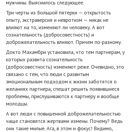
мужчины. Выяснилось следующее.
Три черты из Большой пятерки — открытость
опыту, экстраверсия и невротизм — никак не
влияют на то, изменяют ли человеку. А вот
сознательность (добросовестность) и
доброжелательность влияют. Причем по-разному.
Докто Махамбри установила, что тем партнерам, у
которых развита сознательность
(добросовестность) изменяют реже. Очевидно, это
связано с тем, что люди с развитым
эмоциональным подходом к жизни заботятся о
желаниях партнера, спешат решить появившиеся
проблемы, прислушиваются к партнеру и вообще
молодцы.
А вот люди с повышенной доброжелательностью
чаще становятся жертвами измены. Почему? Ведь
они такие милые. Ага, в этом и фокус! Видимо,