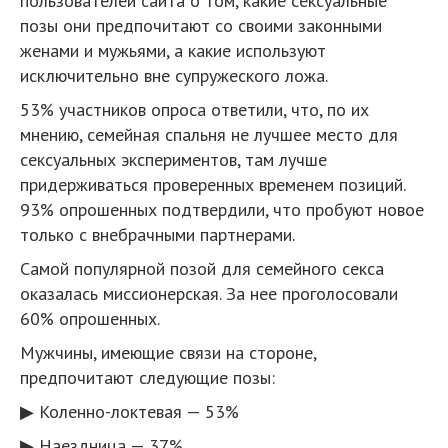
пользователей сайта о том, какие сексуальные
позы они предпочитают со своими законными
женами и мужьями, а какие используют
исключительно вне супружеского ложа.
53% участников опроса ответили, что, по их
мнению, семейная спальня не лучшее место для
сексуальных экспериментов, там лучше
придерживаться проверенных временем позиций.
93% опрошенных подтвердили, что пробуют новое
только с внебрачными партнерами.
Самой популярной позой для семейного секса
оказалась миссионерская. За нее проголосовали
60% опрошенных.
Мужчины, имеющие связи на стороне,
предпочитают следующие позы:
▶ Коленно-локтевая — 53%
▶ Наездница — 37%