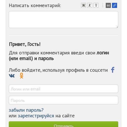
Написать комментарий:
-
-
-
-
-
-
-
Привет, Гость!
-
Для отправки комментария введи свои
логин
-
(или email) и пароль
-
-
-
Либо войдите, используя профиль в соцсети
-
-
-
забыли пароль?
или
зарегистрируйся
на сайте