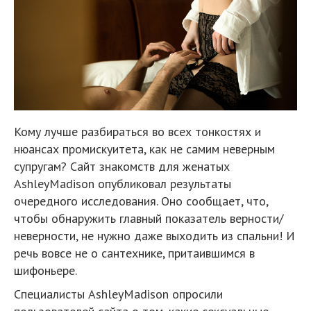
Кому лучше разбираться во всех тонкостях и
нюансах промискуитета, как не самим неверным
супругам? Сайт знакомств для женатых
AshleyMadison опубликовал результаты
очередного исследования. Оно сообщает, что,
чтобы обнаружить главный показатель верности/
неверности, не нужно даже выходить из спальни! И
речь вовсе не о сантехнике, притаившимся в
шифоньере.
Специалисты AshleyMadison опросили