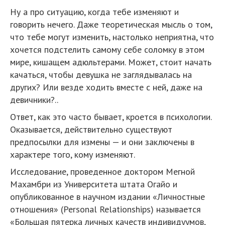
Ну а про ситуацию, когда тебе изменяют и
говорить нечего. Даже теоретическая мысль о том,
что тебе могут изменить, настолько неприятна, что
хочется подстелить самому себе соломку в этом
мире, кишащем адюльтерами. Может, стоит начать
качаться, чтобы девушка не заглядывалась на
других? Или везде ходить вместе с ней, даже на
девичники?..
Ответ, как это часто бывает, кроется в психологии.
Оказывается, действительно существуют
предпосылки для измены — и они заключены в
характере того, кому изменяют.
Исследование, проведенное доктором Мегной
Махамбри из Университета штата Огайо и
опубликованное в научном издании «Личностные
отношения» (Personal Relationships) называется
«Большая пятерка личных качеств индивидуумов,