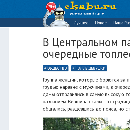
развлекательный портал
Лучшее
Новое
Наша Rus
В Центральном п
очередные топле
ОБЩЕСТВО
ГОЛЫЕ ДЕВУШКИ
Группа женщин, которые борются за 
грудью наравне с мужчинами, в очеред
дамы отправились в самую высокую т
названием Вершина скалы. По традици
общались, раздевшись до пояса, но с