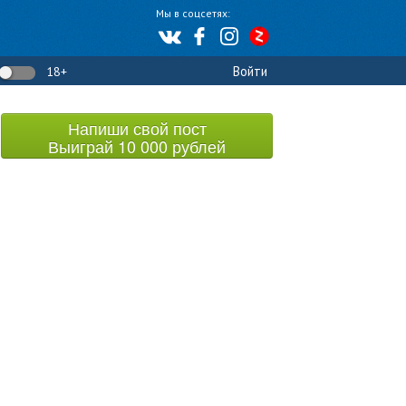
Мы в соцсетях:
Войти
18+
Напиши свой пост
Выиграй 10 000 рублей