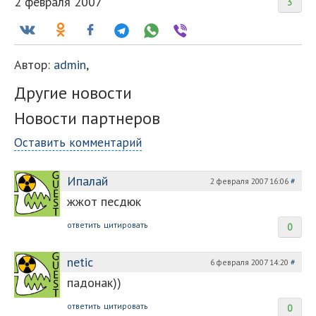
2 февраля 2007
3
Автор:
admin
,
Другие новости
Новости партнеров
Оставить комментарий
Ипалай
2 февраля 2007 16:06
#
жжот песдюк
ответить
цитировать
0
netic
6 февраля 2007 14:20
#
падонак))
ответить
цитировать
0