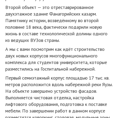
Второй объект — это отреставрированное
двухэтажное здание Фанагорийских казарм.
Памятнику истории, возведённому во второй
половине 18 века, фактически подарили новую
жизнь в составе технологической долины одного
из ведущих ВУЗов страны.
А мы с вами посмотрим как идёт строительство
двух новых корпусов многофункционального
комплекса для студентов университета, которые
разместились на Госпитальной набережной.
Первый семиэтажный корпус площадью 17 тыс. кв.
метров расположится вдоль набережной реки Яузы.
На объекте завершено устройство фасадов.
Выполняется чистовая отделка, настройка
лифтового оборудования, подготовка к поставке
мебели. По завершении работ в данном корпусе
разместятся коворкинг, столовая, модульные зоны