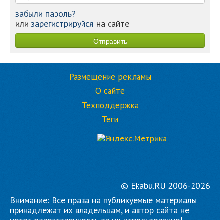
забыли пароль?
или
зарегистрируйся
на сайте
Размещение рекламы
О сайте
Техподдержка
Теги
© Ekabu.RU 2006-2026
Внимание: Все права на публикуемые материалы
принадлежат их владельцам, и автор сайта не
несет ответственность за их использование!