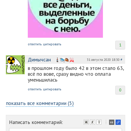
ответить
цитировать
1
Димычсан
31 августа 2020 18:30
#
в прошлом году было 42 в этом стало 63,
всё по вове, сразу видно что оплата
уменьшилась
ответить
цитировать
0
показать все комментарии (5)
Написать комментарий:
-
-