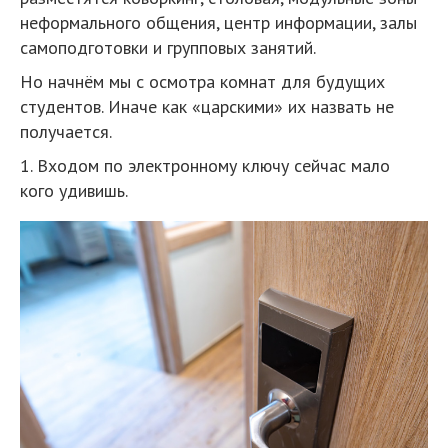
неформального общения, центр информации, залы
самоподготовки и групповых занятий.
Но начнём мы с осмотра комнат для будущих
студентов. Иначе как «царскими» их назвать не
получается.
1. Входом по электронному ключу сейчас мало
кого удивишь.