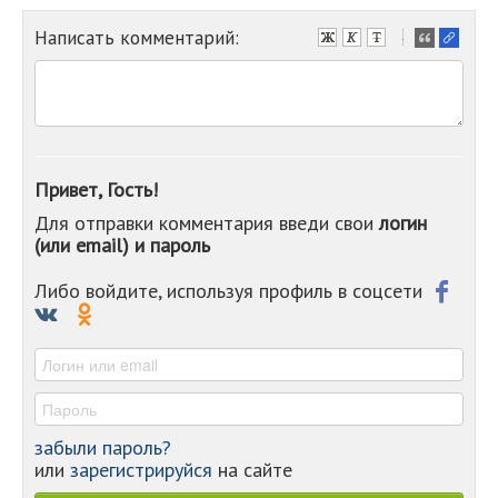
Написать комментарий:
-
-
-
-
-
-
-
Привет, Гость!
-
Для отправки комментария введи свои
логин
-
(или email) и пароль
-
-
-
Либо войдите, используя профиль в соцсети
-
-
-
забыли пароль?
или
зарегистрируйся
на сайте