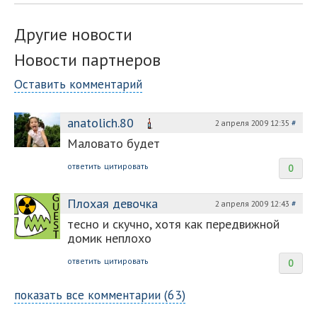
Другие новости
Новости партнеров
Оставить комментарий
anatolich.80
2 апреля 2009 12:35
#
Маловато будет
ответить
цитировать
0
Плохая девочка
2 апреля 2009 12:43
#
тесно и скучно, хотя как передвижной
домик неплохо
ответить
цитировать
0
показать все комментарии (63)