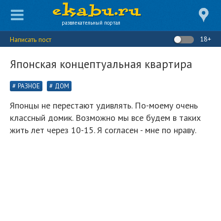
развлекательный портал
18+
Написать пост
Японская концептуальная квартира
РАЗНОЕ
ДОМ
Японцы не перестают удивлять. По-моему очень
классный домик. Возможно мы все будем в таких
жить лет через 10-15. Я согласен - мне по нраву.