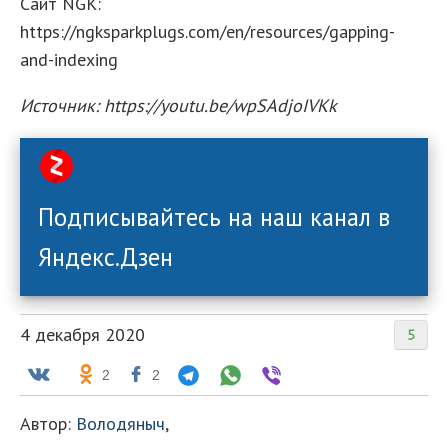
Сайт NGK:
https://ngksparkplugs.com/en/resources/gapping-
and-indexing
Источник: https://youtu.be/wpSAdjoIVKk
Подписывайтесь на наш канал в
Яндекс.Дзен
4 декабря 2020
5
2
2
Автор:
Володяныч
,