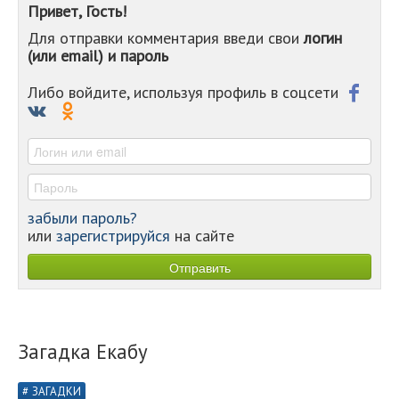
Привет, Гость!
-
Для отправки комментария введи свои
логин
-
(или email) и пароль
-
-
-
Либо войдите, используя профиль в соцсети
-
-
-
забыли пароль?
или
зарегистрируйся
на сайте
Загадка Екабу
ЗАГАДКИ