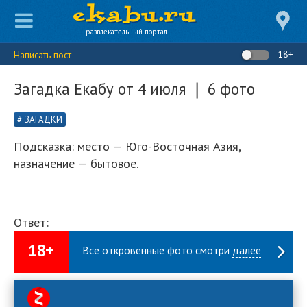
развлекательный портал
18+
Написать пост
Загадка Екабу от 4 июля ❘ 6 фото
ЗАГАДКИ
Подсказка: место — Юго-Восточная Азия,
назначение — бытовое.
Ответ:
18+
Все откровенные фото смотри
далее