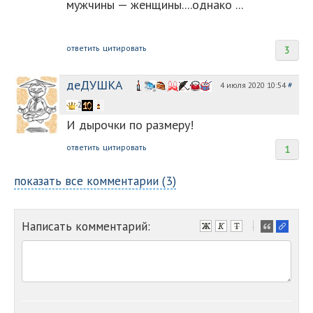
мужчины — женщины....однако ...
ответить
цитировать
3
деДУШКА
4 июля 2020 10:54
#
2
И дырочки по размеру!
ответить
цитировать
1
показать все комментарии (3)
Написать комментарий:
-
-
-
-
-
-
-