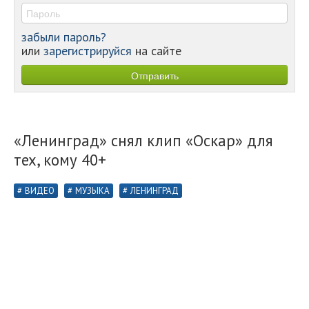
забыли пароль?
или
зарегистрируйся
на сайте
«Ленинград» снял клип «Оскар» для
тех, кому 40+
ВИДЕО
МУЗЫКА
ЛЕНИНГРАД