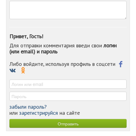
-
-
-
-
-
-
Привет, Гость!
-
Для отправки комментария введи свои
логин
-
(или email) и пароль
-
-
-
Либо войдите, используя профиль в соцсети
-
-
-
забыли пароль?
или
зарегистрируйся
на сайте