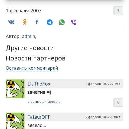
1 февраля 2007
2
Автор:
admin
,
Другие новости
Новости партнеров
Оставить комментарий
LisTheFox
1 февраля 2007 22:19
#
зачетна =)
ответить
цитировать
0
TataurOFF
2 февраля 2007 00:08
#
весело...