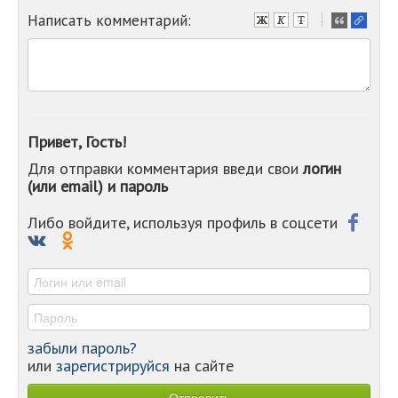
Написать комментарий:
-
-
-
-
-
-
-
Привет, Гость!
-
Для отправки комментария введи свои
логин
-
(или email) и пароль
-
-
-
Либо войдите, используя профиль в соцсети
-
-
-
забыли пароль?
или
зарегистрируйся
на сайте