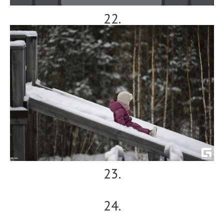
22.
23.
24.