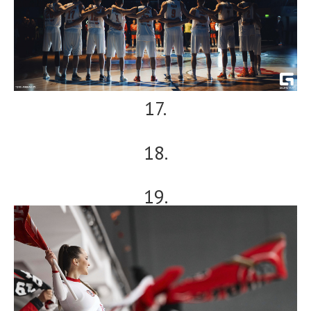
17.
18.
19.