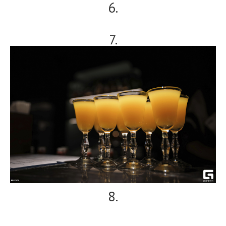
6.
7.
8.