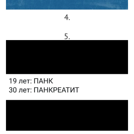
4.
5.