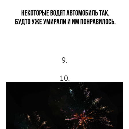
9.
10.