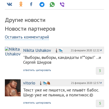
Другие новости
Новости партнеров
Оставить комментарий
Nikita Ushakov
21 февраля 2020 12:22
#
"Выборы, выборы, кандидаты п**оры!" ...и
Сергей Шнуров
ответить
цитировать
3
vitorio
21 февраля 2020 12:57
#
Текст уже не пишется, не плывёт бабос.
Шнур уже не пьяница, а политикос.©
ответить
цитировать
5