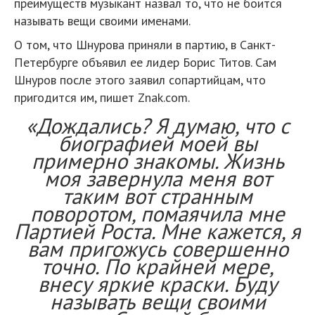
преимуществ музыкант назвал то, что не боится
называть вещи своими именами.
О том, что Шнурова приняли в партию, в Санкт-
Петербурге объявил ее лидер Борис Титов. Сам
Шнуров после этого заявил сопартийцам, что
пригодится им, пишет Znak.com.
«Дождались? Я думаю, что с
биографией моей вы
примерно знакомы. Жизнь
моя завернула меня вот
таким вот странным
поворотом, помаячила мне
Партией Роста. Мне кажется, я
вам пригожусь совершенно
точно. По крайней мере,
внесу яркие краски. Буду
называть вещи своими