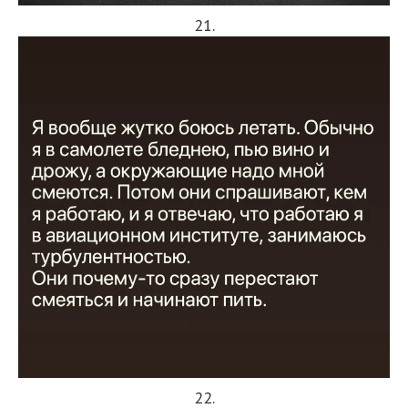
21.
22.