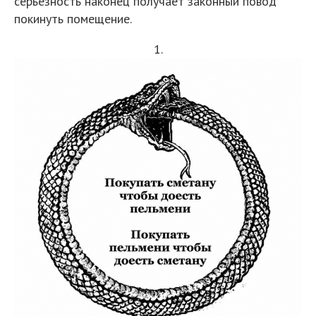
серьезность наконец получает законный повод
покинуть помещение.
1.