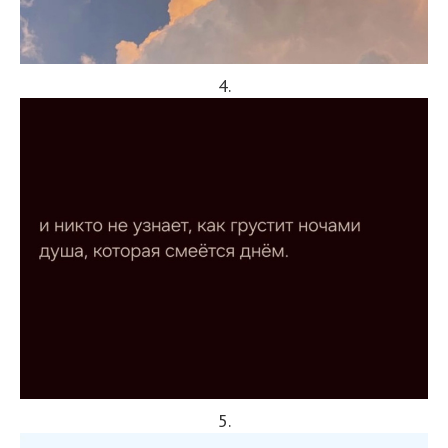
4.
5.