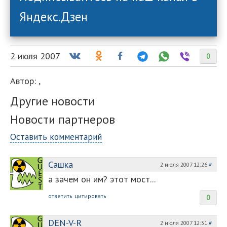
Яндекс.Дзен
2 июля 2007
0
Автор:
,
Другие новости
Новости партнеров
Оставить комментарий
Сашка
2 июля 2007 12:26
#
а зачем он им? этот мост...
ответить
цитировать
0
DEN-V-R
2 июля 2007 12:31
#