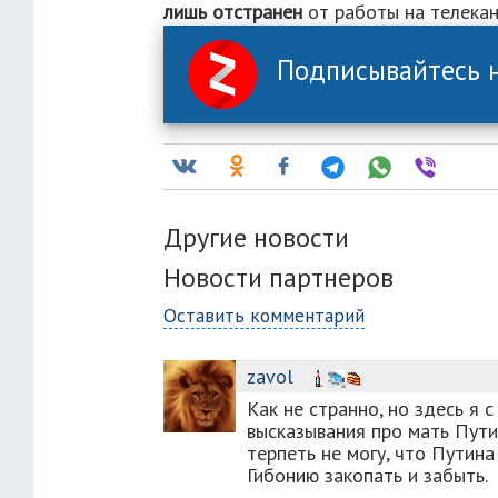
лишь отстранен
от работы на телекан
Подписывайтесь н
Другие новости
Новости партнеров
Оставить комментарий
zavol
Как не странно, но здесь я 
высказывания про мать Путин
терпеть не могу, что Путина
Гибонию закопать и забыть.