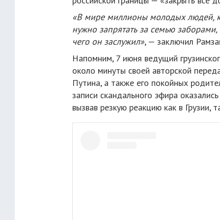
российской границы — «закрыть все до
«В мире миллионы молодых людей, к
нужно запрятать за семью заборами, 
чего он заслужил»
, — заключил Рамза
Напомним, 7 июня ведущий грузинског
около минуты своей авторской перед
Путина, а также его покойных родите
записи скандального эфира оказались
вызвав резкую реакцию как в Грузии, та