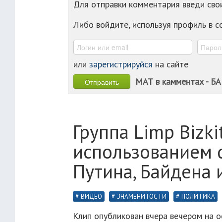
Для отправки комментария введи св
Либо войдите, используя профиль в 
или
зарегистрируйся
на сайте
МАТ в камментах - БА
Группа Limp Bizki
использованием 
Путина, Байдена 
ВИДЕО
ЗНАМЕНИТОСТИ
ПОЛИТИКА
Клип опубликован вчера вечером на о