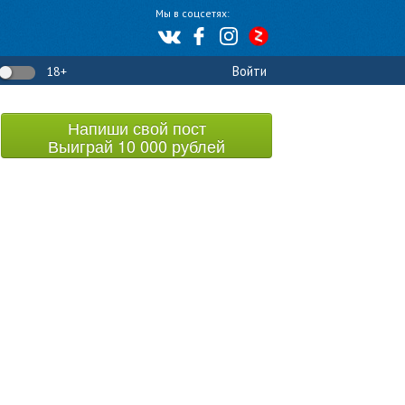
Мы в соцсетях:
Войти
18+
Напиши свой пост
Выиграй 10 000 рублей