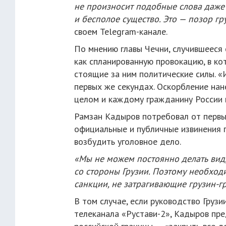
не произносит подобные слова даже 
и бесполое существо. Это — позор гр
своем Telegram-канале.
По мнению главы Чечни, случившееся 
как спланированную провокацию, в ко
стоящие за ним политические силы. «
первых же секундах. Оскорбление нан
целом и каждому гражданину России 
Рамзан Кадыров потребовал от первы
официальные и публичные извинения п
возбудить уголовное дело.
«Мы не можем постоянно делать вид
со стороны Грузии. Поэтому необход
санкции, не затрагивающие грузин-г
В том случае, если руководство Груз
телеканала «Рустави-2», Кадыров пре