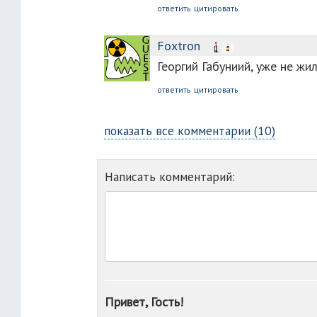
ответить
цитировать
Foxtron
Георгий Габуниий, уже не жи
ответить
цитировать
показать все комментарии (10)
Написать комментарий:
Привет, Гость!