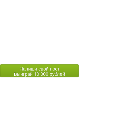
Напиши свой пост
Выиграй 10 000 рублей