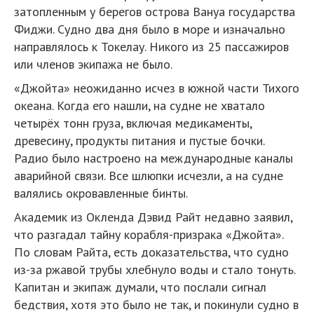
затопленным у берегов острова Вануа государства
Фиджи. Судно два дня было в море и изначально
направлялось к Токелау. Никого из 25 пассажиров
или членов экипажа не было.
«Джойта» неожиданно исчез в южной части Тихого
океана. Когда его нашли, на судне не хватало
четырёх тонн груза, включая медикаменты,
древесину, продукты питания и пустые бочки.
Радио было настроено на международные каналы
аварийной связи. Все шлюпки исчезли, а на судне
валялись окровавленные бинты.
Академик из Окленда Дэвид Райт недавно заявил,
что разгадал тайну корабля-призрака «Джойта».
По словам Райта, есть доказательства, что судно
из-за ржавой трубы хлебнуло воды и стало тонуть.
Капитан и экипаж думали, что послали сигнал
бедствия, хотя это было не так, и покинули судно в