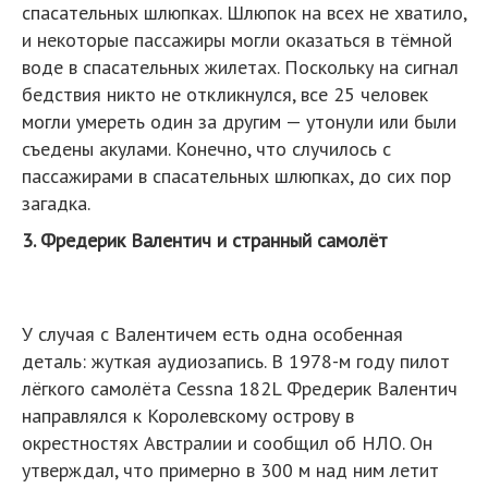
спасательных шлюпках. Шлюпок на всех не хватило,
и некоторые пассажиры могли оказаться в тёмной
воде в спасательных жилетах. Поскольку на сигнал
бедствия никто не откликнулся, все 25 человек
могли умереть один за другим — утонули или были
съедены акулами. Конечно, что случилось с
пассажирами в спасательных шлюпках, до сих пор
загадка.
3. Фредерик Валентич и странный самолёт
У случая с Валентичем есть одна особенная
деталь: жуткая аудиозапись. В 1978-м году пилот
лёгкого самолёта Cessna 182L Фредерик Валентич
направлялся к Королевскому острову в
окрестностях Австралии и сообщил об НЛО. Он
утверждал, что примерно в 300 м над ним летит