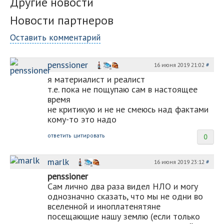
Другие новости
Новости партнеров
Оставить комментарий
penssioner
16 июня 2019 21:02
#
я материалист и реалист
т.е. пока не пощупаю сам в настоящее
время
не критикую и не не смеюсь над фактами
кому-то это надо
ответить
цитировать
0
marlk
16 июня 2019 23:12
#
penssioner
Сам лично два раза видел НЛО и могу
однозначно сказать, что мы не одни во
вселенной и иноплатенятяне
посещающие нашу землю (если только