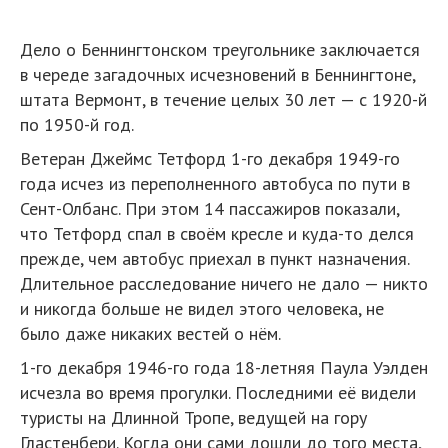
Дело о Беннингтонском треугольнике заключается
в череде загадочных исчезновений в Беннингтоне,
штата Вермонт, в течение целых 30 лет — с 1920-й
по 1950-й год.
Ветеран Джеймс Тетфорд 1-го декабря 1949-го
года исчез из переполненного автобуса по пути в
Сент-Олбанс. При этом 14 пассажиров показали,
что Тетфорд спал в своём кресле и куда-то делся
прежде, чем автобус приехал в пункт назначения.
Длительное расследование ничего не дало — никто
и никогда больше не видел этого человека, не
было даже никаких вестей о нём.
1-го декабря 1946-го года 18-летняя Паула Уэлден
исчезла во время прогулки. Последними её видели
туристы на Длинной Тропе, ведущей на гору
Гластенбери. Когда они сами дошли до того места,