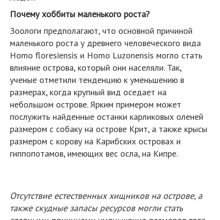
Почему хоббиты маленького роста?
Зоологи предполагают, что основной причиной
маленького роста у древнего человеческого вида
Homo floresiensis и Homo Luzonensis могло стать
влияние острова, который они населяли. Так,
ученые отметили тенденцию к уменьшению в
размерах, когда крупный вид оседает на
небольшом острове. Ярким примером может
послужить найденные останки карликовых оленей
размером с собаку на острове Крит, а также крысы
размером с корову на Карибских островах и
гиппопотамов, имеющих вес осла, на Кипре.
Отсутствие естественных хищников на острове, а
также скудные запасы ресурсов могли стать