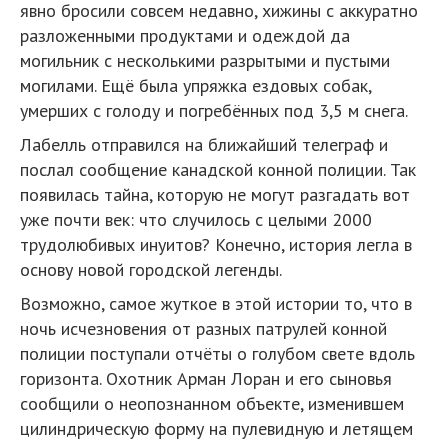
явно бросили совсем недавно, хижины с аккуратно
разложенными продуктами и одеждой да
могильник с несколькими разрытыми и пустыми
могилами. Ещё была упряжка ездовых собак,
умерших с голоду и погребённых под 3,5 м снега.
Лабелль отправился на ближайший телеграф и
послал сообщение канадской конной полиции. Так
появилась тайна, которую не могут разгадать вот
уже почти век: что случилось с целыми 2000
трудолюбивых инуитов? Конечно, история легла в
основу новой городской легенды.
Возможно, самое жуткое в этой истории то, что в
ночь исчезновения от разных патрулей конной
полиции поступали отчёты о голубом свете вдоль
горизонта. Охотник Арман Лоран и его сыновья
сообщили о неопознанном объекте, изменившем
цилиндрическую форму на пулевидную и летящем