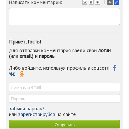
Написать комментарий:
-
-
-
-
-
-
-
Привет, Гость!
-
Для отправки комментария введи свои
логин
-
(или email) и пароль
-
-
-
Либо войдите, используя профиль в соцсети
-
-
-
забыли пароль?
или
зарегистрируйся
на сайте