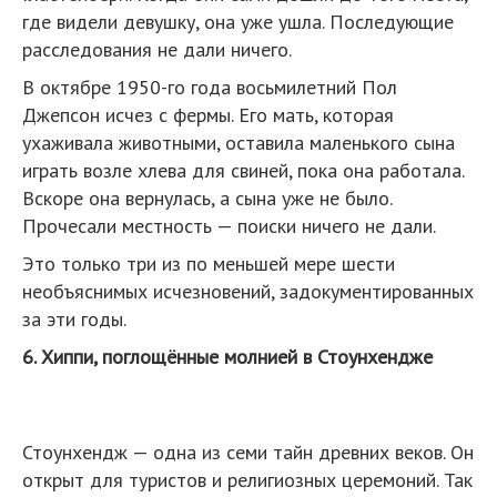
где видели девушку, она уже ушла. Последующие
расследования не дали ничего.
В октябре 1950-го года восьмилетний Пол
Джепсон исчез с фермы. Его мать, которая
ухаживала животными, оставила маленького сына
играть возле хлева для свиней, пока она работала.
Вскоре она вернулась, а сына уже не было.
Прочесали местность — поиски ничего не дали.
Это только три из по меньшей мере шести
необъяснимых исчезновений, задокументированных
за эти годы.
6. Хиппи, поглощённые молнией в Стоунхендже
Стоунхендж — одна из семи тайн древних веков. Он
открыт для туристов и религиозных церемоний. Так