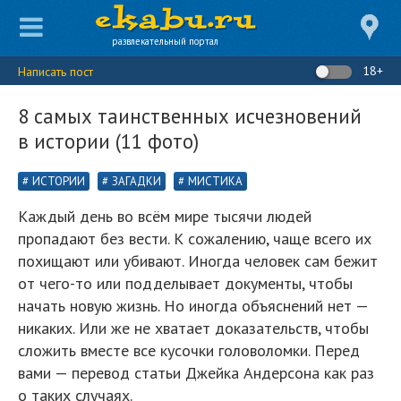
развлекательный портал
18+
Написать пост
8 самых таинственных исчезновений
в истории (11 фото)
ИСТОРИИ
ЗАГАДКИ
МИСТИКА
Каждый день во всём мире тысячи людей
пропадают без вести. К сожалению, чаще всего их
похищают или убивают. Иногда человек сам бежит
от чего-то или подделывает документы, чтобы
начать новую жизнь. Но иногда объяснений нет —
никаких. Или же не хватает доказательств, чтобы
сложить вместе все кусочки головоломки. Перед
вами — перевод статьи Джейка Андерсона как раз
о таких случаях.