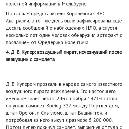
полётной информации в Мельбурне.
По словам представителя Королевских ВВС
Австралии, в тот же день были зафиксированы ещё
десять сообщений о наблюдениях НЛО, а спустя
несколько лет один человек обнаружил артефакт с
посланием от Фредерика Валентича.
4. Д. Б. Купер: воздушный пират, исчезнувший после
эвакуации с самолёта
Д. Б. Купером прозвали в народе самого известного
воздушного пирата всех времён. Его настоящего
имени не знает никто. 24-го ноября 1971-го года
он угнал самолет Boeing 727 между Портлендом,
штат Орегон, и Сиэтломе, штат Вашингтон, и
потребовал за него выкуп в размере $ 200 000.
Потом Купер покинул самолёт, выпрыгнув оттуда с