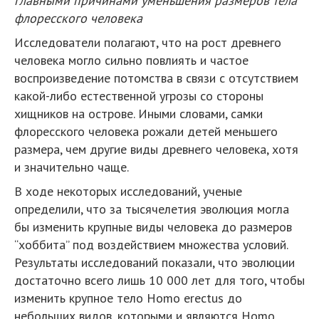
главными причинами уменьшения размеров тела
флоресского человека
Исследователи полагают, что на рост древнего
человека могло сильно повлиять и частое
воспроизведение потомства в связи с отсутствием
какой-либо естественной угрозы со стороны
хищников на острове. Иными словами, самки
флоресского человека рожали детей меньшего
размера, чем другие виды древнего человека, хотя
и значительно чаще.
В ходе некоторых исследований, ученые
определили, что за тысячелетия эволюция могла
бы изменить крупные виды человека до размеров
“хоббита” под воздействием множества условий.
Результаты исследований показали, что эволюции
достаточно всего лишь 10 000 лет для того, чтобы
изменить крупное тело Homo erectus до
небольших видов, которыми и являются Homo