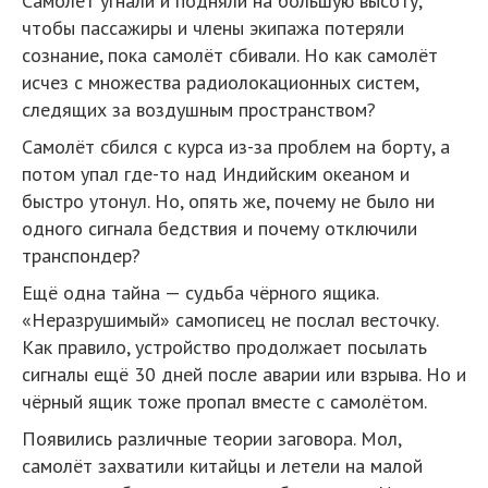
Самолёт угнали и подняли на большую высоту,
чтобы пассажиры и члены экипажа потеряли
сознание, пока самолёт сбивали. Но как самолёт
исчез с множества радиолокационных систем,
следящих за воздушным пространством?
Самолёт сбился с курса из-за проблем на борту, а
потом упал где-то над Индийским океаном и
быстро утонул. Но, опять же, почему не было ни
одного сигнала бедствия и почему отключили
транспондер?
Ещё одна тайна — судьба чёрного ящика.
«Неразрушимый» самописец не послал весточку.
Как правило, устройство продолжает посылать
сигналы ещё 30 дней после аварии или взрыва. Но и
чёрный ящик тоже пропал вместе с самолётом.
Появились различные теории заговора. Мол,
самолёт захватили китайцы и летели на малой