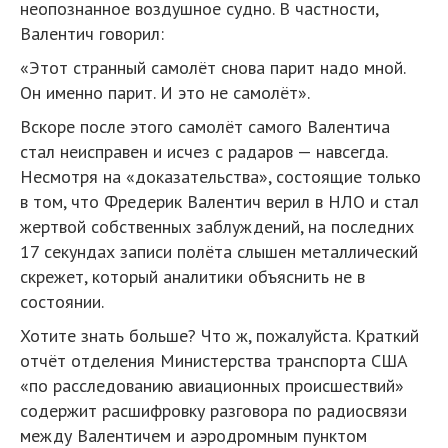
неопознанное воздушное судно. В частности,
Валентич говорил:
«Этот странный самолёт снова парит надо мной.
Он именно парит. И это не самолёт».
Вскоре после этого самолёт самого Валентича
стал неисправен и исчез с радаров — навсегда.
Несмотря на «доказательства», состоящие только
в том, что Фредерик Валентич верил в НЛО и стал
жертвой собственных заблуждений, на последних
17 секундах записи полёта слышен металлический
скрежет, который аналитики объяснить не в
состоянии.
Хотите знать больше? Что ж, пожалуйста. Краткий
отчёт отделения Министерства транспорта США
«по расследованию авиационных происшествий»
содержит расшифровку разговора по радиосвязи
между Валентичем и аэродромным пунктом