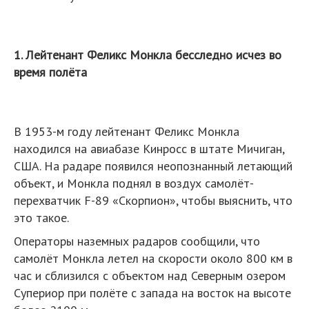
1. Лейтенант Феликс Монкла бесследно исчез во
время полёта
В 1953-м году лейтенант Феликс Монкла
находился на авиабазе Кинросс в штате Мичиган,
США. На радаре появился неопознанный летающий
объект, и Монкла поднял в воздух самолёт-
перехватчик F-89 «Скорпион», чтобы выяснить, что
это такое.
Операторы наземных радаров сообщили, что
самолёт Монкла летел на скорости около 800 км в
час и сблизился с объектом над Северным озером
Супериор при полёте с запада на восток на высоте