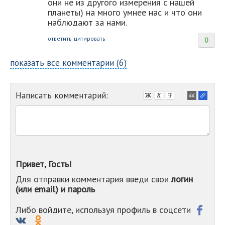
они не из другого измерения с нашей
планеты) на много умнее нас и что они
наблюдают за нами.
ответить
цитировать
0
показать все комментарии (6)
Написать комментарий:
-
-
-
-
-
-
-
Привет, Гость!
-
Для отправки комментария введи свои
логин
-
(или email) и пароль
-
-
-
Либо войдите, используя профиль в соцсети
-