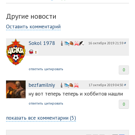
Другие новости
Оставить комментарий
Sokol 1978
16 октября 2019 21:59
#
ответить
цитировать
0
bezfamilniy
17 октября 2019 04:50
#
ну вот теперь теперь и хоббитов нашли
ответить
цитировать
0
показать все комментарии (5)