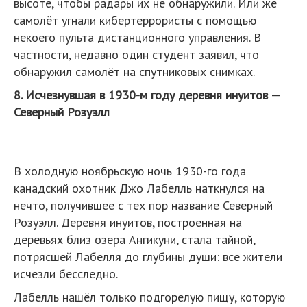
высоте, чтобы радары их не обнаружили. Или же
самолёт угнали кибертеррористы с помощью
некоего пульта дистанционного управления. В
частности, недавно один студент заявил, что
обнаружил самолёт на спутниковых снимках.
8. Исчезнувшая в 1930-м году деревня инуитов —
Северный Розуэлл
В холодную ноябрьскую ночь 1930-го года
канадский охотник Джо Лабелль наткнулся на
нечто, получившее с тех пор название Северный
Розуэлл. Деревня инуитов, построенная на
деревьях близ озера Ангикуни, стала тайной,
потрясшей Лабелля до глубины души: все жители
исчезли бесследно.
Лабелль нашёл только подгорелую пищу, которую