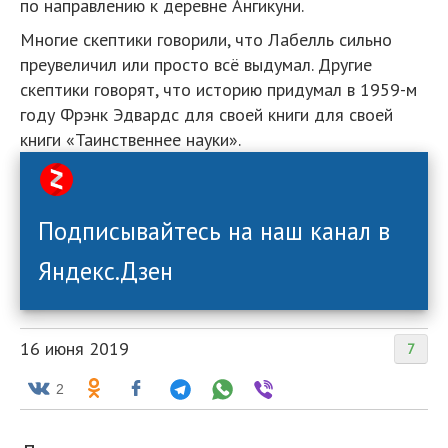
по направлению к деревне Ангикуни.
Многие скептики говорили, что Лабелль сильно
преувеличил или просто всё выдумал. Другие
скептики говорят, что историю придумал в 1959-м
году Фрэнк Эдвардс для своей книги для своей
книги «Таинственнее науки».
Подписывайтесь на наш канал в
Яндекс.Дзен
16 июня 2019
7
2