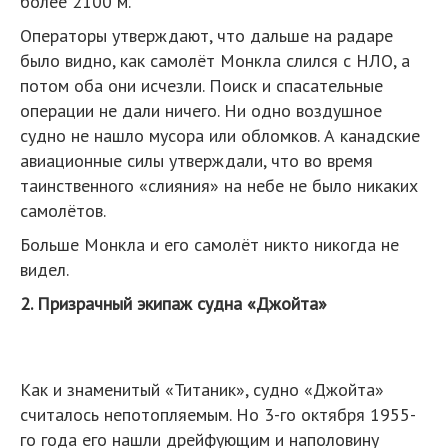
более 2100 м.
Операторы утверждают, что дальше на радаре
было видно, как самолёт Монкла слился с НЛО, а
потом оба они исчезли. Поиск и спасательные
операции не дали ничего. Ни одно воздушное
судно не нашло мусора или обломков. А канадские
авиационные силы утверждали, что во время
таинственного «слияния» на небе не было никаких
самолётов.
Больше Монкла и его самолёт никто никогда не
видел.
2. Призрачный экипаж судна «Джойта»
Как и знаменитый «Титаник», судно «Джойта»
считалось непотопляемым. Но 3-го октября 1955-
го года его нашли дрейфующим и наполовину