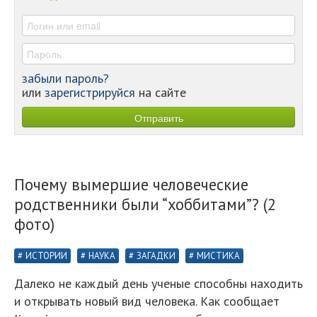
-
-
забыли пароль?
или
зарегистрируйся
на сайте
Почему вымершие человеческие
родственники были “хоббитами”? (2
фото)
ИСТОРИИ
НАУКА
ЗАГАДКИ
МИСТИКА
Далеко не каждый день ученые способны находить
и открывать новый вид человека. Как сообщает