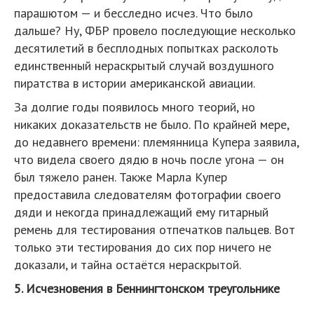
парашютом — и бесследно исчез. Что было
дальше? Ну, ФБР провело последующие несколько
десятилетий в бесплодных попытках расколоть
единственный нераскрытый случай воздушного
пиратства в истории американской авиации.
За долгие годы появилось много теорий, но
никаких доказательств не было. По крайней мере,
до недавнего времени: племянница Купера заявила,
что видела своего дядю в ночь после угона — он
был тяжело ранен. Также Марла Купер
предоставила следователям фотографии своего
дяди и некогда принадлежащий ему гитарный
ремень для тестирования отпечатков пальцев. Вот
только эти тестирования до сих пор ничего не
доказали, и тайна остаётся нераскрытой.
5. Исчезновения в Беннингтонском треугольнике