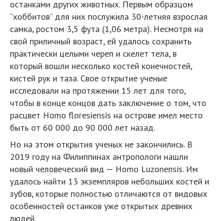
останками других животных. Первым образцом
“хоббитов” для них послужила 30-летняя взрослая
самка, ростом 3,5 фута (1,06 метра). Несмотря на
свой приличный возраст, ей удалось сохранить
практически целыми череп и скелет тела, в
который вошли несколько костей конечностей,
кистей рук и таза. Свое открытие ученые
исследовали на протяжении 15 лет для того,
чтобы в конце концов дать заключение о том, что
расцвет Homo floresiensis на острове имел место
быть от 60 000 до 90 000 лет назад.
Но на этом открытия ученых не закончились. В
2019 году на Филиппинах антропологи нашли
новый человеческий вид — Homo Luzonensis. Им
удалось найти 13 экземпляров небольших костей и
зубов, которые полностью отличаются от видовых
особенностей останков уже открытых древних
людей.