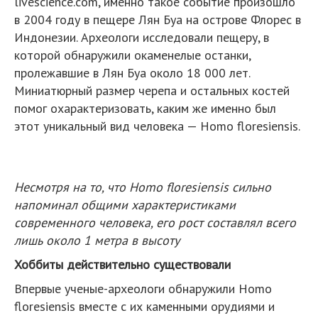
livescience.com, именно такое событие произошло
в 2004 году в пещере Лян Буа на острове Флорес в
Индонезии. Археологи исследовали пещеру, в
которой обнаружили окаменелые останки,
пролежавшие в Лян Буа около 18 000 лет.
Миниатюрный размер черепа и остальных костей
помог охарактеризовать, каким же именно был
этот уникальный вид человека — Homo floresiensis.
Несмотря на то, что Homo floresiensis сильно
напоминал общими характеристиками
современного человека, его рост составлял всего
лишь около 1 метра в высоту
Хоббиты действительно существовали
Впервые ученые-археологи обнаружили Homo
floresiensis вместе с их каменными орудиями и