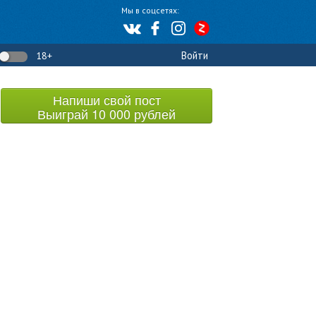
Мы в соцсетях:
Войти
18+
Напиши свой пост
Выиграй 10 000 рублей