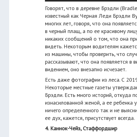
Говорят, что в деревне Брэдли (Bradle
известный как Черная Леди Брэдли Ву
многих лет, говоря, что она появляет
в черный плащ, а по ее красивому лицу
никаких сообщений о том, что она пр
видеть. Некоторым водителям кажетс
из машины, чтобы проверить, что случ
рассказывают, что она появляется в в
видением, оно внезапно исчезает.
Есть даже фотографии из леса. С 2019
Некоторые местные газеты утверждаю
Брэдли. Есть много историй, откуда п
изнасилованной женой, а ее ребенка у
ничего определенного так и не выясн
ее дух, кажется, присутствует всегда.
4. Каннок-Чейз, Стаффордшир