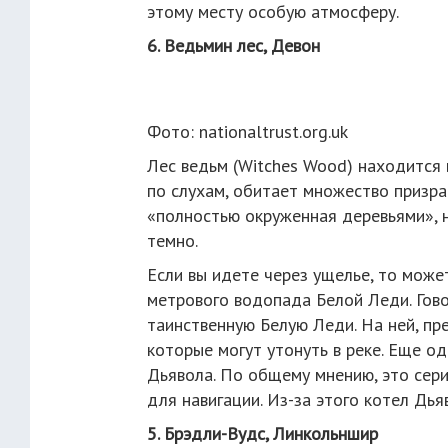
этому месту особую атмосферу.
6. Ведьмин лес, Девон
Фото: nationaltrust.org.uk
Лес ведьм (Witches Wood) находится 
по слухам, обитает множество призрак
«полностью окруженная деревьями», 
темно.
Если вы идете через ущелье, то може
метрового водопада Белой Леди. Говор
таинственную Белую Леди. На ней, пр
которые могут утонуть в реке. Еще од
Дьявола. По общему мнению, это сер
для навигации. Из-за этого котел Дь
5. Брэдли-Вудс, Линкольншир