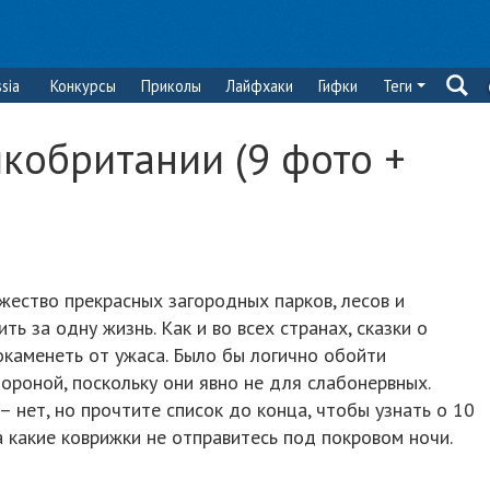
sia
Конкурсы
Приколы
Лайфхаки
Гифки
Теги
кобритании (9 фото +
жество прекрасных загородных парков, лесов и
ь за одну жизнь. Как и во всех странах, сказки о
окаменеть от ужаса. Было бы логично обойти
тороной, поскольку они явно не для слабонервных.
– нет, но прочтите список до конца, чтобы узнать о 10
а какие коврижки не отправитесь под покровом ночи.