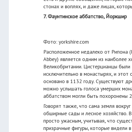
стонах и воплях, и даже лицах, кото
7. Фаунтинское аббатство, Йоркшир
Фото: yorkshire.com
Расположенное недалеко от Рипона (R
Abbey) является одним из наиболее 
Великобритании. Цистерцианцы были 
исключительно в монастырях, и этот 
основано в 1132 году. Существуют др
можно услышать голоса умерших монахо
аббатством могли быть похоронены 2
Говорят также, что сама земля вокруг
обширные сады и лесное хозяйство. В
просто ужасным, учитывая, что суще
призрачные фигуры, которые видели 