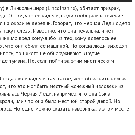
y) в Линкольншире (Lincolnshire), обитает призрак,
дс. О том, что ее видели, люди сообщали в течение
ся на окраине деревни. Говорят, что Черная Леди одета
 текут слезы. Известно, что она печальна, и нет
ичинила вред кому-либо из тех, кому довелось ее
я, что они сбили ее машиной. Но когда люди выходят
илось, то никого не обнаруживают. Другие
иде тумана. Но, если пойти за этим мистическим
 года люди видели там такое, чего объяснить нельзя.
т, что это мог быть местный «снежный человек» из
оявилась Черная Леди, например, что она была
крали, или что она была местной старой девой. Но
илось. Но одно можно сказать наверняка: в этом месте