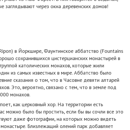
рые заглядывают через окна деревенских домов!
ipon) в Йоркшире, Фаунтинское аббатство (Fountains
хорошо сохранившихся цистерцианских монастырей в
группой католических монахов, которые жили
один из самых известных в мире. Аббатство было
евние сказания о том, что в Часовне девяти алтарей
в. Это, вероятно, связано с тем, что в земле под
000 монахов.
 поет, как церковный хор. На территории есть
ас можно было бы простить, если бы вы сочли все это
ствуют даже фотографии, на которых можно видеть
в монастыре. Близлежащий олений парк добавляет