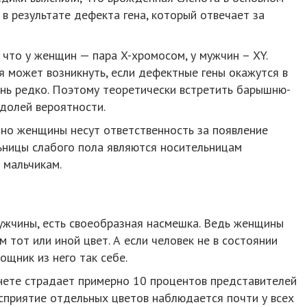
 в результате дефекта гена, который отвечает за
 что у женщин — пара X-хромосом, у мужчин – XY.
 может возникнуть, если дефектные гены окажутся в
ень редко. Поэтому теоретически встретить барышню-
долей вероятности.
нно женщины несут ответственность за появление
ьницы слабого пола являются носительницам
 мальчикам.
мужчины, есть своеобразная насмешка. Ведь женщины
м тот или иной цвет. А если человек не в состоянии
ощник из него так себе.
анете страдает примерно 10 процентов представителей
осприятие отдельных цветов наблюдается почти у всех