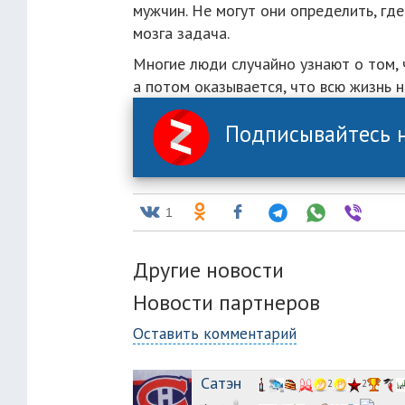
мужчин. Не могут они определить, гд
мозга задача.
Многие люди случайно узнают о том, 
а потом оказывается, что всю жизнь 
Подписывайтесь н
1
Другие новости
Новости партнеров
Оставить комментарий
Сатэн
2
2