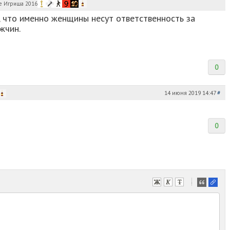
 что именно женщины несут ответственность за
жчин.
0
14 июня 2019 14:47
#
0
-
-
-
-
-