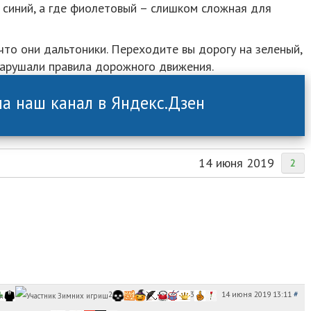
е синий, а где фиолетовый – слишком сложная для
что они дальтоники. Переходите вы дорогу на зеленый,
нарушали правила дорожного движения.
а наш канал в Яндекс.Дзен
14 июня 2019
2
14 июня 2019 13:11
#
2
3