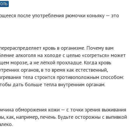
ГОЛЬ
яющееся после употребления рюмочки коньяку — это
 перераспределяет кровь в организме. Почему вам
ление алкоголя на холоде с целью «согреться» может
щем морозе, а не лёгкой прохладце. Когда кровь
утренних органов, в то время как естественный,
гревания тела строится противоположным способом:
чтобы дать больше тепла внутренним органам.
причина обморожения кожи — с точки зрения выживания
ны, как, например, печень. Будьте осторожны с выпивкой
леко.