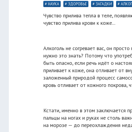
НАУКА
ЗДОРОВЬЕ
ЗАГАДКИ
АЛКО
Чувство прилива тепла в теле, появл
чувство прилива крови к коже...
Алкоголь не согревает вас, он просто
нужно это знать? Потому что употреб
быть опасно, если речь идёт о настоя
приливает к коже, она отливает от вн
заложенный природой процесс самосо
кровь отливает от кожного покрова, 
Кстати, именно в этом заключается 
пальцы на ногах и руках не столь важ
на морозе — до переохлаждения неда