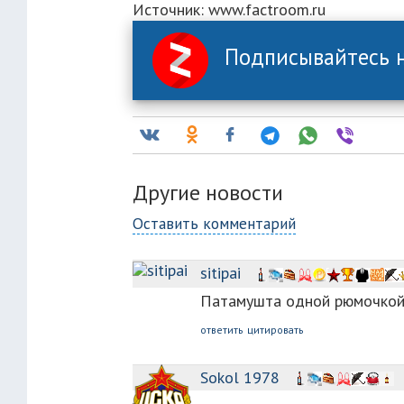
Источник: www.factroom.ru
Подписывайтесь н
Другие новости
Оставить комментарий
sitipai
Патамушта одной рюмочкой 
ответить
цитировать
Sokol 1978