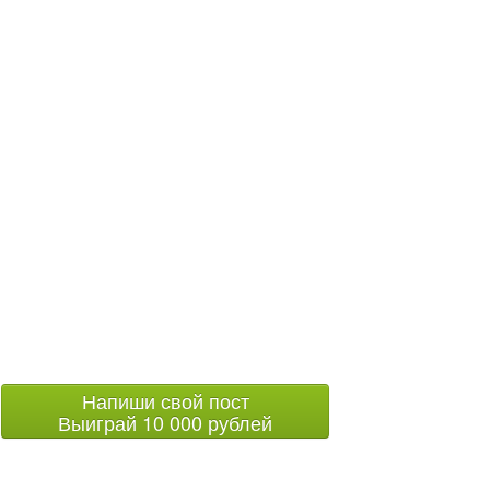
Напиши свой пост
Выиграй 10 000 рублей