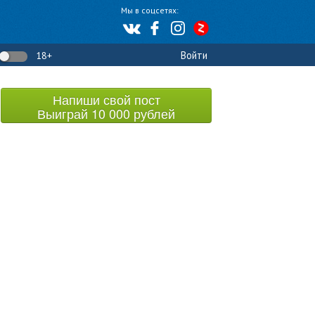
Мы в соцсетях:
Войти
18+
Напиши свой пост
Выиграй 10 000 рублей