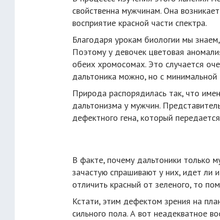
свойственна мужчинам. Она возникает
восприятие красной части спектра.
Благодаря урокам биологии мы знаем,
Поэтому у девочек цветовая аномалия
обеих хромосомах. Это случается оч
дальтоника можно, но с минимальной 
Природа распорядилась так, что име
дальтонизма у мужчин. Представител
дефектного гена, который передается
В факте, почему дальтоники только 
зачастую спрашивают у них, идет ли и
отличить красный от зеленого, то пом
Кстати, этим дефектом зрения на пл
сильного пола. А вот неадекватное в