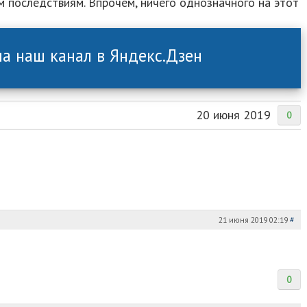
м последствиям. Впрочем, ничего однозначного на этот
а наш канал в Яндекс.Дзен
20 июня 2019
0
21 июня 2019 02:19
#
0