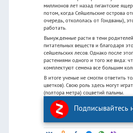
миллионов лет назад гигантские ящер
потом, когда Сейшельские острова от
очередь, откололась от Гондваны), э
работать.
Вынужденные расти в тени родителей
питательных веществ и благодаря это
сейшельских лесов. Однако после это
растениями одного и того же вида: ч
комплектуют семена все большим кол
В итоге ученые не смогли ответить т
цветков). Свою роль здесь могут игр
(полтора метра) соцветий пальмы.
Подписывайтесь н