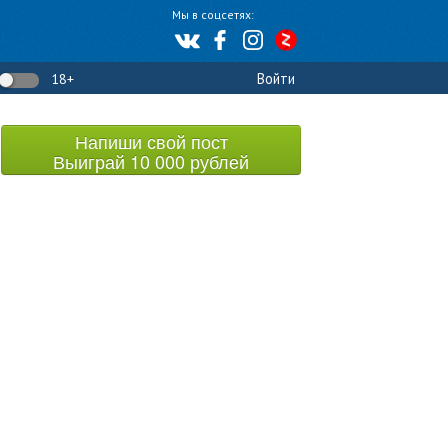
Мы в соцсетях:
Войти
18+
Напиши свой пост
Выиграй 10 000 рублей