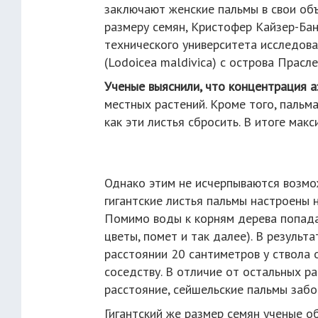
заключают женские пальмы в свои об
размеру семян, Кристофер Кайзер-Бан
технического университета исследова
(Lodoicea maldivica) с острова Прасле
Ученые выяснили, что концентрация а
местных растений. Кроме того, пальм
как эти листья сбросить. В итоге ма
Однако этим не исчерпываются возмо
гигантские листья пальмы настроены 
Помимо воды к корням дерева попада
цветы, помет и так далее). В результ
расстоянии 20 сантиметров у ствола 
соседству. В отличие от остальных р
расстояние, сейшельские пальмы забот
Гигантский же размер семян ученые 