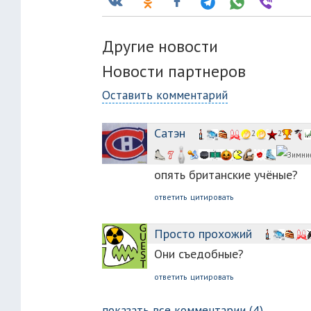
Другие новости
Новости партнеров
Оставить комментарий
Сатэн
2
2
опять британские учёные?
ответить
цитировать
Просто прохожий
Они съедобные?
ответить
цитировать
показать все комментарии (4)