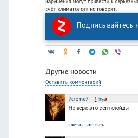
нарушения могут привести к серьёзны
счёт климатологи не говорят.
Подписывайтесь н
Другие новости
Оставить комментарий
7crome7
Не верю,это рептилойды
ответить
цитировать