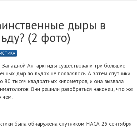
аинственные дыры в
ьду? (2 фото)
ИСТИКА
ах Западной Антарктиды существовали три большие
енных дыр во льдах не появлялось. А затем спутники
ю 80 тысяч квадратных километров, и она вызвала
иматологов. Они решили разобраться наконец, что же
о чем.
рктики была обнаружена спутником НАСА 25 сентября