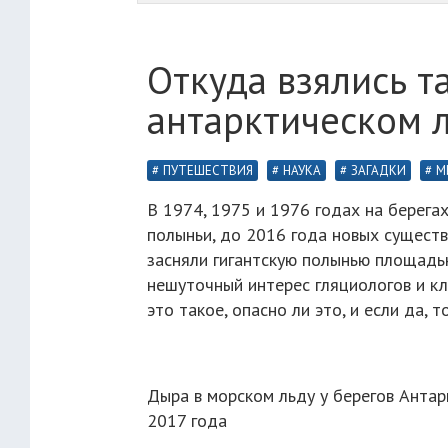
Откуда взялись т
антарктическом л
ПУТЕШЕСТВИЯ
НАУКА
ЗАГАДКИ
М
В 1974, 1975 и 1976 годах на берег
полыньи, до 2016 года новых существ
засняли гигантскую полынью площадь
нешуточный интерес гляциологов и кл
это такое, опасно ли это, и если да, т
Дыра в морском льду у берегов Анта
2017 года