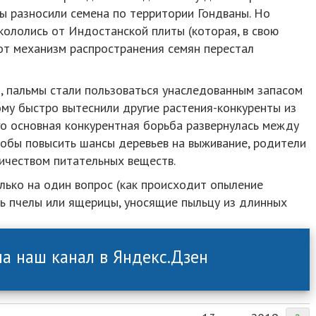
ы разносили семена по территории Гондваны. Но
кололись от Индостанской плиты (которая, в свою
тот механизм распространения семян перестал
, пальмы стали пользоваться унаследованным запасом
му быстро вытеснили другие растения-конкуренты из
го основная конкурентная борьба развернулась между
тобы повысить шансы деревьев на выживание, родители
ичеством питательных веществ.
олько на один вопрос (как происходит опыление
ать пчелы или ящерицы, уносящие пыльцу из длинных
а наш канал в Яндекс.Дзен