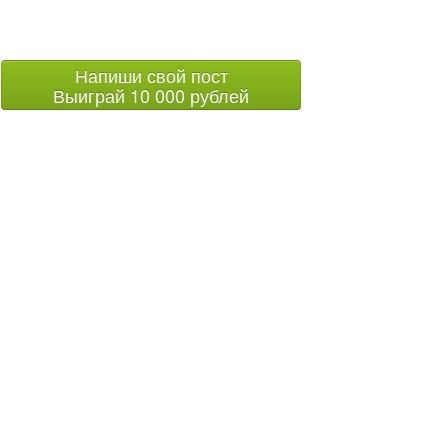
Напиши свой пост
Выиграй 10 000 рублей