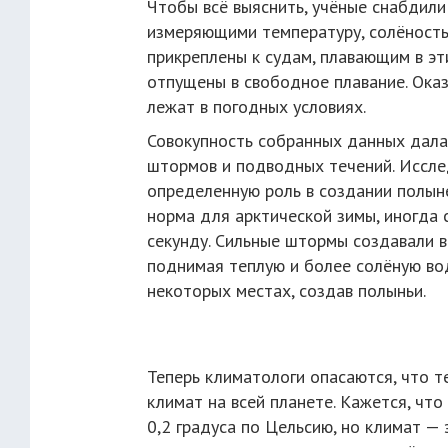
Чтобы всё выяснить, учёные снабдил
измеряющими температуру, солёность 
прикреплены к судам, плавающим в эт
отпущены в свободное плавание. Оказ
лежат в погодных условиях.
Совокупность собранных данных дала 
штормов и подводных течений. Иссле
определенную роль в создании полыне
норма для арктической зимы, иногда 
секунду. Сильные штормы создавали в
поднимая теплую и более солёную вод
некоторых местах, создав полыньи.
Теперь климатологи опасаются, что т
климат на всей планете. Кажется, что
0,2 градуса по Цельсию, но климат — 