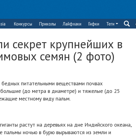
sia
Конкурсы
Приколы
Лайфхаки
Гифки
Теги
ли секрет крупнейших в
ммовых семян (2 фото)
а бедных питательными веществами почвах
большие (до метра в диаметре) и тяжелые (до 25
ежащие местному виду пальм.
гиганты растут на деревьях на дне Индийского океана,
е пальмы ночью в бурю вырываются из земли и