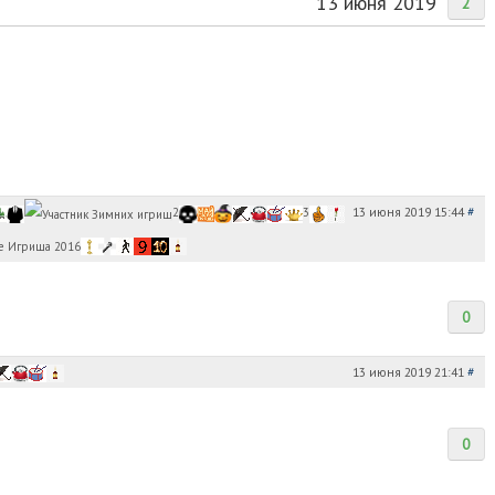
13 июня 2019
2
13 июня 2019 15:44
#
2
3
0
13 июня 2019 21:41
#
0