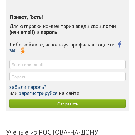
-
-
-
Привет, Гость!
-
Для отправки комментария введи свои
логин
-
(или email) и пароль
-
-
-
Либо войдите, используя профиль в соцсети
-
-
-
забыли пароль?
или
зарегистрируйся
на сайте
Учёные из РОСТОВА-НА-ДОНУ