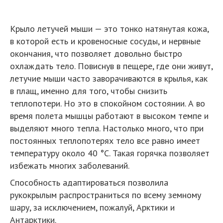
Крыло летучей мыши — это тонко натянутая кожа,
в которой есть и кровеносные сосуды, и нервные
окончания, что позволяет довольно быстро
охлаждать тело. Повиснув в пещере, где они живут,
летучие мыши часто заворачиваются в крылья, как
в плащ, именно для того, чтобы снизить
теплопотери. Но это в спокойном состоянии. А во
время полета мышцы работают в высоком темпе и
выделяют много тепла. Настолько много, что при
постоянных теплопотерях тело все равно имеет
температуру около 40 °C. Такая горячка позволяет
избежать многих заболеваний.
Способность адаптироваться позволила
рукокрылым распространиться по всему земному
шару, за исключением, пожалуй, Арктики и
Антарктики.