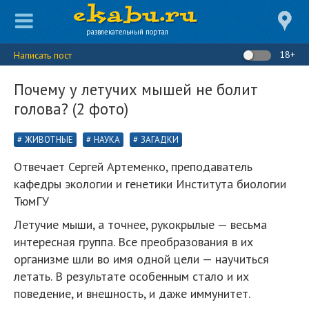
развлекательный портал
18+
Написать пост
Почему у летучих мышей не болит
голова? (2 фото)
ЖИВОТНЫЕ
НАУКА
ЗАГАДКИ
Отвечает Сергей Артеменко, преподаватель
кафедры экологии и генетики Института биологии
ТюмГУ
Летучие мыши, а точнее, рукокрылые — весьма
интересная группа. Все преобразования в их
организме шли во имя одной цели — научиться
летать. В результате особенным стало и их
поведение, и внешность, и даже иммунитет.