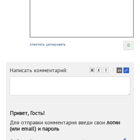
ответить
цитировать
0
Написать комментарий:
-
-
-
-
-
-
-
Привет, Гость!
-
Для отправки комментария введи свои
логин
-
(или email) и пароль
-
-
-