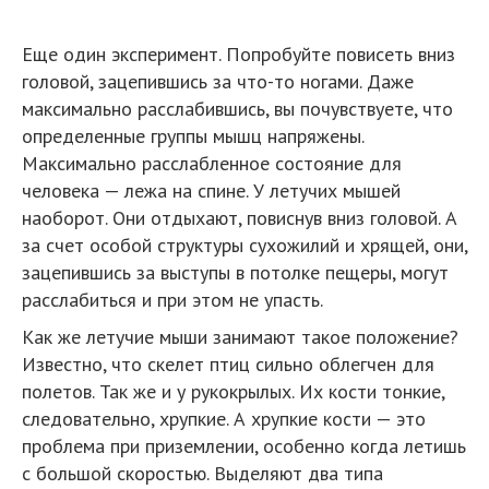
Еще один эксперимент. Попробуйте повисеть вниз
головой, зацепившись за что-то ногами. Даже
максимально расслабившись, вы почувствуете, что
определенные группы мышц напряжены.
Максимально расслабленное состояние для
человека — лежа на спине. У летучих мышей
наоборот. Они отдыхают, повиснув вниз головой. А
за счет особой структуры сухожилий и хрящей, они,
зацепившись за выступы в потолке пещеры, могут
расслабиться и при этом не упасть.
Как же летучие мыши занимают такое положение?
Известно, что скелет птиц сильно облегчен для
полетов. Так же и у рукокрылых. Их кости тонкие,
следовательно, хрупкие. А хрупкие кости — это
проблема при приземлении, особенно когда летишь
с большой скоростью. Выделяют два типа