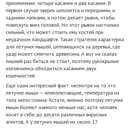
приземления: четыре касания и два касания. В
первом случае зверек цепляется и передними, и
задними лапками, а потом делает рывок, чтобы
повиснуть вниз головой. Но этот рывок настолько
сильный, что может стоить ему костей при
неудачном ландшафте. Такая стратегия характерна
для летучих мышей, цепляющихся за деревья, где
удар может смягчить древесина. А вот на скалах
лишний раз биться не стоит, поэтому рукокрылые
изловчились обходиться касанием двух
конечностей.
Еще один интересный факт: несмотря на то что
летучие мыши — млекопитающие, температура их
тела непостоянна. Кстати, именно поэтому летучие
мыши болеют намного меньше нас, хотя человек
носит в себе до десяти различных вирусных
агентов, А у летучих мышей их около 17.