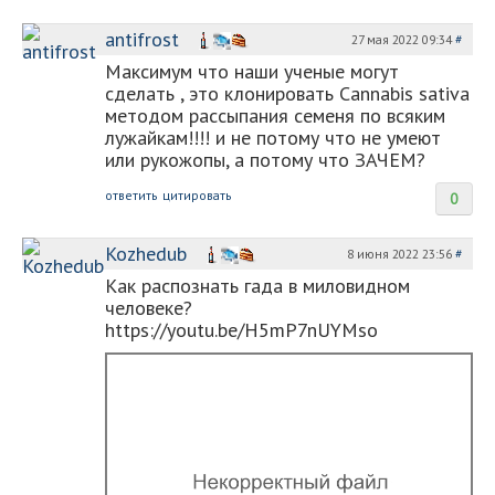
antifrost
27 мая 2022 09:34
#
Максимум что наши ученые могут
сделать , это клонировать Cannabis sativa
методом рассыпания семеня по всяким
лужайкам!!!! и не потому что не умеют
или рукожопы, а потому что ЗАЧЕМ?
ответить
цитировать
0
Kozhedub
8 июня 2022 23:56
#
Как распознать гада в миловидном
человеке?
https://youtu.be/H5mP7nUYMso