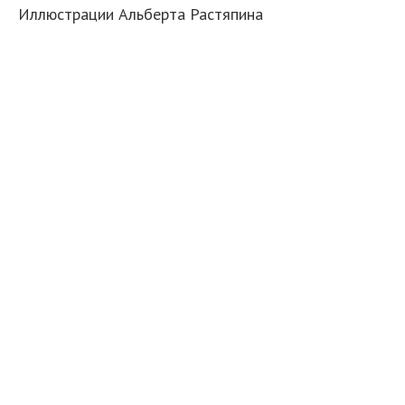
Иллюстрации Альберта Растяпина
1
1