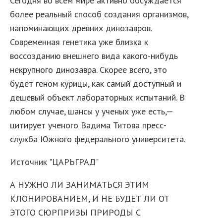
Сегодня во всём мире активно обсуждается
более реальный способ создания организмов,
напоминающих древних динозавров.
Современная генетика уже близка к
воссозданию внешнего вида какого-нибудь
некрупного динозавра. Скорее всего, это
будет геном курицы, как самый доступный и
дешевый объект лабораторных испытаний. В
любом случае, шансы у ученых уже есть,—
цитирует ученого Вадима Титова пресс-
служба Южного федерального университета.
Источник "ЦАРЬГРАД"
А НУЖНО ЛИ ЗАНИМАТЬСЯ ЭТИМ
КЛОНИРОВАНИЕМ, И НЕ БУДЕТ ЛИ ОТ
ЭТОГО СЮРПРИЗЫ ПРИРОДЫ С