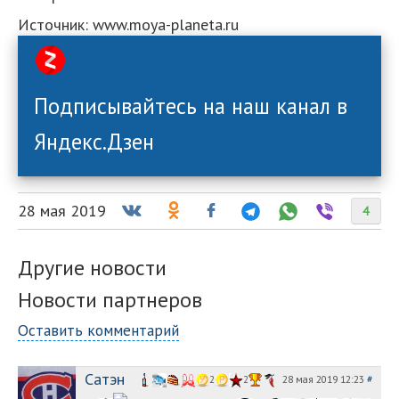
Источник: www.moya-planeta.ru
Подписывайтесь на наш канал в
Яндекс.Дзен
28 мая 2019
4
Другие новости
Новости партнеров
Оставить комментарий
Сатэн
28 мая 2019 12:23
#
2
2