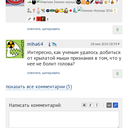
2
3
ответить
цитировать
0
miha64
28 мая 2019 18:39
#
Интересно, как ученым удалось добиться
от крылатой мыши признания в том, что у
нее не болит голова?
ответить
цитировать
0
показать все комментарии (5)
Написать комментарий:
-
-
-
-