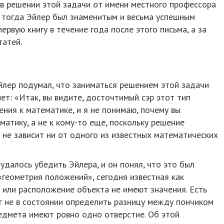
 в решении этой задачи от имени местного профессора
е тогда Эйлер был знаменитым и весьма успешным
рвую книгу в течение года после этого письма, а за
татей.
йлер подумал, что заниматься решением этой задачи
вет: «Итак, вы видите, досточтимый сэр этот тип
ния к математике, и я не понимаю, почему вы
матику, а не к кому-то еще, поскольку решение
 не зависит ни от одного из известных математических
 удалось убедить Эйлера, и он понял, что это был
геометрия положений», сегодня известная как
 или расположение объекта не имеют значения. Есть
г не в состоянии определить разницу между пончиком
едмета имеют ровно одно отверстие. Об этой