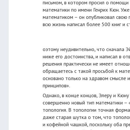
письмом, в котором просил о помощи
математики по имени Генрих Кюн. Уж
математиком – он опубликовал свою пе
всю жизнь написал более 500 книг и с
оэтому неудивительно, что сначала Э
ниже его достоинства, и написал в от
решения практически не имеет отноше
обращаетесь с такой просьбой к мате
основано только на здравом смысле и
принципов».
Однако, в конце концов, Элеру и Кюну
совершенно новый тип математики – «
топология. В топологии точная форма
даже старая шутка о том, что тополо
и кофейной чашкой, поскольку оба пр