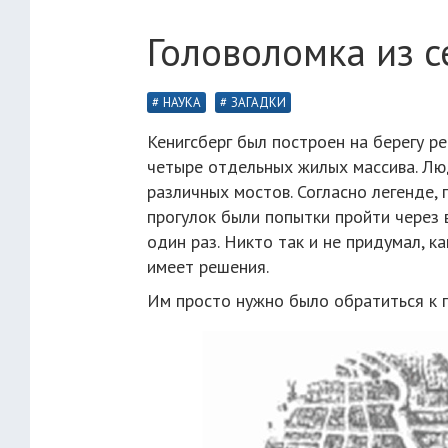
Головоломка из с
НАУКА
ЗАГАДКИ
Кенигсберг был построен на берегу ре
четыре отдельных жилых массива. Люд
различных мостов. Согласно легенде,
прогулок были попытки пройти через 
один раз. Никто так и не придумал, ка
имеет решения.
Им просто нужно было обратиться к п