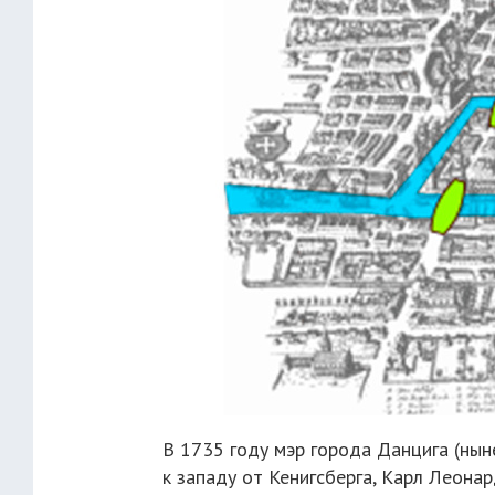
В 1735 году мэр города Данцига (нын
к западу от Кенигсберга, Карл Леона