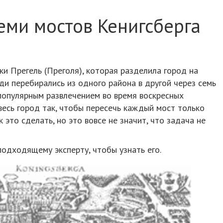
еми мостов Кенигсберга
ки Прегель (Преголя), которая разделила город на
и перебирались из одного района в другой через семь
 популярным развлечением во время воскресных
весь город так, чтобы пересечь каждый мост только
к это сделать, но это вовсе не значит, что задача не
одходящему эксперту, чтобы узнать его.