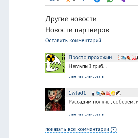
Другие новости
Новости партнеров
Оставить комментарий
Просто прохожий
Неглупый гриб...
ответить
цитировать
1wlad1
Рассадим поляны, соберем, 
ответить
цитировать
показать все комментарии (7)