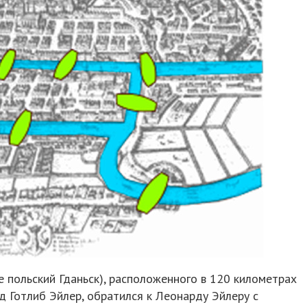
е польский Гданьск), расположенного в 120 километрах
рд Готлиб Эйлер, обратился к Леонарду Эйлеру с