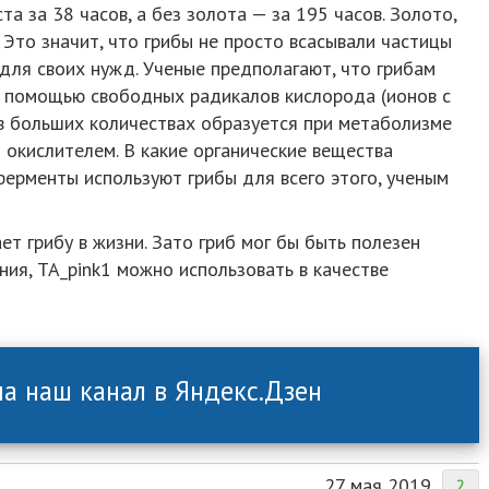
та за 38 часов, а без золота — за 195 часов. Золото,
 Это значит, что грибы не просто всасывали частицы
 для своих нужд. Ученые предполагают, что грибам
 с помощью свободных радикалов кислорода (ионов с
в больших количествах образуется при метаболизме
 окислителем. В какие органические вещества
ферменты используют грибы для всего этого, ученым
ет грибу в жизни. Зато гриб мог бы быть полезен
ия, TA_pink1 можно использовать в качестве
а наш канал в Яндекс.Дзен
27 мая 2019
2