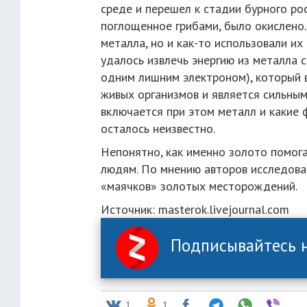
среде и перешел к стадии бурного рос
поглощенное грибами, было окислено.
металла, но и как-то использовали их
удалось извлечь энергию из металла
одним лишним электроном), который 
живых организмов и является сильным
включается при этом металл и какие 
осталось неизвестно.
Непонятно, как именно золото помога
людям. По мнению авторов исследован
«маячков» золотых месторождений.
Источник: masterok.livejournal.com
Подписывайтесь н
1
1