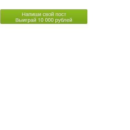
Напиши свой пост
Выиграй 10 000 рублей