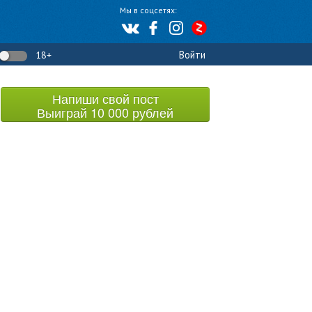
Мы в соцсетях:
Войти
18+
Напиши свой пост
Выиграй 10 000 рублей