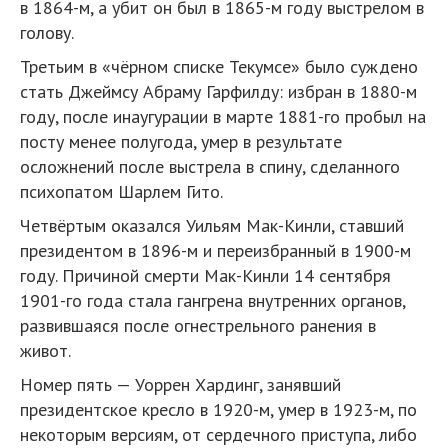
в 1864-м, а убит он был в 1865-м году выстрелом в
голову.
Третьим в «чёрном списке Текумсе» было суждено
стать Джеймсу Абраму Гарфилду: избран в 1880-м
году, после инаугурации в марте 1881-го пробыл на
посту менее полугода, умер в результате
осложнений после выстрела в спину, сделанного
психопатом Шарлем Гито.
Четвёртым оказался Уильям Мак-Кинли, ставший
президентом в 1896-м и переизбранный в 1900-м
году. Причиной смерти Мак-Кинли 14 сентября
1901-го года стала гангрена внутренних органов,
развившаяся после огнестрельного ранения в
живот.
Номер пять — Уоррен Хардинг, занявший
президентское кресло в 1920-м, умер в 1923-м, по
некоторым версиям, от сердечного приступа, либо