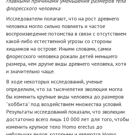
главными причинами уменьшения размеров тела
флоресского человека
Исследователи полагают, что на рост древнего
человека могло сильно повлиять и частое
воспроизведение потомства в связи с отсутствием
какой-либо естественной угрозы со стороны
хищников на острове. Иными словами, самки
флоресского человека рожали детей меньшего
размера, чем другие виды древнего человека, хотя
и значительно чаще.
В ходе некоторых исследований, ученые
определили, что за тысячелетия эволюция могла
бы изменить крупные виды человека до размеров
“хоббита” под воздействием множества условий.
Результаты исследований показали, что эволюции
достаточно всего лишь 10 000 лет для того, чтобы
изменить крупное тело Homo erectus до
небольших видов, которыми и являются Homo