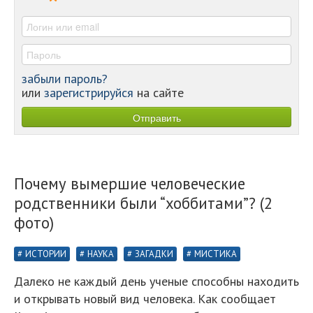
-
-
забыли пароль?
или
зарегистрируйся
на сайте
Почему вымершие человеческие
родственники были “хоббитами”? (2
фото)
ИСТОРИИ
НАУКА
ЗАГАДКИ
МИСТИКА
Далеко не каждый день ученые способны находить
и открывать новый вид человека. Как сообщает