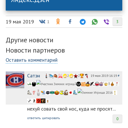
19 мая 2019
3
1
Другие новости
Новости партнеров
Оставить комментарий
Сатэн
19 мая 2019 16:19
#
2
2
2
3
нехуй совать свой нос, куда не просят...
ответить
цитировать
0