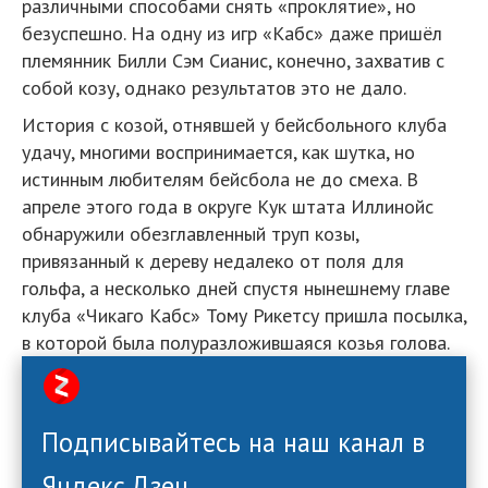
различными способами снять «проклятие», но
безуспешно. На одну из игр «Кабс» даже пришёл
племянник Билли Сэм Сианис, конечно, захватив с
собой козу, однако результатов это не дало.
История с козой, отнявшей у бейсбольного клуба
удачу, многими воспринимается, как шутка, но
истинным любителям бейсбола не до смеха. В
апреле этого года в округе Кук штата Иллинойс
обнаружили обезглавленный труп козы,
привязанный к дереву недалеко от поля для
гольфа, а несколько дней спустя нынешнему главе
клуба «Чикаго Кабс» Тому Рикетсу пришла посылка,
в которой была полуразложившаяся козья голова.
Подписывайтесь на наш канал в
Яндекс.Дзен