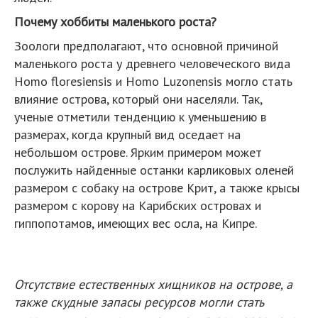
Почему хоббиты маленького роста?
Зоологи предполагают, что основной причиной
маленького роста у древнего человеческого вида
Homo floresiensis и Homo Luzonensis могло стать
влияние острова, который они населяли. Так,
ученые отметили тенденцию к уменьшению в
размерах, когда крупный вид оседает на
небольшом острове. Ярким примером может
послужить найденные останки карликовых оленей
размером с собаку на острове Крит, а также крысы
размером с корову на Карибских островах и
гиппопотамов, имеющих вес осла, на Кипре.
Отсутствие естественных хищников на острове, а
также скудные запасы ресурсов могли стать