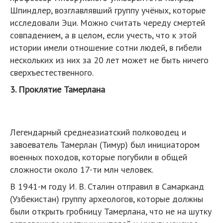
Шпиндлер, возглавлявший группу учёных, которые
исследовали Эци. Можно считать череду смертей
совпадением, а в целом, если учесть, что к этой
истории имели отношение сотни людей, в гибели
нескольких из них за 20 лет может не быть ничего
сверхъестественного.
3. Проклятие Тамерлана
Легендарный среднеазиатский полководец и
завоеватель Тамерлан (Тимур) был инициатором
военных походов, которые погубили в общей
сложности около 17-ти млн человек.
В 1941-м году И. В. Сталин отправил в Самарканд
(Узбекистан) группу археологов, которые должны
были открыть гробницу Тамерлана, что не на шутку