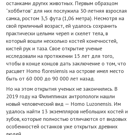
останками других животных. Первым образцом
“хоббитов” для них послужила 30-летняя взрослая
самка, ростом 3,5 фута (1,06 метра). Несмотря на
свой приличный возраст, ей удалось сохранить
практически целыми череп и скелет тела, в
который вошли несколько костей конечностей,
кистей рук и таза. Свое открытие ученые
исследовали на протяжении 15 лет для того,
чтобы в конце концов дать заключение о том, что
расцвет Homo floresiensis на острове имел место
быть от 60 000 до 90 000 лет назад.
Но на этом открытия ученых не закончились. В
2019 году на Филиппинах антропологи нашли
новый человеческий вид — Homo Luzonensis. Им
удалось найти 13 экземпляров небольших костей и
зубов, которые полностью отличаются от видовых
особенностей останков уже открытых древних
людей.