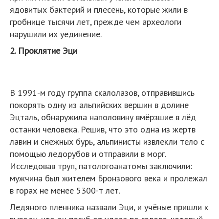
ядовитых бактерий и плесень, которые жили в
гробнице тысячи лет, прежде чем археологи
нарушили их уединение.
2. Проклятие Эци
В 1991-м году группа скалолазов, отправившись
покорять одну из альпийских вершин в долине
Эцталь, обнаружила наполовину вмёрзшие в лёд
останки человека. Решив, что это одна из жертв
лавин и снежных бурь, альпинисты извлекли тело с
помощью ледорубов и отправили в морг.
Исследовав труп, патологоанатомы заключили:
мужчина был жителем Бронзового века и пролежал
в горах не менее 5300-т лет.
Ледяного пленника назвали Эци, и учёные пришли к