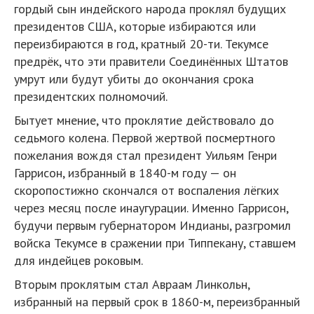
гордый сын индейского народа проклял будущих
президентов США, которые избираются или
переизбираются в год, кратный 20-ти. Текумсе
предрёк, что эти правители Соединённых Штатов
умрут или будут убиты до окончания срока
президентских полномочий.
Бытует мнение, что проклятие действовало до
седьмого колена. Первой жертвой посмертного
пожелания вождя стал президент Уильям Генри
Гаррисон, избранный в 1840-м году — он
скоропостижно скончался от воспаления лёгких
через месяц после инаугурации. Именно Гаррисон,
будучи первым губернатором Индианы, разгромил
войска Текумсе в сражении при Типпекану, ставшем
для индейцев роковым.
Вторым проклятым стал Авраам Линкольн,
избранный на первый срок в 1860-м, переизбранный