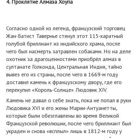
4. Проклятие Алмаза Хоупа
Согласно одной из легенд, французский торговец
Жан-Батист Тавернье стянул этот 115-каратный
голубой бриллиант из индийского храма, после
чего был насмерть затравлен собаками. Но на деле
охотник за драгоценностями приобрёл алмаз в
султанате Голконда, Центральная Индия, тайно
вывез его из страны, после чего в 1669-м году
доставил камень к французскому двору, где его
перекупил «Король-Солнце» Людовик XIV.
Камень не давал о себе знать, пока не попал в руки
Людовика XVI и его жены Марии-Антуанетты,
которые были обезглавлены во время Великой
Французской революции, после чего бриллиант был
украден и снова «всплыл» лишь в 1812-м году у