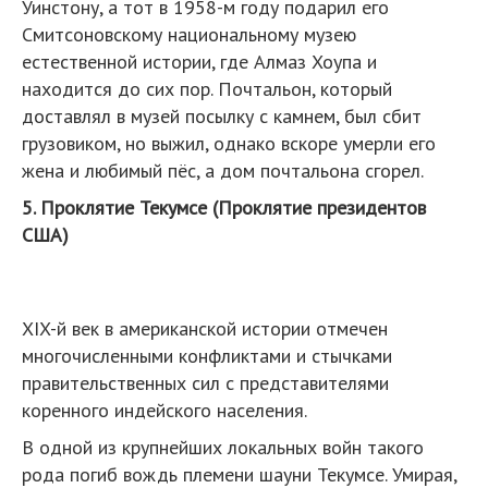
Уинстону, а тот в 1958-м году подарил его
Смитсоновскому национальному музею
естественной истории, где Алмаз Хоупа и
находится до сих пор. Почтальон, который
доставлял в музей посылку с камнем, был сбит
грузовиком, но выжил, однако вскоре умерли его
жена и любимый пёс, а дом почтальона сгорел.
5. Проклятие Текумсе (Проклятие президентов
США)
XIX-й век в американской истории отмечен
многочисленными конфликтами и стычками
правительственных сил с представителями
коренного индейского населения.
В одной из крупнейших локальных войн такого
рода погиб вождь племени шауни Текумсе. Умирая,