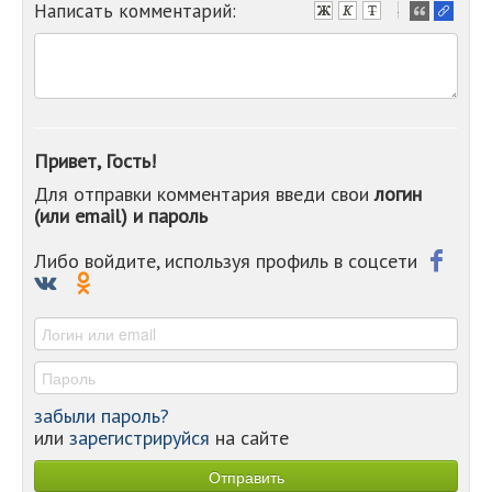
Написать комментарий:
-
-
-
-
-
-
-
Привет, Гость!
-
Для отправки комментария введи свои
логин
-
(или email) и пароль
-
-
-
Либо войдите, используя профиль в соцсети
-
-
-
забыли пароль?
или
зарегистрируйся
на сайте