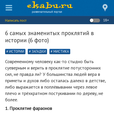
развлекательный портал
18+
Написать пост
6 самых знаменитых проклятий в
истории (6 фото)
ИСТОРИИ
ЗАГАДКИ
МИСТИКА
Современному человеку как-то стыдно быть
суеверным и верить в проклятие потусторонних
сил, не правда ли? У большинства людей вера в
приметы и духов либо осталась далеко в детстве,
либо выражается в поплёвывании через левое
плечо и трёхкратном постукивании по дереву, не
более.
1. Проклятие фараонов