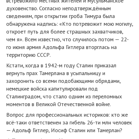
встревожило местных жителей и мусульманское
духовенство. Согласно неподтверждённым
сведениям, при открытии гроба Тимура была
обнаружена надпись: «Кто потревожит мою могилу,
откроет путь для более страшных захватчиков,
чем я». Всем известно, что случилось потом — 22-
го июня армия Адольфа Гитлера вторглась на
территорию СССР.
Кстати, когда в 1942-м году Сталин приказал
вернуть прах Тамерлана в усыпальницу и
захоронить со всеми подобающими обрядами,
немецкие войска капитулировали под
Сталинградом, что стало одним из переломных
моментов в Великой Отечественной войне.
Вопрос для профессиональных историков: кто же
всё-таки ответственен за гибель 26-ти млн человек
— Адольф Гитлер, Иосиф Сталин или Тамерлан?