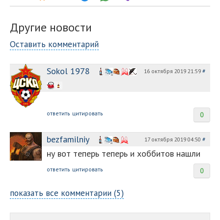
Другие новости
Оставить комментарий
Sokol 1978
16 октября 2019 21:59
#
ответить
цитировать
0
bezfamilniy
17 октября 2019 04:50
#
ну вот теперь теперь и хоббитов нашли
ответить
цитировать
0
показать все комментарии (5)