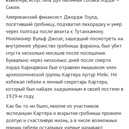
Сьюзи.
Американский финансист Джордж Гоулд,
посетивший гробницу, подхватил лихорадку и умер
через полгода после визита к Тутанхамону.
Миллионер Вульф Джоэл, зашедший посмотреть на
внутреннее убранство гробницы фараона, был убит
спустя несколько месяцев после посещения.
Буквально через несколько дней после смерти
лорда Карнарвона был отравлен мышьяком член
археологической группы Картера Артур Мейс. Не
избежал гибели и личный секретарь Картера,
который был найден задушенным в своей постели в
1929-м году.
Как бы то ни было, многие из участников
экспедиции Картера и вскрытия гробницы прожили
долгую и счастливую жизнь, а в числе возможных
причин гибели остальных учёные называют