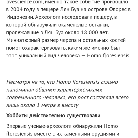
livescience.com, именно такое событие произошло
в 2004 году в пещере Лян Буа на острове Флорес в
Индонезии. Археологи исследовали пещеру, в
которой обнаружили окаменелые останки,
пролежавшие в Лян Буа около 18 000 лет.
Миниатюрный размер черепа и остальных костей
помог охарактеризовать, каким же именно был
этот уникальный вид человека — Homo floresiensis.
Несмотря на то, что Homo floresiensis сильно
напоминал общими характеристиками
современного человека, его рост составлял всего
лишь около 1 метра в высоту
Хоббиты действительно существовали
Впервые ученые-археологи обнаружили Homo
floresiensis вместе с их каменными орудиями и