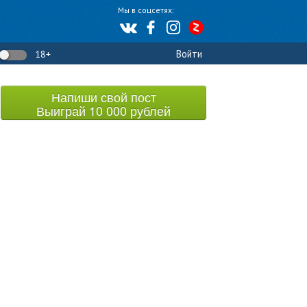
Мы в соцсетях:
Войти
18+
Напиши свой пост
Выиграй 10 000 рублей