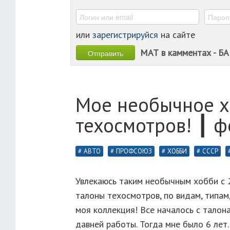
или
зарегистрируйся
на сайте
МАТ в камментах - БА
Мое необычное х
техосмотров! ┃ ф
АВТО
ПРОФСОЮЗ
ХОББИ
СССР
Увлекаюсь таким необычным хобби с 
талоны техосмотров, по видам, типам,
моя коллекция! Все началось с талон
давней работы. Тогда мне было 6 лет.