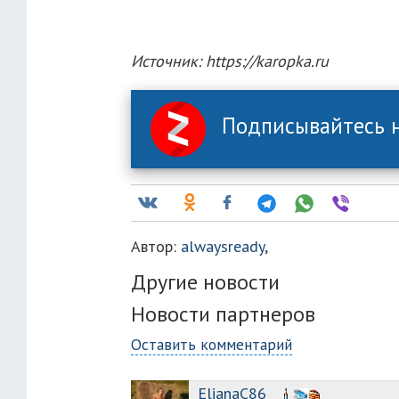
Источник: https://karopka.ru
Подписывайтесь н
Автор:
alwaysready
,
Другие новости
Новости партнеров
Оставить комментарий
ElianaC86