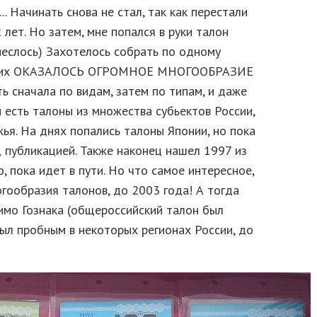
.. Начинать снова не стал, так как перестали
лет. Но затем, мне попался в руки талон
онеслось) Захотелось собрать по одному
ыло) их ОКАЗАЛОСЬ ОГРОМНОЕ МНОГООБРАЗИЕ
сначала по видам, затем по типам, и даже
и есть талоны из множества субьектов России,
жья. На днях попались талоны Японии, но пока
д публикацией. Также наконец нашел 1997 из
 пока идет в пути. Но что самое интересное,
гообразия талонов, до 2003 года! А тогда
мимо Гознака (общероссийский талон был
был пробным в некоторых регионах России, до