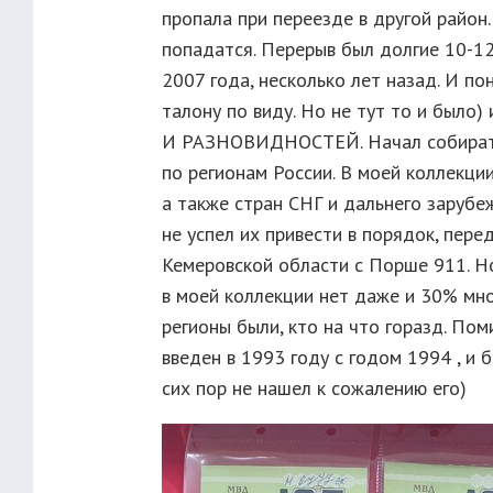
пропала при переезде в другой район..
попадатся. Перерыв был долгие 10-12 
2007 года, несколько лет назад. И п
талону по виду. Но не тут то и б
И РАЗНОВИДНОСТЕЙ. Начал собирать 
по регионам России. В моей коллекци
а также стран СНГ и дальнего зарубе
не успел их привести в порядок, пере
Кемеровской области с Порше 911. Но,
в моей коллекции нет даже и 30% мно
регионы были, кто на что горазд. По
введен в 1993 году с годом 1994 , и 
сих пор не нашел к сожалению его)