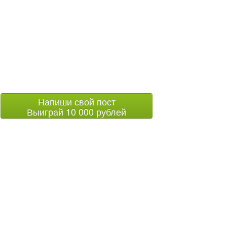
Напиши свой пост
Выиграй 10 000 рублей