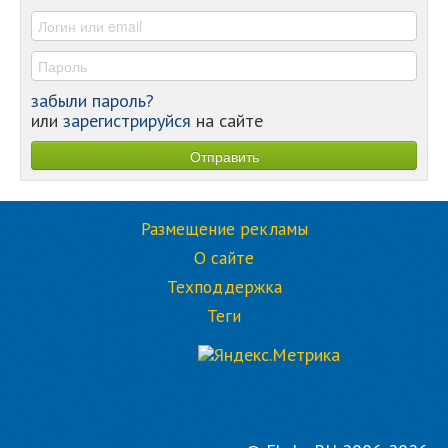
-
забыли пароль?
или
зарегистрируйся
на сайте
Размещение рекламы
О сайте
Техподдержка
Теги