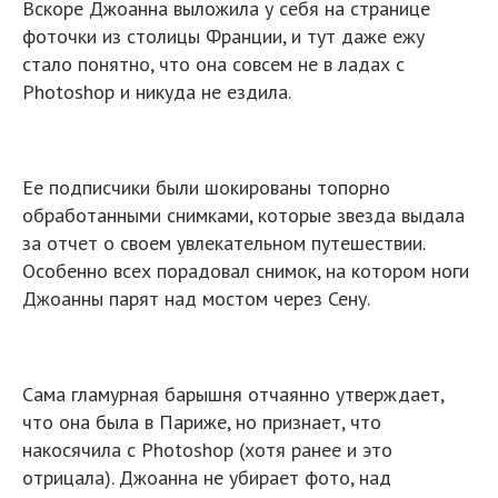
Вскоре Джоанна выложила у себя на странице
фоточки из столицы Франции, и тут даже ежу
стало понятно, что она совсем не в ладах с
Photoshop и никуда не ездила.
Ее подписчики были шокированы топорно
обработанными снимками, которые звезда выдала
за отчет о своем увлекательном путешествии.
Особенно всех порадовал снимок, на котором ноги
Джоанны парят над мостом через Сену.
Сама гламурная барышня отчаянно утверждает,
что она была в Париже, но признает, что
накосячила с Photoshop (хотя ранее и это
отрицала). Джоанна не убирает фото, над