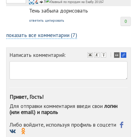
3
2
Тень забыла дорисовать
ответить
цитировать
0
показать все комментарии (7)
Написать комментарий:
-
-
-
-
-
-
-
Привет, Гость!
-
Для отправки комментария введи свои
логин
-
(или email) и пароль
-
-
-
Либо войдите, используя профиль в соцсети
-
-