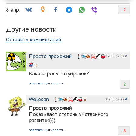
8 апр.
-2
Другие новости
Оставить комментарий
Просто прохожий
8 апр. 12:52
#
Какова роль татуировок?
ответить
цитировать
2
Wolosan
8 апр. 14:29
#
Просто прохожий
Показывает степень умственного
развития)))
ответить
цитировать
-8