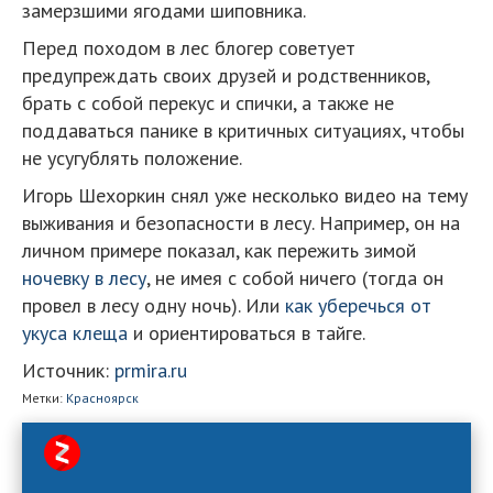
замерзшими ягодами шиповника.
Перед походом в лес блогер советует
предупреждать своих друзей и родственников,
брать с собой перекус и спички, а также не
поддаваться панике в критичных ситуациях, чтобы
не усугублять положение.
Игорь Шехоркин снял уже несколько видео на тему
выживания и безопасности в лесу. Например, он на
личном примере показал, как пережить зимой
ночевку в лесу
, не имея с собой ничего (тогда он
провел в лесу одну ночь). Или
как уберечься от
укуса клеща
и ориентироваться в тайге.
Источник:
prmira.ru
Метки:
Красноярск