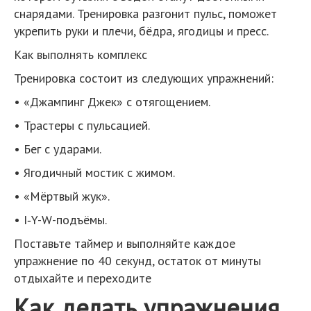
снарядами. Тренировка разгонит пульс, поможет
укрепить руки и плечи, бёдра, ягодицы и пресс.
Как выполнять комплекс
Тренировка состоит из следующих упражнений:
• «Джампинг Джек» с отягощением.
• Трастеры с пульсацией.
• Бег с ударами.
• Ягодичный мостик с жимом.
• «Мёртвый жук».
• I‑Y-W-подъёмы.
Поставьте таймер и выполняйте каждое
упражнение по 40 секунд, остаток от минуты
отдыхайте и переходите
Как делать упражнения