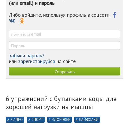
(или email) и пароль
-
-
-
Либо войдите, используя профиль в соцсети
-
-
-
забыли пароль?
или
зарегистрируйся
на сайте
6 упражнений с бутылками воды для
хорошей нагрузки на мышцы
ВИДЕО
СПОРТ
ЗДОРОВЬЕ
ЛАЙФХАКИ