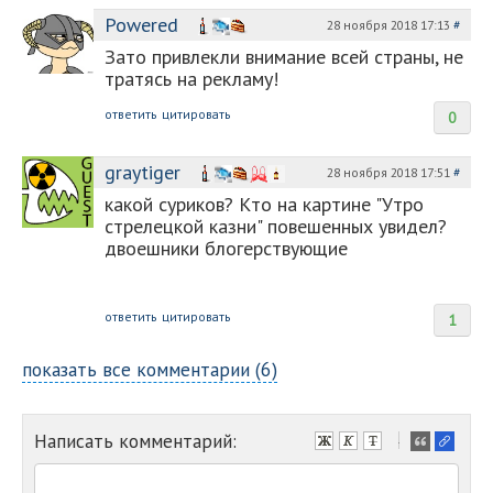
Powered
28 ноября 2018 17:13
#
Зато привлекли внимание всей страны, не
тратясь на рекламу!
ответить
цитировать
0
graytiger
28 ноября 2018 17:51
#
какой суриков? Кто на картине "Утро
стрелецкой казни" повешенных увидел?
двоешники блогерствующие
ответить
цитировать
1
показать все комментарии (6)
Написать комментарий:
-
-
-