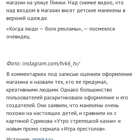
магазин на улице Глинки. Над снимке видно, что
над входом в магазин висят детские манекены в
верхней одежде.
«Когда люди — боги рекламы», — посмеялся
очевидец.
Фото: instagram.com/tvk6_tv/
В комментариях под записью оценили оформление
магазина и назвали тех, кто ее придумал,
креативными людьми. Однако большинство
пользователей раскритиковали оформление и его
создателей. Они заявили, что манекены очень
похожи на настоящих детей, и сравнили их с
картиной Сурикова «Утро стрелецкой казни» и
новым промо сериала «Игра престолов».
Источник:
prmira.ru