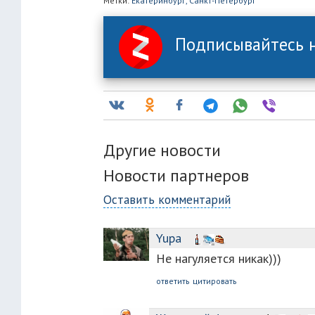
Метки:
Екатеринбург,
Санкт-Петербург
Подписывайтесь н
Другие новости
Новости партнеров
Оставить комментарий
Yuра
Не нагуляется никак)))
ответить
цитировать