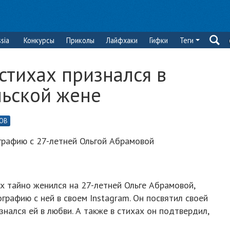
sia
Конкурсы
Приколы
Лайфхаки
Гифки
Теги
стихах признался в
льской жене
РОВ
рафию с 27-летней Ольгой Абрамовой
х тайно женился на 27-летней Ольге Абрамовой,
рафию с ней в своем Instagram. Он посвятил своей
знался ей в любви. А также в стихах он подтвердил,