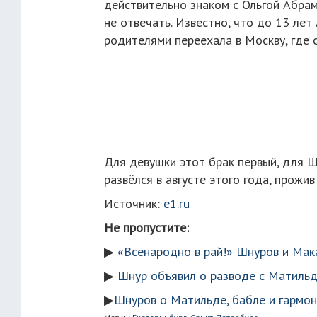
действительно знаком с Ольгой Абрам
не отвечать. Известно, что до 13 лет
родителями переехала в Москву, где 
Для девушки этот брак первый, для Ш
развёлся в августе этого года, прожи
Источник:
e1.ru
Не пропустите:
▶
«Всенародно в рай!» Шнуров и Мак
▶
Шнур объявил о разводе с Матильд
▶
Шнуров о Матильде, бабле и гармо