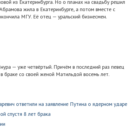
овой из Екатеринбурга. Но о планах на свадьбу решил
 Абрамова жила в Екатеринбурге, а потом вместе с
окончила МГУ. Её отец — уральский бизнесмен.
нура — уже четвёртый. Причём в последний раз певец
в в браке со своей женой Матильдой восемь лет.
аревич ответили на заявление Путина о ядерном ударе
ой спустя 8 лет брака
нии