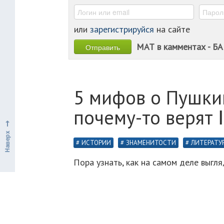
или
зарегистрируйся
на сайте
МАТ в камментах - БА
5 мифов о Пушкин
почему-то верят 
ИСТОРИИ
ЗНАМЕНИТОСТИ
ЛИТЕРАТУ
Пора узнать, как на самом деле выгля
1. Пушкин выглядел так