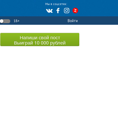
Мы в соцсетях:
Войти
18+
Напиши свой пост
Выиграй 10 000 рублей