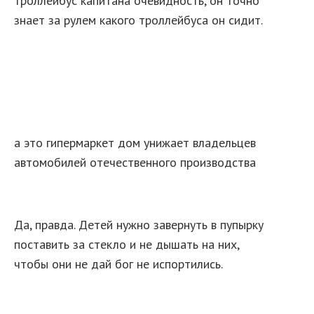
троллейбус капитана очевидность, он точно
знает за рулем какого троллейбуса он сидит.
а это гипермаркет дом унижает владельцев
автомобилей отечественного производства
Да, правда. Детей нужно завернуть в пупырку
поставить за стекло и не дышать на них,
чтобы они не дай бог не испортились.