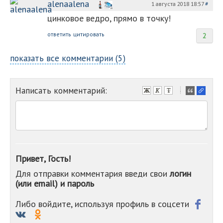
alenaalena
1 августа 2018 18:57
#
цинковое ведро, прямо в точку!
ответить
цитировать
2
показать все комментарии (5)
Написать комментарий:
-
-
-
-
-
-
-
Привет, Гость!
-
Для отправки комментария введи свои
логин
-
(или email) и пароль
-
-
-
Либо войдите, используя профиль в соцсети
-
-