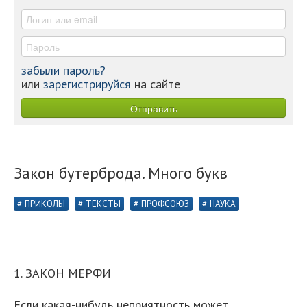
-
забыли пароль?
или
зарегистрируйся
на сайте
Закон бутерброда. Много букв
ПРИКОЛЫ
ТЕКСТЫ
ПРОФСОЮЗ
НАУКА
1. ЗАКОН МЕРФИ
Если какая-нибудь неприятность может