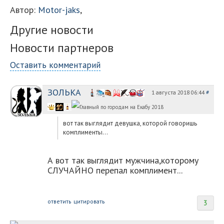
Автор:
Motor-jaks
,
Другие новости
Новости партнеров
Оставить комментарий
ЗОЛЬКА
1 августа 2018 06:44
#
вот так выглядит девушка, которой говоришь
комплименты...
А вот так выглядит мужчина,которому
СЛУЧАЙНО перепал комплимент...
ответить
цитировать
3