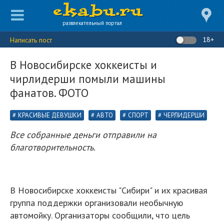
развлекательный портал
18+
Написать пост
В Новосибирске хоккеисты и
чирлидерши помыли машины
фанатов. ФОТО
КРАСИВЫЕ ДЕВУШКИ
АВТО
СПОРТ
ЧЕРЛИДЕРШИ
Все собранные деньги отправили на
благотворительность.
В Новосибирске хоккеисты "Сибири" и их красивая
группа поддержки организовали необычную
автомойку. Организаторы сообщили, что цель