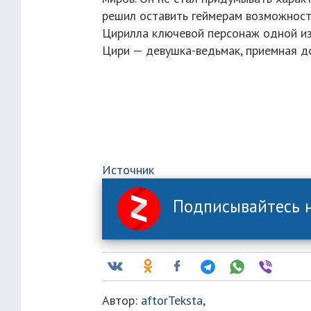
решил оставить геймерам возможност
Цирилла ключевой персонаж одной из 
Цири — девушка-ведьмак, приемная доч
Источник
Подписывайтесь н
Автор:
aftorTeksta
,