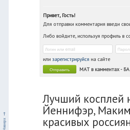
Привет, Гость!
Для отправки комментария введи св
Либо войдите, используя профиль в 
или
зарегистрируйся
на сайте
МАТ в камментах - БА
Лучший косплей 
Йеннифэр, Макима
красивых россия