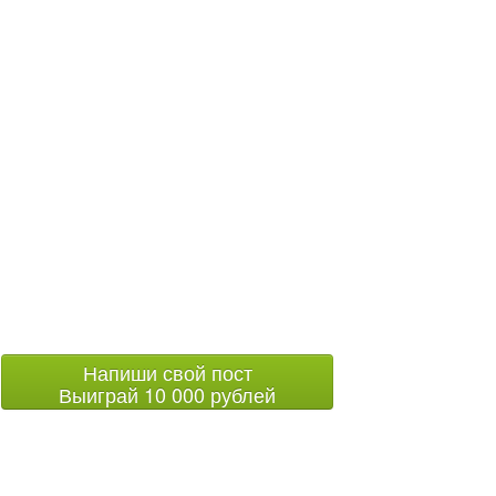
Напиши свой пост
Выиграй 10 000 рублей