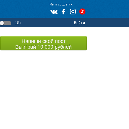
Мы в соцсетях:
Войти
18+
Напиши свой пост
Выиграй 10 000 рублей