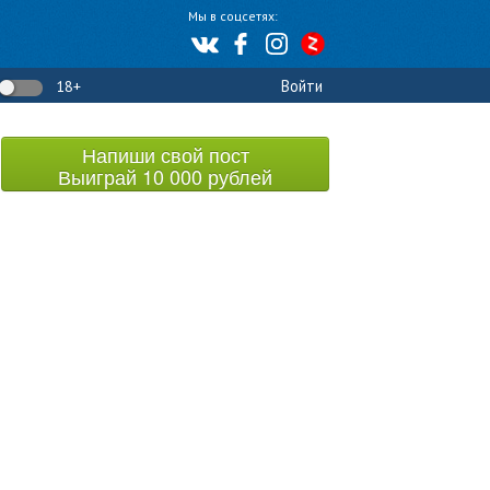
Мы в соцсетях:
Войти
18+
Напиши свой пост
Выиграй 10 000 рублей