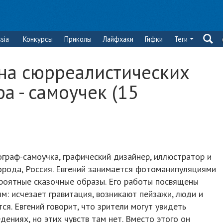
sia
Конкурсы
Приколы
Лайфхаки
Гифки
Теги
на сюрреалистических
а - самоучек (15
граф-самоучка, графический дизайнер, иллюстратор и
орода, Россия. Евгений занимается фотоманипуляциями
ероятные сказочные образы. Его работы посвящены
м: исчезает гравитация, возникают пейзажи, люди и
я. Евгений говорит, что зрители могут увидеть
дениях, но этих чувств там нет. Вместо этого он