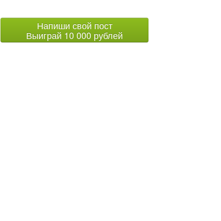
Напиши свой пост
Выиграй 10 000 рублей