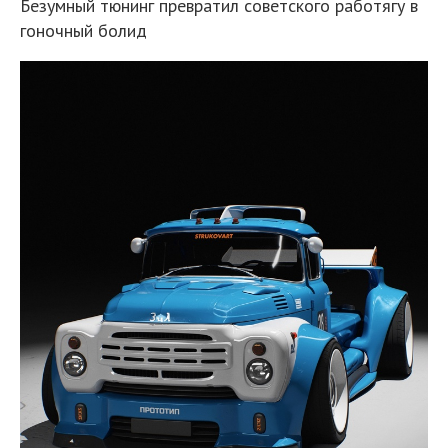
Безумный тюнинг превратил советского работягу в
гоночный болид