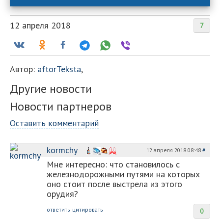
12 апреля 2018
7
Автор:
aftorTeksta
,
Другие новости
Новости партнеров
Оставить комментарий
kormchy
12 апреля 2018 08:48
#
Мне интересно: что становилось с
железнодорожными путями на которых
оно стоит после выстрела из этого
орудия?
ответить
цитировать
0