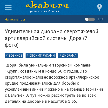
развлекательный портал
18+
Написать пост
Удивительная диорама сверхтяжелой
артиллерийской системы Дора (7
фото)
ВОЕННОЕ
СВОИМИ РУКАМИ
ДИОРАМА
"Дора" была уникальным творением компании
"Крупп", созданным в конце 30-х годов. Это
сверхтяжелое железнодорожное артиллерийское
орудие предназначалось для борьбы с
укреплениями линии Можино и на границе Германии
с Бельгией. А тут можно рассмотреть ее во всех
деталях на диораме в масштабе 1:35.