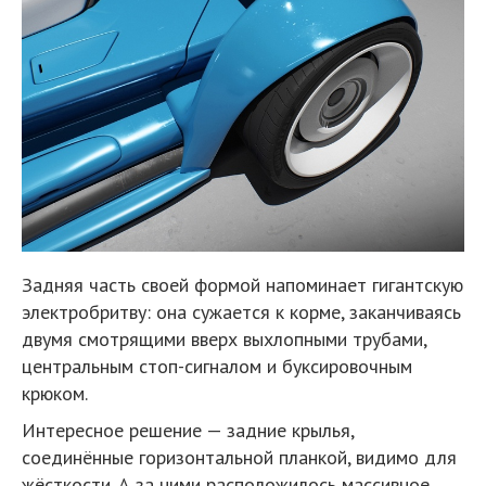
Задняя часть своей формой напоминает гигантскую
электробритву: она сужается к корме, заканчиваясь
двумя смотрящими вверх выхлопными трубами,
центральным стоп-сигналом и буксировочным
крюком.
Интересное решение — задние крылья,
соединённые горизонтальной планкой, видимо для
жёсткости. А за ними расположилось массивное