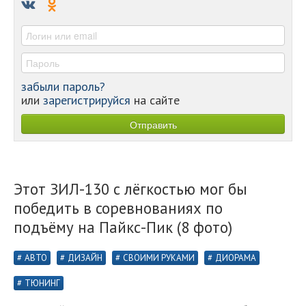
-
-
забыли пароль?
или
зарегистрируйся
на сайте
Этот ЗИЛ-130 с лёгкостью мог бы
победить в соревнованиях по
подъёму на Пайкс-Пик (8 фото)
АВТО
ДИЗАЙН
СВОИМИ РУКАМИ
ДИОРАМА
ТЮНИНГ