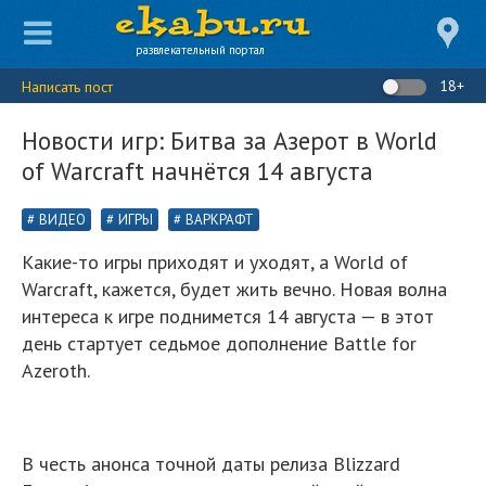
развлекательный портал
18+
Написать пост
Новости игр: Битва за Азерот в World
of Warcraft начнётся 14 августа
ВИДЕО
ИГРЫ
ВАРКРАФТ
Какие-то игры приходят и уходят, а World of
Warcraft, кажется, будет жить вечно. Новая волна
интереса к игре поднимется 14 августа — в этот
день стартует седьмое дополнение Battle for
Azeroth.
В честь анонса точной даты релиза Blizzard