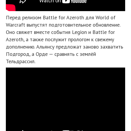
Перед релизом Battle for Azeroth для World of
Warcraft выпустят подготовительное обновление.
Оно свяжет вместе события Legion и Battle for
Azeroth, а также послужит прологом к свежему
дополнению. Альянсу предложат заново захватить
Подгород, а Орде — сравнять с землёй
Тельдрассил.