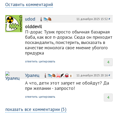
Оставить комментарий
udod
11 декабря 2025 15:52
#
olddevil
П-дорас Тузик просто обычная базарная
баба, как все п-дорасы. Сюда он приходит
поскандалить, поистерить, высказать в
качестве монолога свое мнение убогого
придурка
ответить
цитировать
4
Уралец
11 декабря 2025 20:16
#
А что, дети этот запрет не обойдут? Да
при желании - запросто!
ответить
цитировать
4
показать все комментарии (5)